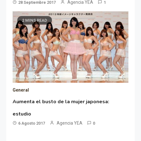
Agencia YEA
28 Septiembre 2017
1
2 MINS READ
General
Aumenta el busto de la mujer japonesa:
estudio
Agencia YEA
6 Agosto 2017
0