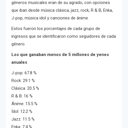
géneros musicales eran de su agrado, con opciones
que iban desde música clásica, jazz, rock, R & B, Enka,
J-pop, música idol y canciones de ánime.
Estos fueron los porcentajes de cada grupo de
ingresos que se identificaron como seguidores de cada
género.
Los que ganaban menos de 5 millones de yenes
anuales
J-pop: 67.8 %
Rock: 29.1 %
Clásica: 20.5 %
R & B: 16 %
Ánime: 15.5 %
Ídol: 12.2 %
Jazz: 11.5 %
Enka: 7.4 %