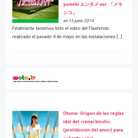
yumeki エンタメ ver. 「メキ
シコ」
en 15 junio 2014
Finalmente tenemos listo el video del Flashmob
realizado el pasado 4 de mayo en las instalaciones […]
Otome: Orígen de las reglas
idol del «renai kinshi»
(prohibición del amor) para