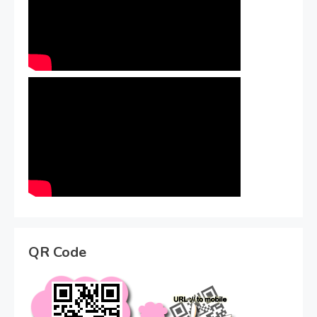
QR Code