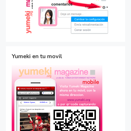
Yumeki en tu movil