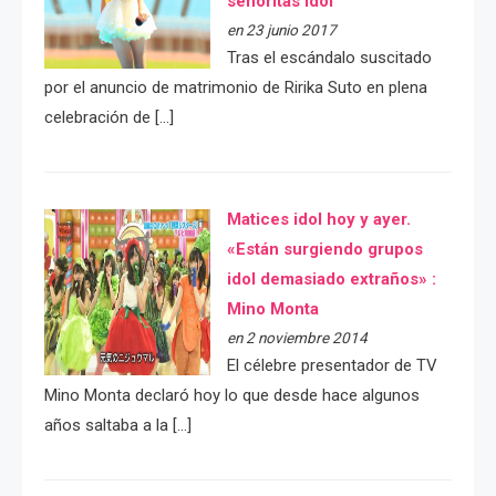
señoritas idol
en 23 junio 2017
Tras el escándalo suscitado
por el anuncio de matrimonio de Ririka Suto en plena
celebración de […]
Matices idol hoy y ayer.
«Están surgiendo grupos
idol demasiado extraños» :
Mino Monta
en 2 noviembre 2014
El célebre presentador de TV
Mino Monta declaró hoy lo que desde hace algunos
años saltaba a la […]