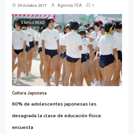
Agencia YEA
29 Octubre 2017
1
3 MINS READ
Cultura Japonesa
60% de adolescentes japonesas les
desagrada la clase de educación física:
encuesta