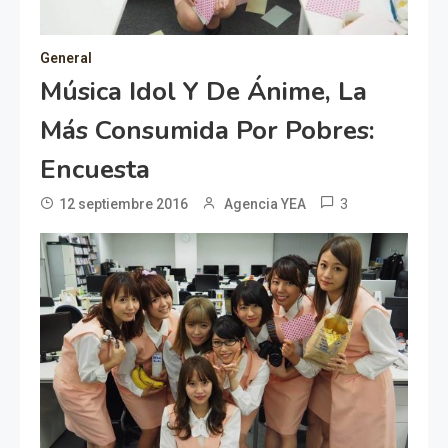
General
Música Idol Y De Ánime, La
Más Consumida Por Pobres:
Encuesta
3
12 septiembre 2016
Agencia YEA