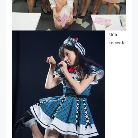
Una
reciente