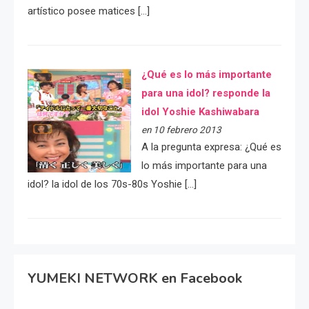
artístico posee matices […]
¿Qué es lo más importante
para una idol? responde la
idol Yoshie Kashiwabara
en 10 febrero 2013
A la pregunta expresa: ¿Qué es
lo más importante para una
idol? la idol de los 70s-80s Yoshie […]
YUMEKI NETWORK en Facebook