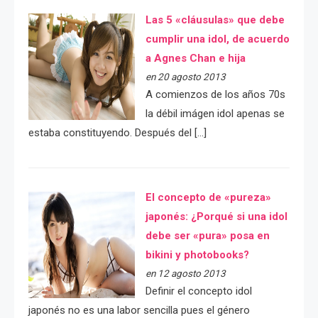
Las 5 «cláusulas» que debe
cumplir una idol, de acuerdo
a Agnes Chan e hija
en 20 agosto 2013
A comienzos de los años 70s
la débil imágen idol apenas se
estaba constituyendo. Después del […]
El concepto de «pureza»
japonés: ¿Porqué si una idol
debe ser «pura» posa en
bikini y photobooks?
en 12 agosto 2013
Definir el concepto idol
japonés no es una labor sencilla pues el género