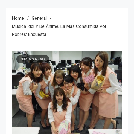
Home
General
Música Idol Y De Ánime, La Más Consumida Por
Pobres: Encuesta
3 MINS READ