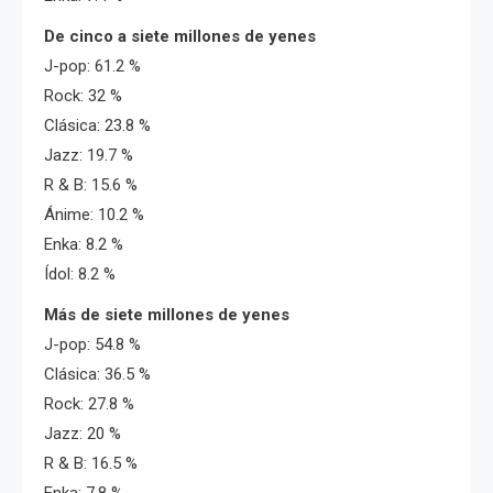
De cinco a siete millones de yenes
J-pop: 61.2 %
Rock: 32 %
Clásica: 23.8 %
Jazz: 19.7 %
R & B: 15.6 %
Ánime: 10.2 %
Enka: 8.2 %
Ídol: 8.2 %
Más de siete millones de yenes
J-pop: 54.8 %
Clásica: 36.5 %
Rock: 27.8 %
Jazz: 20 %
R & B: 16.5 %