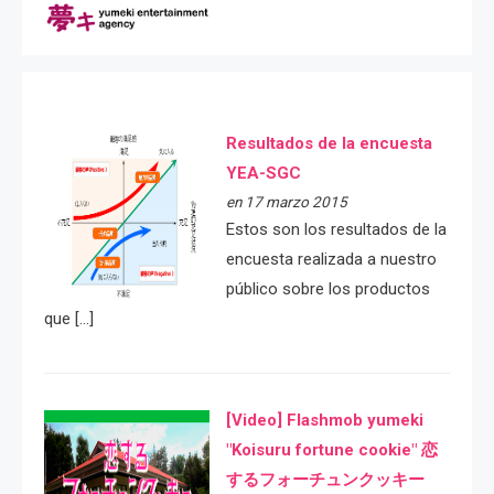
Resultados de la encuesta
YEA-SGC
en 17 marzo 2015
Estos son los resultados de la
encuesta realizada a nuestro
público sobre los productos
que […]
[Video] Flashmob yumeki
"Koisuru fortune cookie" 恋
するフォーチュンクッキー