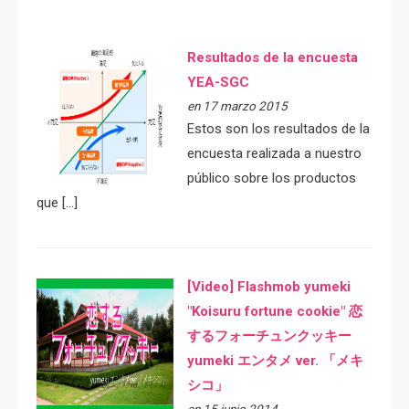
Resultados de la encuesta
YEA-SGC
en 17 marzo 2015
Estos son los resultados de la
encuesta realizada a nuestro
público sobre los productos
que […]
[Video] Flashmob yumeki
"Koisuru fortune cookie" 恋
するフォーチュンクッキー
yumeki エンタメ ver. 「メキ
シコ」
en 15 junio 2014