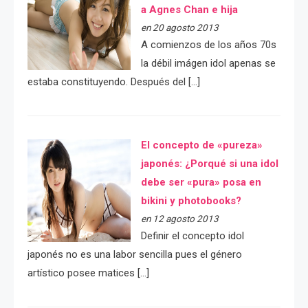
a Agnes Chan e hija
en 20 agosto 2013
A comienzos de los años 70s
la débil imágen idol apenas se
estaba constituyendo. Después del […]
El concepto de «pureza»
japonés: ¿Porqué si una idol
debe ser «pura» posa en
bikini y photobooks?
en 12 agosto 2013
Definir el concepto idol
japonés no es una labor sencilla pues el género
artístico posee matices […]