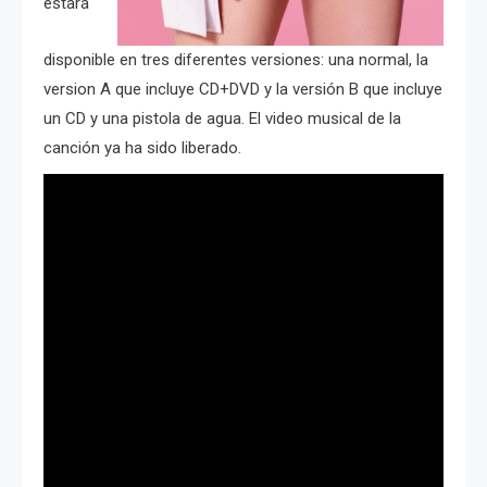
estará
disponible en tres diferentes versiones: una normal, la
version A que incluye CD+DVD y la versión B que incluye
un CD y una pistola de agua. El video musical de la
canción ya ha sido liberado.