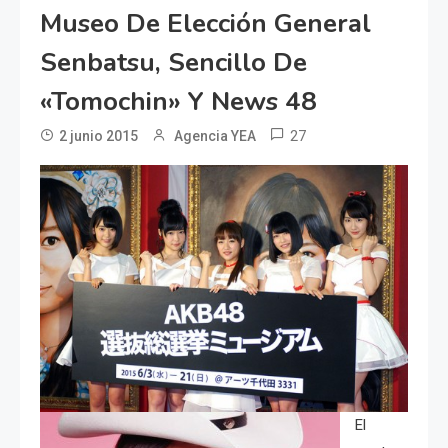
Museo De Elección General
Senbatsu, Sencillo De
«Tomochin» Y News 48
27
2 junio 2015
Agencia YEA
El