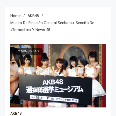
Home
AKB48
Museo De Elección General Senbatsu, Sencillo De
«Tomochin» Y News 48
2 MINS READ
AKB48