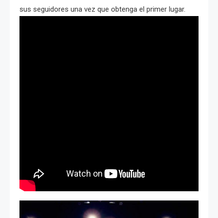
sus seguidores una vez que obtenga el primer lugar.