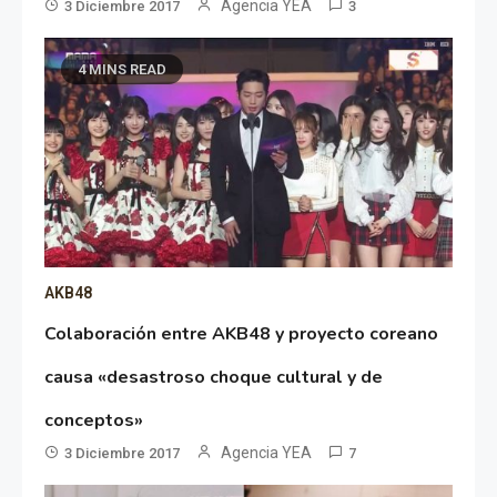
Agencia YEA
3 Diciembre 2017
3
4 MINS READ
AKB48
Colaboración entre AKB48 y proyecto coreano
causa «desastroso choque cultural y de
conceptos»
Agencia YEA
3 Diciembre 2017
7