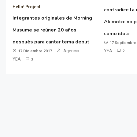
Hello! Project
contradice la 
Integrantes originales de Morning
Akimoto: no p
Musume se reúnen 20 años
como idol»
después para cantar tema debut
17 Septiembre
YEA
Agencia
2
17 Diciembre 2017
YEA
3