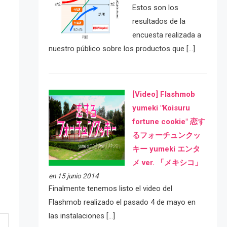
Estos son los
resultados de la
encuesta realizada a
nuestro público sobre los productos que […]
[Video] Flashmob
yumeki "Koisuru
fortune cookie" 恋す
るフォーチュンクッ
キー yumeki エンタ
メ ver. 「メキシコ」
en 15 junio 2014
Finalmente tenemos listo el video del
Flashmob realizado el pasado 4 de mayo en
las instalaciones […]