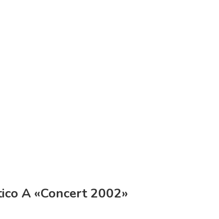
ico A «concert 2002»