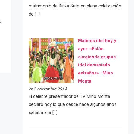
matrimonio de Ririka Suto en plena celebración
de […]
u
Matices idol hoy y
ayer. «Están
surgiendo grupos
idol demasiado
extraños» : Mino
Monta
en 2 noviembre 2014
El célebre presentador de TV Mino Monta
declaró hoy lo que desde hace algunos años
saltaba a la […]