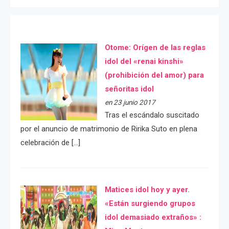
Otome: Orígen de las reglas
idol del «renai kinshi»
(prohibición del amor) para
señoritas idol
en 23 junio 2017
Tras el escándalo suscitado
por el anuncio de matrimonio de Ririka Suto en plena
celebración de […]
Matices idol hoy y ayer.
«Están surgiendo grupos
idol demasiado extraños» :