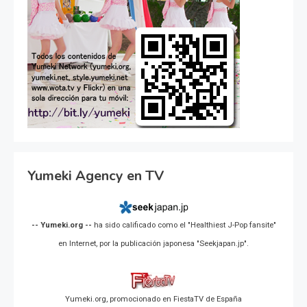
Yumeki Agency en TV
-- Yumeki.org --
ha sido calificado como el "Healthiest J-Pop fansite"
en Internet, por la publicación japonesa "Seekjapan.jp".
Yumeki.org, promocionado en FiestaTV de España