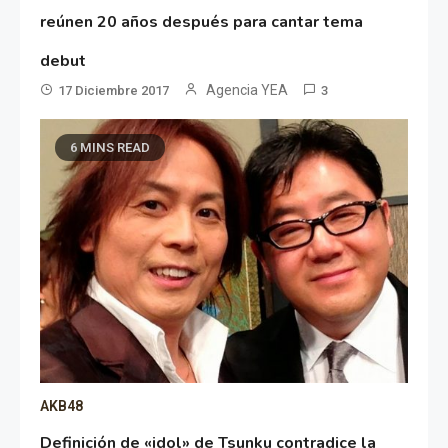
reúnen 20 años después para cantar tema
debut
Agencia YEA
17 Diciembre 2017
3
6 MINS READ
AKB48
Definición de «idol» de Tsunku contradice la