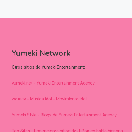
Yumeki Network
Otros sitios de Yumeki Entertainment:
yumeki.net - Yumeki Entertainment Agency
wota.tv - Música idol - Movimiento idol
Yumeki Style - Blogs de Yumeki Entertainment Agency
Top Sites - Los mejores sitios de J-Pop en habla hispana