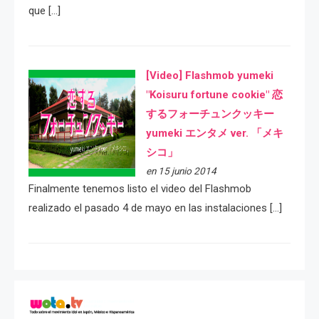
que […]
[Video] Flashmob yumeki
"Koisuru fortune cookie" 恋
するフォーチュンクッキー
yumeki エンタメ ver. 「メキ
シコ」
en 15 junio 2014
Finalmente tenemos listo el video del Flashmob
realizado el pasado 4 de mayo en las instalaciones […]