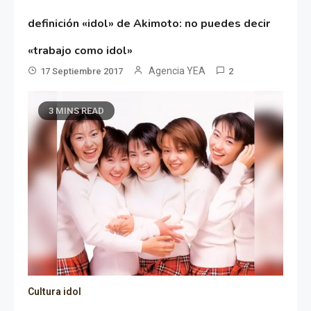
definición «idol» de Akimoto: no puedes decir
«trabajo como idol»
Agencia YEA
17 Septiembre 2017
2
3 MINS READ
Cultura idol