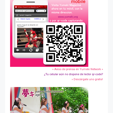
» Aviso de prensa en Yumeki Network »
¿Tu celular aún no dispone de lector qr-code?
» Descárgate uno gratis!