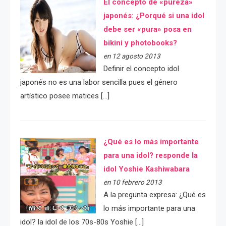
El concepto de «pureza»
japonés: ¿Porqué si una idol
debe ser «pura» posa en
bikini y photobooks?
en 12 agosto 2013
Definir el concepto idol
japonés no es una labor sencilla pues el género
artístico posee matices […]
¿Qué es lo más importante
para una idol? responde la
idol Yoshie Kashiwabara
en 10 febrero 2013
A la pregunta expresa: ¿Qué es
lo más importante para una
idol? la idol de los 70s-80s Yoshie […]