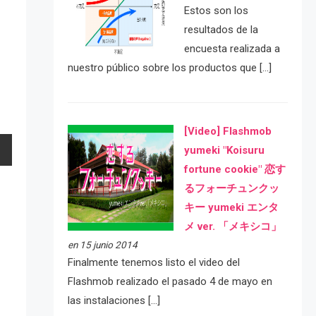
Estos son los
resultados de la
encuesta realizada a
nuestro público sobre los productos que […]
[Video] Flashmob
yumeki "Koisuru
fortune cookie" 恋す
るフォーチュンクッ
キー yumeki エンタ
メ ver. 「メキシコ」
en 15 junio 2014
Finalmente tenemos listo el video del
Flashmob realizado el pasado 4 de mayo en
las instalaciones […]