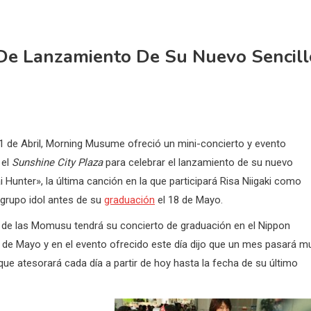
e Lanzamiento De Su Nuevo Sencill
11 de Abril, Morning Musume ofreció un mini-concierto y evento
 el
Sunshine City Plaza
para celebrar el lanzamiento de su nuevo
i Hunter», la última canción en la que participará Risa Niigaki como
 grupo idol antes de su
graduación
el 18 de Mayo.
er de las Momusu tendrá su concierto de graduación en el Nippon
 de Mayo y en el evento ofrecido este día dijo que un mes pasará m
 que atesorará cada día a partir de hoy hasta la fecha de su último