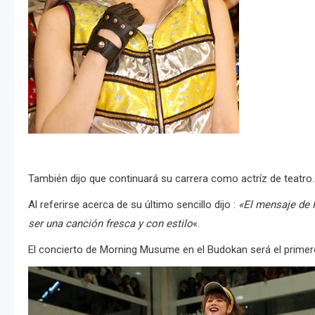
También dijo que continuará su carrera como actríz de teatro.
Al referirse acerca de su último sencillo dijo :
«El mensaje de R
ser una canción fresca y con estilo
«.
El concierto de Morning Musume en el Budokan será el primer