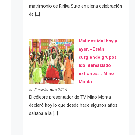
matrimonio de Ririka Suto en plena celebración
de […]
Matices idol hoy y
ayer. «Están
surgiendo grupos
idol demasiado
extraños» : Mino
Monta
en 2 noviembre 2014
El célebre presentador de TV Mino Monta
declaró hoy lo que desde hace algunos años
saltaba a la […]