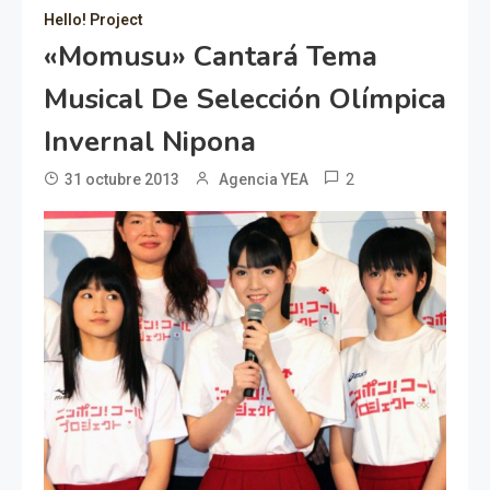
Hello! Project
«Momusu» Cantará Tema
Musical De Selección Olímpica
Invernal Nipona
2
31 octubre 2013
Agencia YEA