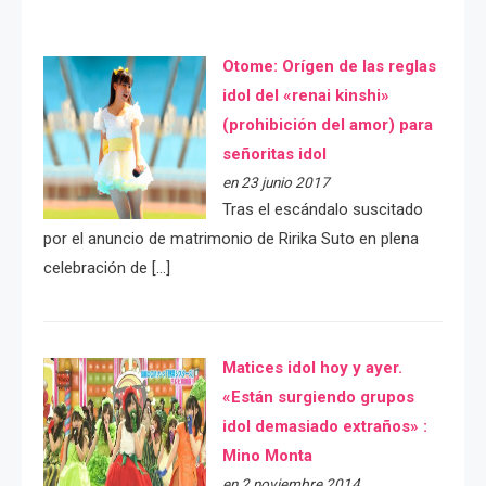
Otome: Orígen de las reglas
idol del «renai kinshi»
(prohibición del amor) para
señoritas idol
en 23 junio 2017
Tras el escándalo suscitado
por el anuncio de matrimonio de Ririka Suto en plena
celebración de […]
Matices idol hoy y ayer.
«Están surgiendo grupos
idol demasiado extraños» :
Mino Monta
en 2 noviembre 2014