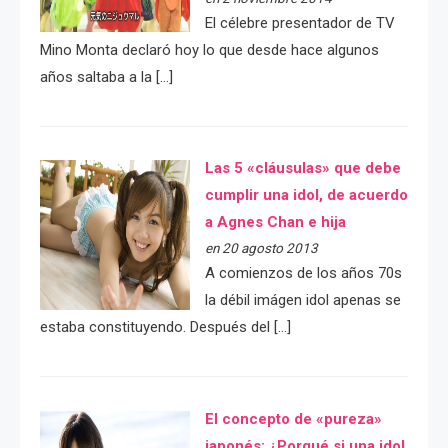
El célebre presentador de TV
Mino Monta declaró hoy lo que desde hace algunos
años saltaba a la […]
Las 5 «cláusulas» que debe
cumplir una idol, de acuerdo
a Agnes Chan e hija
en 20 agosto 2013
A comienzos de los años 70s
la débil imágen idol apenas se
estaba constituyendo. Después del […]
El concepto de «pureza»
japonés: ¿Porqué si una idol