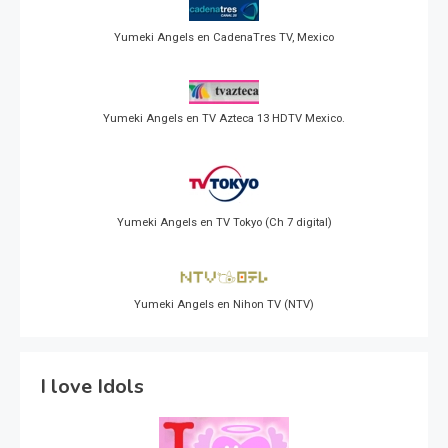
Yumeki Angels en CadenaTres TV, Mexico
Yumeki Angels en TV Azteca 13 HDTV Mexico.
Yumeki Angels en TV Tokyo (Ch 7 digital)
Yumeki Angels en Nihon TV (NTV)
I love Idols