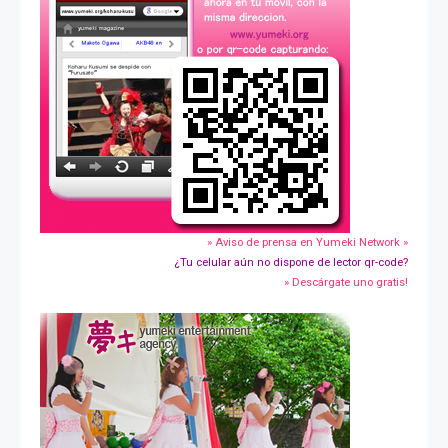
» Aviso de prensa en Yumeki Network »
¿Tu celular aún no dispone de lector qr-code?
» Descárgate uno gratis!