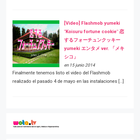
[Video] Flashmob yumeki
"Koisuru fortune cookie" 恋
するフォーチュンクッキー
yumeki エンタメ ver. 「メキ
シコ」
en 15 junio 2014
Finalmente tenemos listo el video del Flashmob
realizado el pasado 4 de mayo en las instalaciones […]