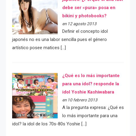
debe ser «pura» posa en
bikini y photobooks?
en 12 agosto 2013
Definir el concepto idol
japonés no es una labor sencilla pues el género
artístico posee matices […]
¿Qué es lo más importante
para una idol? responde la
idol Yoshie Kashiwabara
en 10 febrero 2013
A la pregunta expresa: ¿Qué es
lo más importante para una
idol? la idol de los 70s-80s Yoshie […]