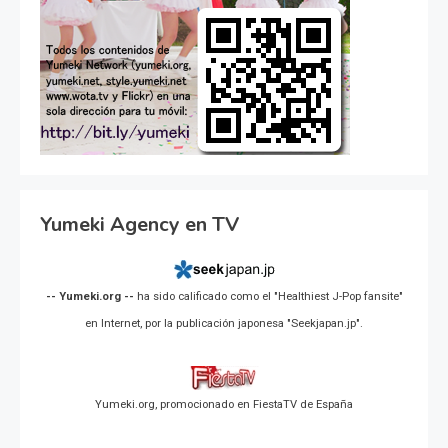
Yumeki Agency en TV
-- Yumeki.org --
ha sido calificado como el "Healthiest J-Pop fansite"
en Internet, por la publicación japonesa "Seekjapan.jp".
Yumeki.org, promocionado en FiestaTV de España