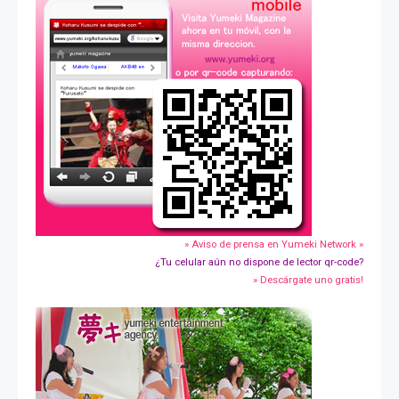
» Aviso de prensa en Yumeki Network »
¿Tu celular aún no dispone de lector qr-code?
» Descárgate uno gratis!