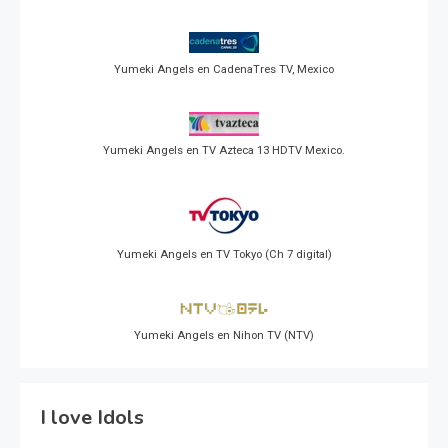
Yumeki Angels en CadenaTres TV, Mexico
Yumeki Angels en TV Azteca 13 HDTV Mexico.
Yumeki Angels en TV Tokyo (Ch 7 digital)
Yumeki Angels en Nihon TV (NTV)
I love Idols