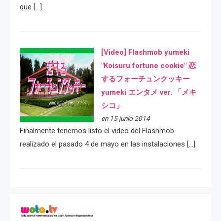
que […]
[Video] Flashmob yumeki
"Koisuru fortune cookie" 恋
するフォーチュンクッキー
yumeki エンタメ ver. 「メキ
シコ」
en 15 junio 2014
Finalmente tenemos listo el video del Flashmob
realizado el pasado 4 de mayo en las instalaciones […]