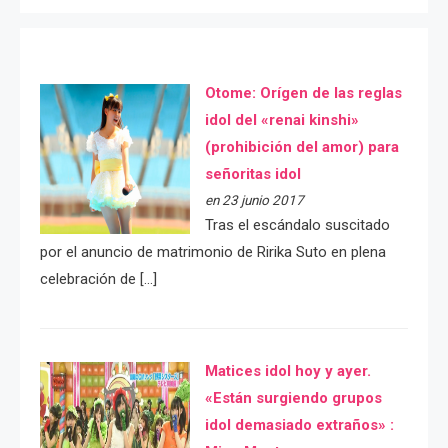
Otome: Orígen de las reglas
idol del «renai kinshi»
(prohibición del amor) para
señoritas idol
en 23 junio 2017
Tras el escándalo suscitado
por el anuncio de matrimonio de Ririka Suto en plena
celebración de […]
Matices idol hoy y ayer.
«Están surgiendo grupos
idol demasiado extraños» :