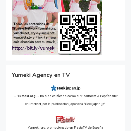
Yumeki Agency en TV
-- Yumeki.org --
ha sido calificado como el "Healthiest J-Pop fansite"
en Internet, por la publicación japonesa "Seekjapan.jp".
Yumeki.org, promocionado en FiestaTV de España