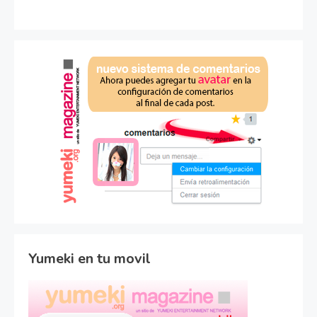
Yumeki en tu movil