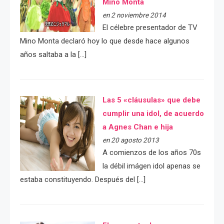
Mino Monta
en 2 noviembre 2014
El célebre presentador de TV
Mino Monta declaró hoy lo que desde hace algunos
años saltaba a la […]
Las 5 «cláusulas» que debe
cumplir una idol, de acuerdo
a Agnes Chan e hija
en 20 agosto 2013
A comienzos de los años 70s
la débil imágen idol apenas se
estaba constituyendo. Después del […]