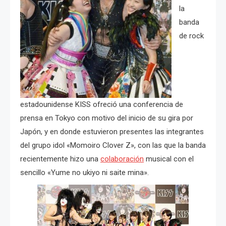
la
banda
de rock
estadounidense KISS ofreció una conferencia de
prensa en Tokyo con motivo del inicio de su gira por
Japón, y en donde estuvieron presentes las integrantes
del grupo idol «Momoiro Clover Z», con las que la banda
recientemente hizo una
colaboración
musical con el
sencillo «Yume no ukiyo ni saite mina».