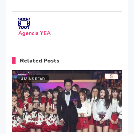
Agencia YEA
Related Posts
4 MINS READ