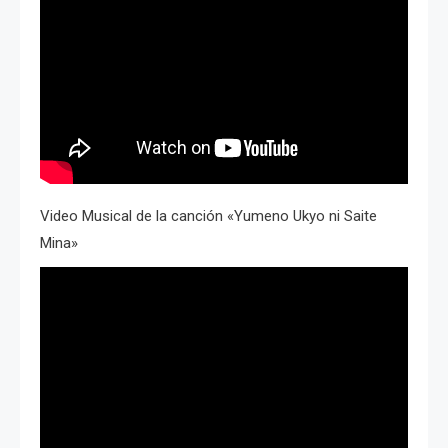
Video Musical de la canción «Yumeno Ukyo ni Saite
Mina»