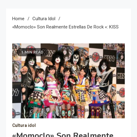
Home
Cultura Idol
«Momoclo» Son Realmente Estrellas De Rock «: KISS
1 MIN READ
Cultura idol
«Momoclo» Son Realmente