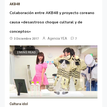
AKB48
Colaboración entre AKB48 y proyecto coreano
causa «desastroso choque cultural y de
conceptos»
Agencia YEA
3 Diciembre 2017
7
2 MINS READ
Cultura idol