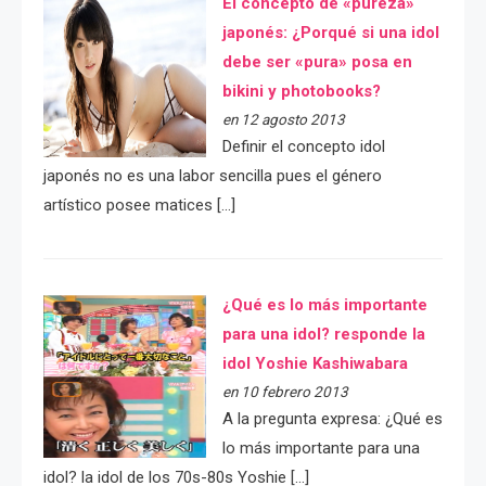
El concepto de «pureza»
japonés: ¿Porqué si una idol
debe ser «pura» posa en
bikini y photobooks?
en 12 agosto 2013
Definir el concepto idol
japonés no es una labor sencilla pues el género
artístico posee matices […]
¿Qué es lo más importante
para una idol? responde la
idol Yoshie Kashiwabara
en 10 febrero 2013
A la pregunta expresa: ¿Qué es
lo más importante para una
idol? la idol de los 70s-80s Yoshie […]