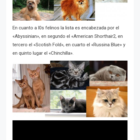
En cuanto a l0s felinos la lista es encabezada por el
«Abyssinian», en segundo el «American Shorthair2, en
tercero el «Scotish Fold», en cuarto el «Russina Blue» y
en quinto lugar el «Chinchilla».