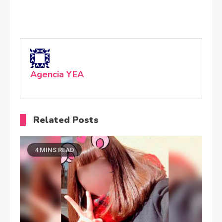
Agencia YEA
Related Posts
4 MINS READ