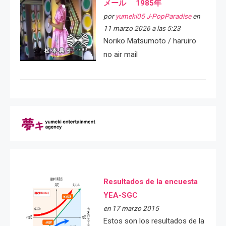
メール 1985年
por
yumeki05 J-PopParadise
en
11 marzo 2026 a las 5:23
Noriko Matsumoto / haruiro
no air mail
Resultados de la encuesta
YEA-SGC
en 17 marzo 2015
Estos son los resultados de la