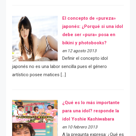
El concepto de «pureza»
japonés: ¿Porqué si una idol
debe ser «pura» posa en
bikini y photobooks?
en 12 agosto 2013
Definir el concepto idol
japonés no es una labor sencilla pues el género
artístico posee matices […]
¿Qué es lo más importante
para una idol? responde la
idol Yoshie Kashiwabara
en 10 febrero 2013
A la pregunta expresa: ¿Qué es