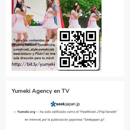
Yumeki Agency en TV
-- Yumeki.org --
ha sido calificado como el "Healthiest J-Pop fansite"
en Internet, por la publicación japonesa "Seekjapan.jp".