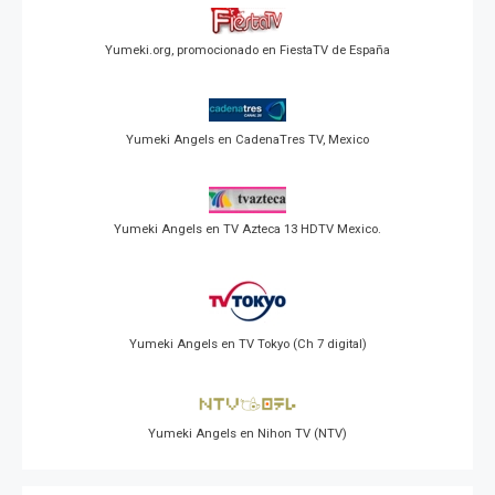
Yumeki.org, promocionado en FiestaTV de España
Yumeki Angels en CadenaTres TV, Mexico
Yumeki Angels en TV Azteca 13 HDTV Mexico.
Yumeki Angels en TV Tokyo (Ch 7 digital)
Yumeki Angels en Nihon TV (NTV)