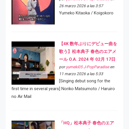
26 marzo 2026 a las 3:57
Yumeko Kitaoka / Koigokoro
【4K 数年ぶりにデビュー曲を
歌う】松本典子 春色のエアメ
ール O.A. 2024 年 02月 17日
por
yumeki05 J-PopParadise
en
11 marzo 2026 a las 5:33
[Singing debut song for the
first time in several years] Noriko Matsumoto / Haruiro
no Air Mail
「HQ」松本典子 春色のエア