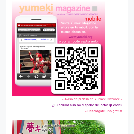
» Aviso de prensa en Yumeki Network »
¿Tu celular aún no dispone de lector qr-code?
» Descárgate uno gratis!