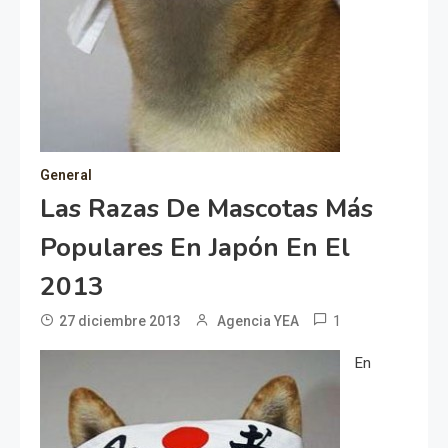
General
Las Razas De Mascotas Más
Populares En Japón En El
2013
1
27 diciembre 2013
Agencia YEA
En