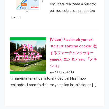
encuesta realizada a nuestro
público sobre los productos
que […]
[Video] Flashmob yumeki
"Koisuru fortune cookie" 恋
するフォーチュンクッキー
yumeki エンタメ ver. 「メキ
シコ」
en 15 junio 2014
Finalmente tenemos listo el video del Flashmob
realizado el pasado 4 de mayo en las instalaciones […]