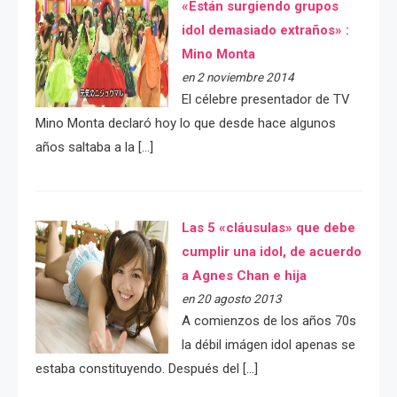
«Están surgiendo grupos
idol demasiado extraños» :
Mino Monta
en 2 noviembre 2014
El célebre presentador de TV
Mino Monta declaró hoy lo que desde hace algunos
años saltaba a la […]
Las 5 «cláusulas» que debe
cumplir una idol, de acuerdo
a Agnes Chan e hija
en 20 agosto 2013
A comienzos de los años 70s
la débil imágen idol apenas se
estaba constituyendo. Después del […]