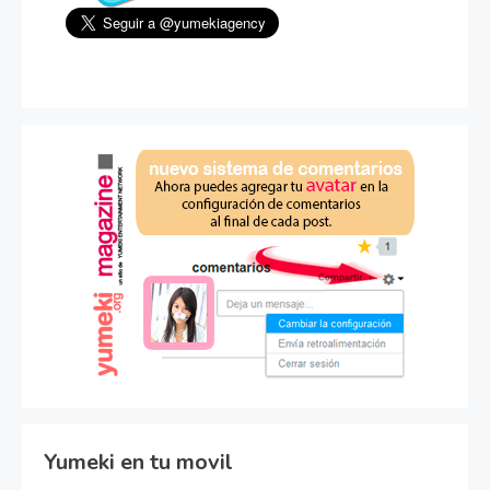
Yumeki en tu movil