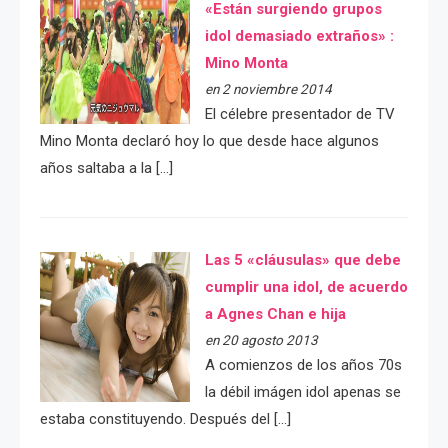
«Están surgiendo grupos
idol demasiado extraños» :
Mino Monta
en 2 noviembre 2014
El célebre presentador de TV
Mino Monta declaró hoy lo que desde hace algunos
años saltaba a la […]
Las 5 «cláusulas» que debe
cumplir una idol, de acuerdo
a Agnes Chan e hija
en 20 agosto 2013
A comienzos de los años 70s
la débil imágen idol apenas se
estaba constituyendo. Después del […]