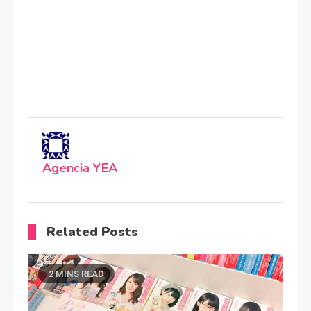
Agencia YEA
Related Posts
2 MINS READ