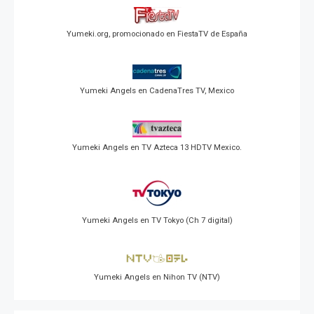
Yumeki.org, promocionado en FiestaTV de España
Yumeki Angels en CadenaTres TV, Mexico
Yumeki Angels en TV Azteca 13 HDTV Mexico.
Yumeki Angels en TV Tokyo (Ch 7 digital)
Yumeki Angels en Nihon TV (NTV)