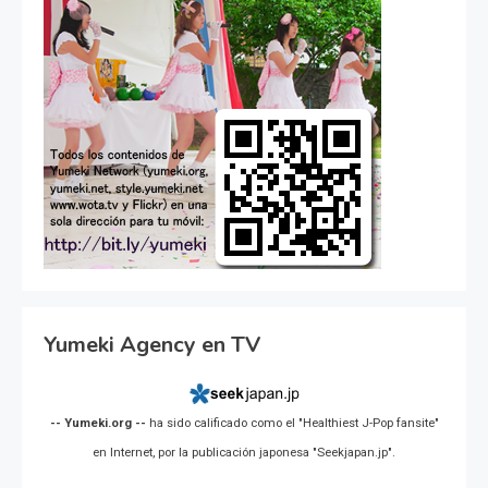
Yumeki Agency en TV
-- Yumeki.org --
ha sido calificado como el "Healthiest J-Pop fansite"
en Internet, por la publicación japonesa "Seekjapan.jp".