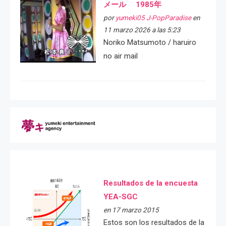
メール 1985年
por
yumeki05 J-PopParadise
en
11 marzo 2026 a las 5:23
Noriko Matsumoto / haruiro
no air mail
Resultados de la encuesta
YEA-SGC
en 17 marzo 2015
Estos son los resultados de la