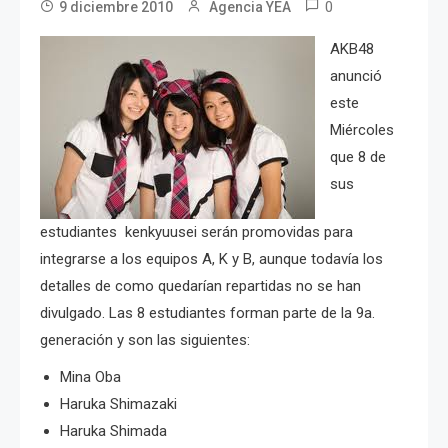
0
9 diciembre 2010
Agencia YEA
AKB48
anunció
este
Miércoles
que 8 de
sus
estudiantes kenkyuusei serán promovidas para
integrarse a los equipos A, K y B, aunque todavía los
detalles de como quedarían repartidas no se han
divulgado. Las 8 estudiantes forman parte de la 9a.
generación y son las siguientes:
Mina Oba
Haruka Shimazaki
Haruka Shimada