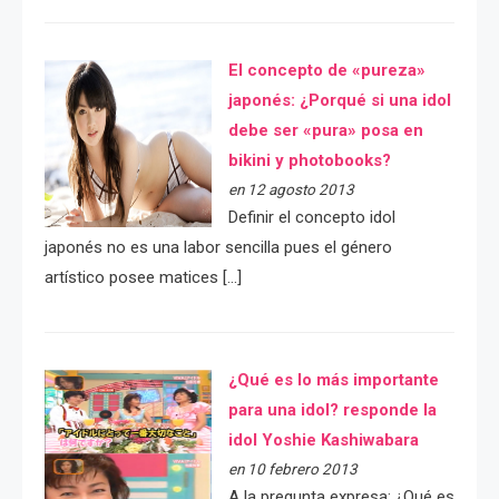
El concepto de «pureza»
japonés: ¿Porqué si una idol
debe ser «pura» posa en
bikini y photobooks?
en 12 agosto 2013
Definir el concepto idol
japonés no es una labor sencilla pues el género
artístico posee matices […]
¿Qué es lo más importante
para una idol? responde la
idol Yoshie Kashiwabara
en 10 febrero 2013
A la pregunta expresa: ¿Qué es