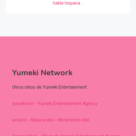
Yumeki Network
Otros sitios de Yumeki Entertainment:
yumeki.net - Yumeki Entertainment Agency
wota.tv - Música idol - Movimiento idol