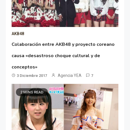
AKB48
Colaboración entre AKB48 y proyecto coreano
causa «desastroso choque cultural y de
conceptos»
Agencia YEA
3 Diciembre 2017
7
2 MINS READ