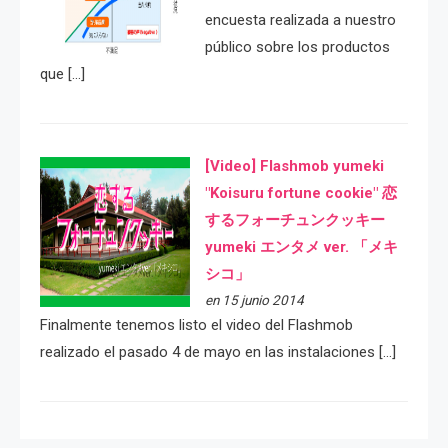
encuesta realizada a nuestro
público sobre los productos
que […]
[Video] Flashmob yumeki
"Koisuru fortune cookie" 恋
するフォーチュンクッキー
yumeki エンタメ ver. 「メキ
シコ」
en 15 junio 2014
Finalmente tenemos listo el video del Flashmob
realizado el pasado 4 de mayo en las instalaciones […]