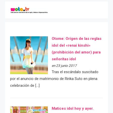
Otome: Orígen de las reglas
idol del «renai kinshi»
(prohibición del amor) para
señoritas idol
en 23 junio 2017
Tras el escándalo suscitado
por el anuncio de matrimonio de Ririka Suto en plena
celebración de […]
Matices idol hoy y ayer.