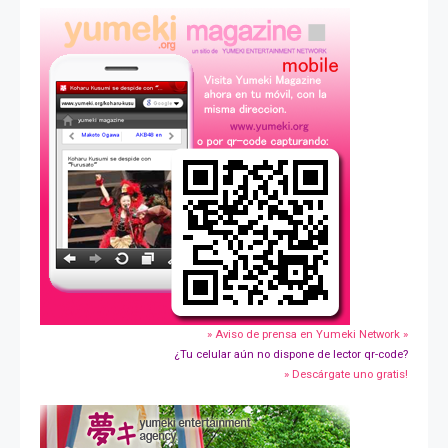
» Aviso de prensa en Yumeki Network »
¿Tu celular aún no dispone de lector qr-code?
» Descárgate uno gratis!