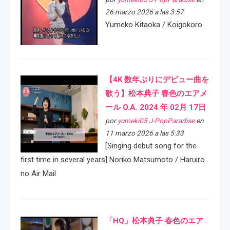
26 marzo 2026 a las 3:57
Yumeko Kitaoka / Koigokoro
【4K 数年ぶりにデビュー曲を
歌う】松本典子 春色のエアメ
ール O.A. 2024 年 02月 17日
por
yumeki05 J-PopParadise
en
11 marzo 2026 a las 5:33
[Singing debut song for the
first time in several years] Noriko Matsumoto / Haruiro
no Air Mail
「HQ」松本典子 春色のエア