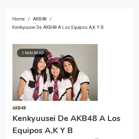
Home
AKB48
Kenkyuusei De AKB48 A Los Equipos A,K Y B
1 MIN READ
AKB48
Kenkyuusei De AKB48 A Los
Equipos A,K Y B