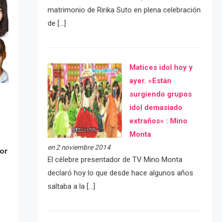
matrimonio de Ririka Suto en plena celebración
de […]
Matices idol hoy y
ayer. «Están
surgiendo grupos
idol demasiado
extraños» : Mino
Monta
en 2 noviembre 2014
or
El célebre presentador de TV Mino Monta
declaró hoy lo que desde hace algunos años
saltaba a la […]