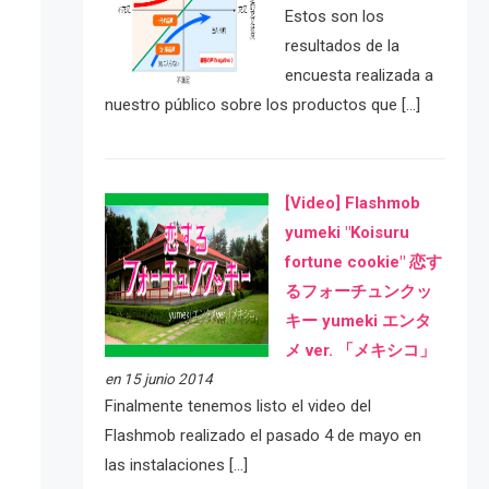
Estos son los
resultados de la
encuesta realizada a
nuestro público sobre los productos que […]
[Video] Flashmob
yumeki "Koisuru
fortune cookie" 恋す
るフォーチュンクッ
キー yumeki エンタ
メ ver. 「メキシコ」
en 15 junio 2014
Finalmente tenemos listo el video del
Flashmob realizado el pasado 4 de mayo en
las instalaciones […]