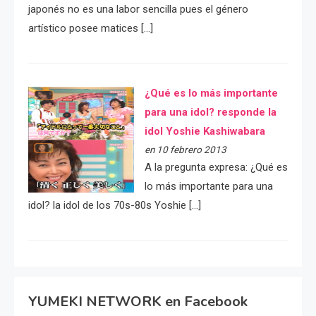
japonés no es una labor sencilla pues el género
artístico posee matices […]
¿Qué es lo más importante
para una idol? responde la
idol Yoshie Kashiwabara
en 10 febrero 2013
A la pregunta expresa: ¿Qué es
lo más importante para una
idol? la idol de los 70s-80s Yoshie […]
YUMEKI NETWORK en Facebook