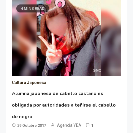
4 MINS READ
Cultura Japonesa
Alumna japonesa de cabello castaño es
obligada por autoridades a teñirse el cabello
de negro
Agencia YEA
29 Octubre 2017
1