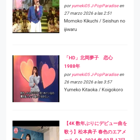
por
yumeki05 J-PopParadise
en
27 marzo 2026 a las 2:51
Momoko Kikuchi / Seishun no
ijiwaru
「HD」北岡夢子 恋心
1988年
por
yumeki05 J-PopParadise
en
26 marzo 2026 a las 3:57
Yumeko Kitaoka / Koigokoro
【4K 数年ぶりにデビュー曲を
歌う】松本典子 春色のエアメ