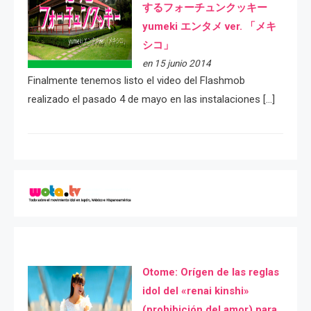
するフォーチュンクッキー
yumeki エンタメ ver. 「メキ
シコ」
en 15 junio 2014
Finalmente tenemos listo el video del Flashmob
realizado el pasado 4 de mayo en las instalaciones […]
Otome: Orígen de las reglas
idol del «renai kinshi»
(prohibición del amor) para