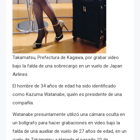
Takamatsu, Prefectura de Kagawa, por grabar video
bajo la falda de una sobrecargo en un vuelo de Japan
Airlines.
El hombre de 34 años de edad ha sido identificado
como Kazuma Watanabe, quién es presidente de una
compañía.
Watanabe presuntamente utilizó una cámara oculta en
un bolígrafo para hacer gra
baciones en video bajo la
falda de una auxiliar de vuelo de 27 años de edad, en un
vuelo de Takamatsu a Haneda el pasado 10 de