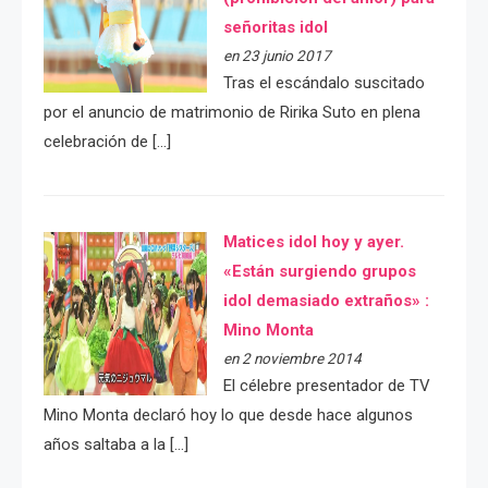
señoritas idol
en 23 junio 2017
Tras el escándalo suscitado
por el anuncio de matrimonio de Ririka Suto en plena
celebración de […]
Matices idol hoy y ayer.
«Están surgiendo grupos
idol demasiado extraños» :
Mino Monta
en 2 noviembre 2014
El célebre presentador de TV
Mino Monta declaró hoy lo que desde hace algunos
años saltaba a la […]