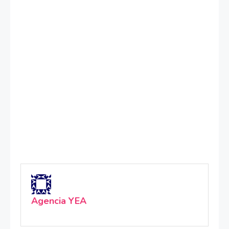
Agencia YEA