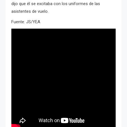
dijo que él se excitaba con los uniformes de las
asistentes de vuelo.
Fuente: JS/YEA