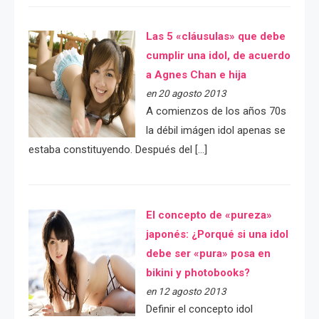
Las 5 «cláusulas» que debe
cumplir una idol, de acuerdo
a Agnes Chan e hija
en 20 agosto 2013
A comienzos de los años 70s
la débil imágen idol apenas se
estaba constituyendo. Después del […]
El concepto de «pureza»
japonés: ¿Porqué si una idol
debe ser «pura» posa en
bikini y photobooks?
en 12 agosto 2013
Definir el concepto idol