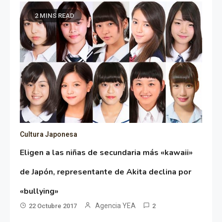
2 MINS READ
Cultura Japonesa
Eligen a las niñas de secundaria más «kawaii»
de Japón, representante de Akita declina por
«bullying»
Agencia YEA
22 Octubre 2017
2