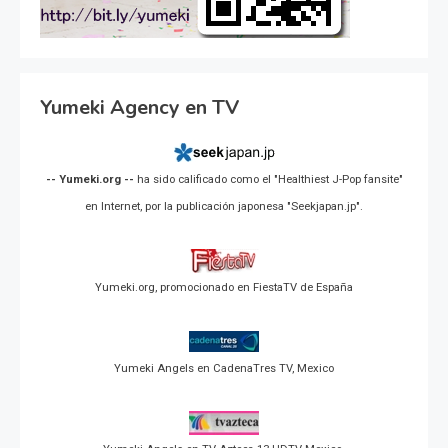
Yumeki Agency en TV
-- Yumeki.org --
ha sido calificado como el "Healthiest J-Pop fansite"
en Internet, por la publicación japonesa "Seekjapan.jp".
Yumeki.org, promocionado en FiestaTV de España
Yumeki Angels en CadenaTres TV, Mexico