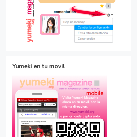
Yumeki en tu movil