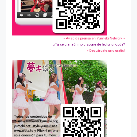
» Aviso de prensa en Yumeki Network »
¿Tu celular aún no dispone de lector qr-code?
» Descárgate uno gratis!