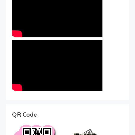
QR Code