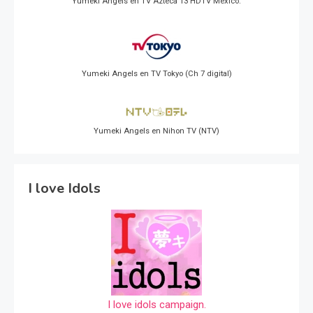
Yumeki Angels en TV Azteca 13 HDTV Mexico.
Yumeki Angels en TV Tokyo (Ch 7 digital)
Yumeki Angels en Nihon TV (NTV)
I love Idols
I love idols campaign.