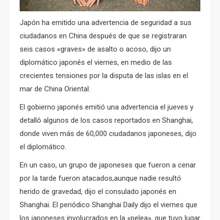
Japón ha emitido una advertencia de seguridad a sus
ciudadanos en China después de que se registraran
seis casos «graves» de asalto o acoso, dijo un
diplomático japonés el viernes, en medio de las
crecientes tensiones por la disputa de las islas en el
mar de China Oriental.
El gobierno japonés emitió una advertencia el jueves y
detalló algunos de los casos reportados en Shanghai,
donde viven más de 60,000 ciudadanos japoneses, dijo
el diplomático.
En un caso, un grupo de japoneses que fueron a cenar
por la tarde fueron atacados,aunque nadie resultó
herido de gravedad, dijo el consulado japonés en
Shanghai.
El periódico Shanghai Daily dijo el viernes que
los japoneses involucrados en la «pelea», que tuvo lugar