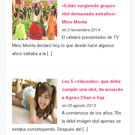
«Están surgiendo grupos
idol demasiado extraños» :
Mino Monta
en 2 noviembre 2014
El célebre presentador de TV
Mino Monta declaró hoy lo que desde hace algunos
años saltaba a la […]
Las 5 «cláusulas» que debe
cumplir una idol, de acuerdo
a Agnes Chan e hija
en 20 agosto 2013
A comienzos de los años 70s
la débil imágen idol apenas se
estaba constituyendo. Después del […]