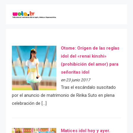
Otome: Orígen de las reglas
idol del «renai kinshi»
(prohibición del amor) para
señoritas idol
en 23 junio 2017
Tras el escándalo suscitado
por el anuncio de matrimonio de Ririka Suto en plena
celebración de […]
Matices idol hoy y ayer.