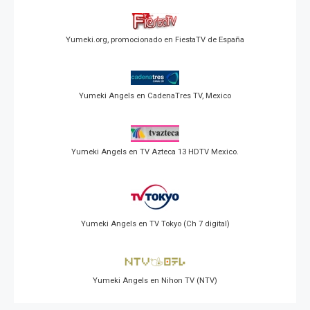
Yumeki.org, promocionado en FiestaTV de España
Yumeki Angels en CadenaTres TV, Mexico
Yumeki Angels en TV Azteca 13 HDTV Mexico.
Yumeki Angels en TV Tokyo (Ch 7 digital)
Yumeki Angels en Nihon TV (NTV)