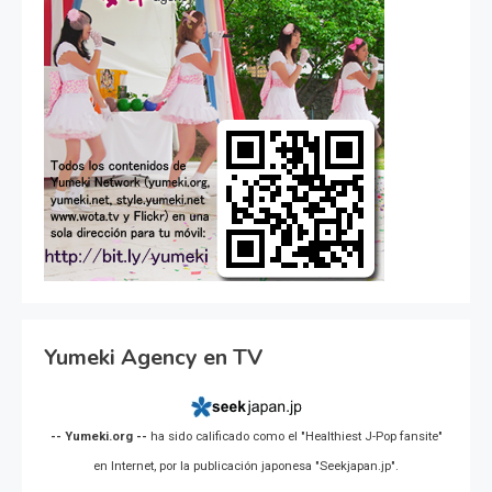
Yumeki Agency en TV
-- Yumeki.org --
ha sido calificado como el "Healthiest J-Pop fansite"
en Internet, por la publicación japonesa "Seekjapan.jp".