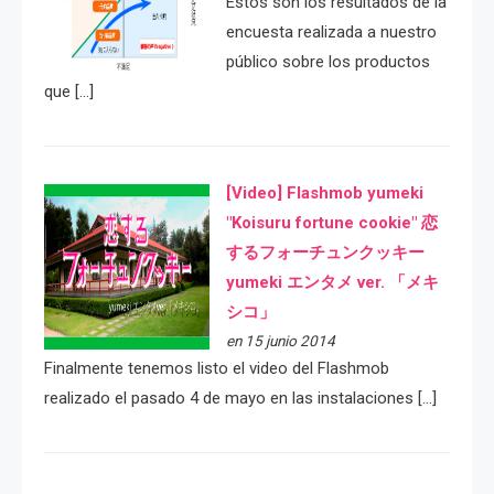
Estos son los resultados de la
encuesta realizada a nuestro
público sobre los productos
que […]
[Video] Flashmob yumeki
"Koisuru fortune cookie" 恋
するフォーチュンクッキー
yumeki エンタメ ver. 「メキ
シコ」
en 15 junio 2014
Finalmente tenemos listo el video del Flashmob
realizado el pasado 4 de mayo en las instalaciones […]