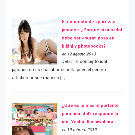
El concepto de «pureza»
japonés: ¿Porqué si una idol
debe ser «pura» posa en
bikini y photobooks?
en 12 agosto 2013
Definir el concepto idol
japonés no es una labor sencilla pues el género
artístico posee matices […]
¿Qué es lo más importante
para una idol? responde la
idol Yoshie Kashiwabara
en 10 febrero 2013