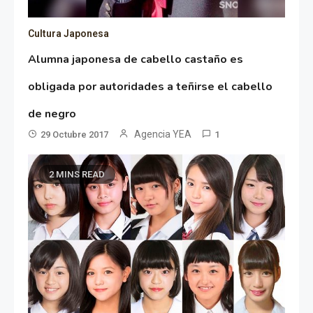
Cultura Japonesa
Alumna japonesa de cabello castaño es
obligada por autoridades a teñirse el cabello
de negro
Agencia YEA
29 Octubre 2017
1
2 MINS READ