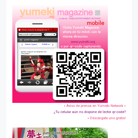
» Aviso de prensa en Yumeki Network »
¿Tu celular aún no dispone de lector qr-code?
» Descárgate uno gratis!