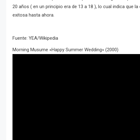
20 años ( en un principio era de 13 a 18 ), lo cual indica que 
exitosa hasta ahora.
Fuente: YEA/Wikipedia
Morning Musume «Happy Summer Wedding» (2000)