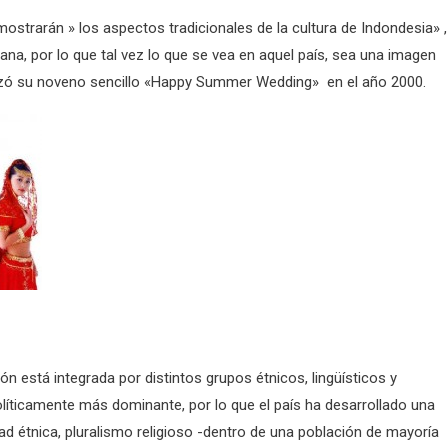
ostrarán » los aspectos tradicionales de la cultura de Indondesia» ,
na, por lo que tal vez lo que se vea en aquel país, sea una imagen
ó su noveno sencillo «Happy Summer Wedding» en el año 2000.
n está integrada por distintos grupos étnicos, lingüísticos y
olíticamente más dominante, por lo que el país ha desarrollado una
dad étnica, pluralismo religioso -dentro de una población de mayoría