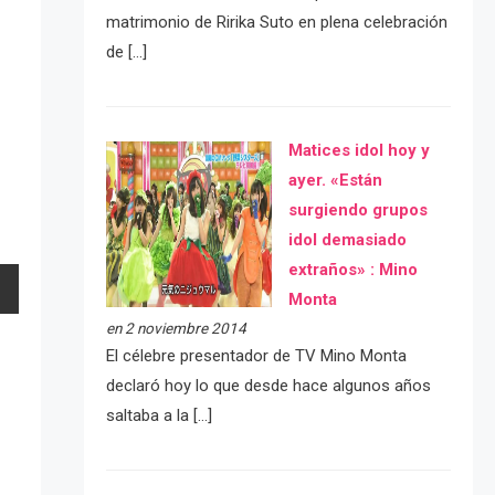
matrimonio de Ririka Suto en plena celebración
de […]
Matices idol hoy y
ayer. «Están
surgiendo grupos
idol demasiado
extraños» : Mino
Monta
en 2 noviembre 2014
El célebre presentador de TV Mino Monta
declaró hoy lo que desde hace algunos años
saltaba a la […]