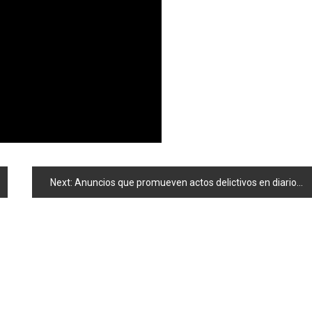
Next:
Anuncios que promueven actos delictivos en diarios gratuitos para extranjeros