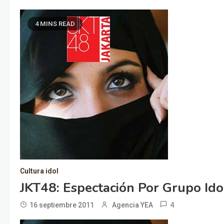
4 MINS READ
Cultura idol
JKT48: Espectación Por Grupo Id
4
16 septiembre 2011
Agencia YEA