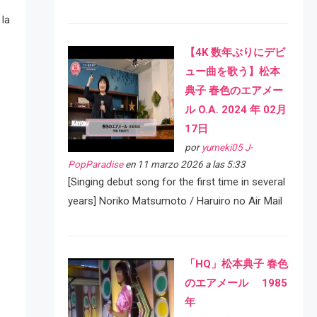
 la
【4K 数年ぶりにデビ
ュー曲を歌う】松本
典子 春色のエアメー
ル O.A. 2024 年 02月
17日
por
yumeki05 J-
PopParadise
en 11 marzo 2026 a las 5:33
[Singing debut song for the first time in several
years] Noriko Matsumoto / Haruiro no Air Mail
「HQ」松本典子 春色
のエアメール 1985
年