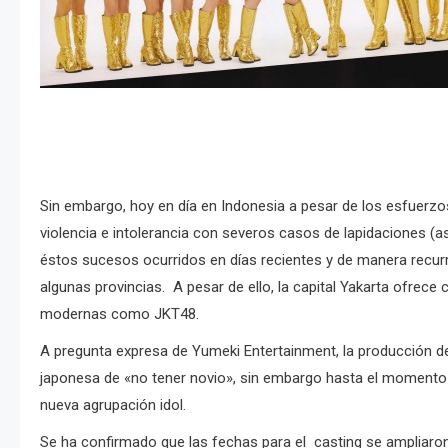
Sin embargo, hoy en día en Indonesia a pesar de los esfuerzos
violencia e intolerancia con severos casos de lapidaciones (a
éstos sucesos ocurridos en días recientes y de manera recur
algunas provincias. A pesar de ello, la capital Yakarta ofrece
modernas como JKT48.
A pregunta expresa de Yumeki Entertainment, la producción de
japonesa de «no tener novio», sin embargo hasta el momento 
nueva agrupación idol.
Se ha confirmado que las fechas para el casting se ampliaron