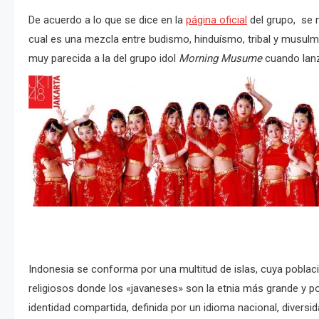
De acuerdo a lo que se dice en la
página oficial
del grupo, se m
cual es una mezcla entre budismo, hinduísmo, tribal y musulma
muy parecida a la del grupo idol
Morning Musume
cuando lanz
Indonesia se conforma por una multitud de islas, cuya població
religiosos donde los «javaneses» son la etnia más grande y p
identidad compartida, definida por un idioma nacional, diversi