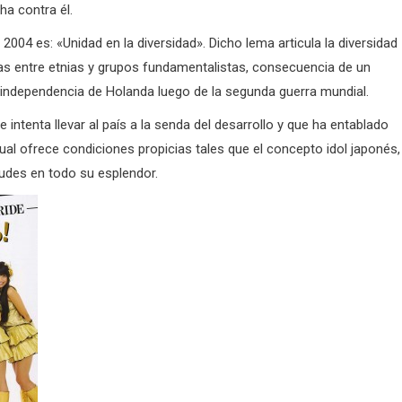
ha contra él.
2004 es: «Unidad en la diversidad». Dicho lema articula la diversidad
as entre etnias y grupos fundamentalistas, consecuencia de un
 independencia de Holanda luego de la segunda guerra mundial.
intenta llevar al país a la senda del desarrollo y que ha entablado
ual ofrece condiciones propicias tales que el concepto idol japonés,
udes en todo su esplendor.