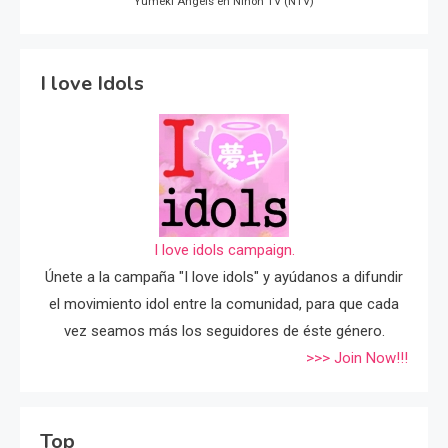
Yumeki Angels en Nihon TV (NTV)
I love Idols
I love idols campaign.
Únete a la campaña "I love idols" y ayúdanos a difundir
el movimiento idol entre la comunidad, para que cada
vez seamos más los seguidores de éste género.
>>> Join Now!!!
Top