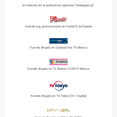
en Internet, por la publicación japonesa "Seekjapan.jp".
Yumeki.org, promocionado en FiestaTV de España
Yumeki Angels en CadenaTres TV, Mexico
Yumeki Angels en TV Azteca 13 HDTV Mexico.
Yumeki Angels en TV Tokyo (Ch 7 digital)