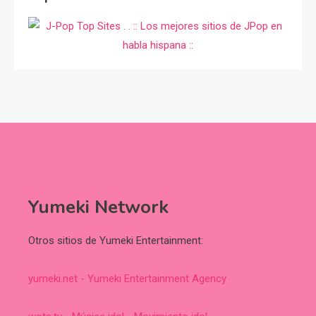
Yumeki Network
Otros sitios de Yumeki Entertainment:
yumeki.net - Yumeki Entertainment Agency