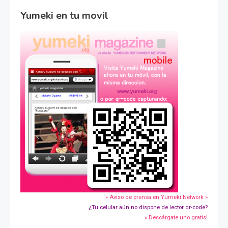
Yumeki en tu movil
» Aviso de prensa en Yumeki Network »
¿Tu celular aún no dispone de lector qr-code?
» Descárgate uno gratis!