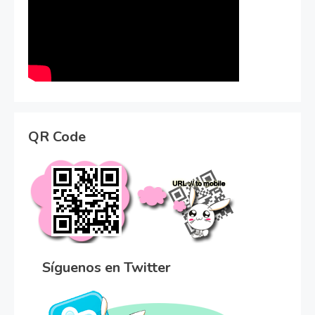
QR Code
Síguenos en Twitter