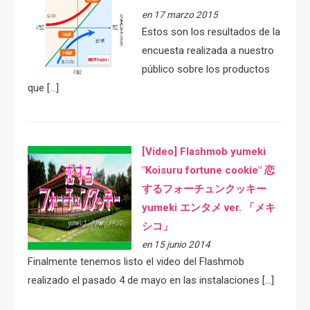
en 17 marzo 2015
Estos son los resultados de la
encuesta realizada a nuestro
público sobre los productos
que […]
[Video] Flashmob yumeki
"Koisuru fortune cookie" 恋
するフォーチュンクッキー
yumeki エンタメ ver. 「メキ
シコ」
en 15 junio 2014
Finalmente tenemos listo el video del Flashmob
realizado el pasado 4 de mayo en las instalaciones […]