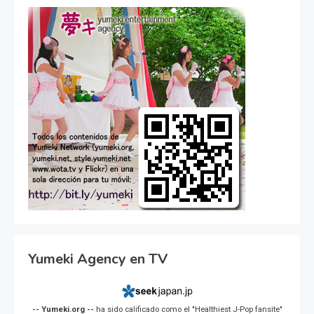
Yumeki Agency en TV
-- Yumeki.org --
ha sido calificado como el "Healthiest J-Pop fansite"