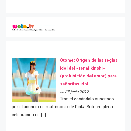
Otome: Orígen de las reglas
idol del «renai kinshi»
(prohibición del amor) para
señoritas idol
en 23 junio 2017
Tras el escándalo suscitado
por el anuncio de matrimonio de Ririka Suto en plena
celebración de […]