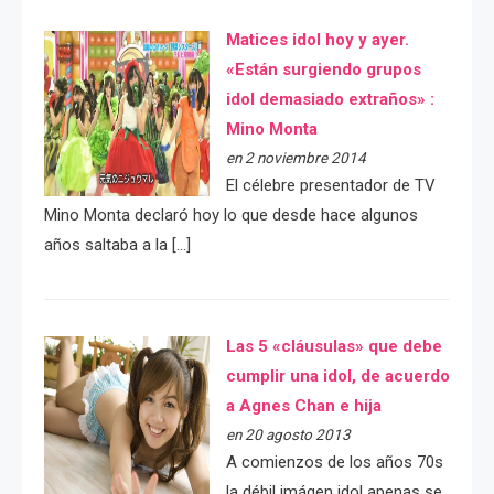
Matices idol hoy y ayer.
«Están surgiendo grupos
idol demasiado extraños» :
Mino Monta
en 2 noviembre 2014
El célebre presentador de TV
Mino Monta declaró hoy lo que desde hace algunos
años saltaba a la […]
Las 5 «cláusulas» que debe
cumplir una idol, de acuerdo
a Agnes Chan e hija
en 20 agosto 2013
A comienzos de los años 70s
la débil imágen idol apenas se