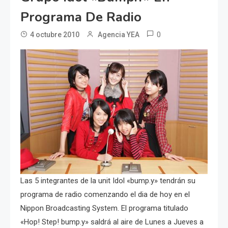
Programa De Radio
0
4 octubre 2010
Agencia YEA
Las 5 integrantes de la unit Idol «bump.y» tendrán su
programa de radio comenzando el dia de hoy en el
Nippon Broadcasting System. El programa titulado
«Hop! Step! bump.y» saldrá al aire de Lunes a Jueves a