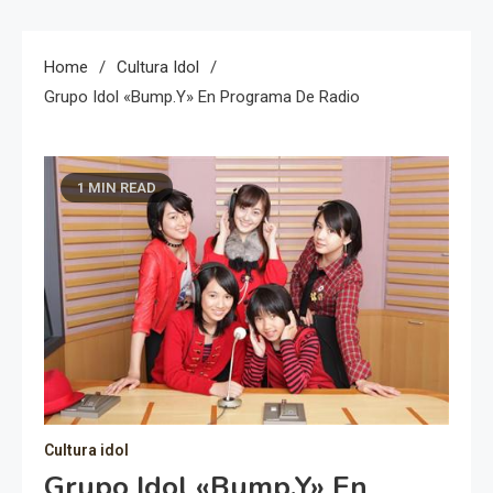
Home
Cultura Idol
Grupo Idol «bump.y» En Programa De Radio
1 MIN READ
Cultura idol
Grupo Idol «bump.y» En