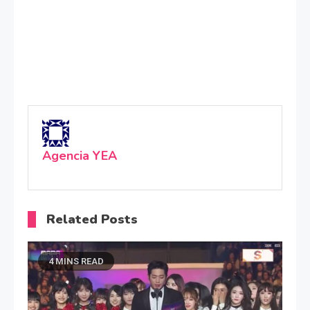
Agencia YEA
Related Posts
4 MINS READ