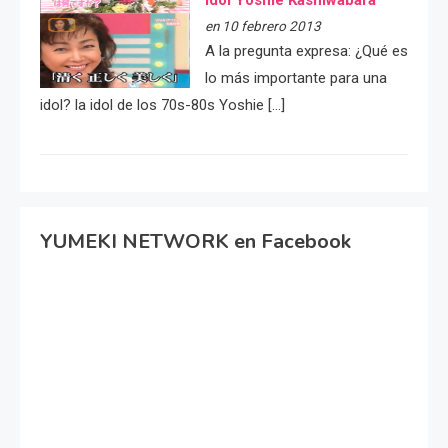
idol Yoshie Kashiwabara
en 10 febrero 2013
A la pregunta expresa: ¿Qué es
lo más importante para una
idol? la idol de los 70s-80s Yoshie […]
YUMEKI NETWORK en Facebook