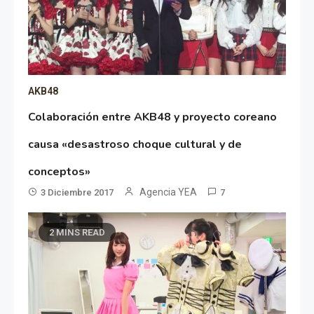
AKB48
Colaboración entre AKB48 y proyecto coreano
causa «desastroso choque cultural y de
conceptos»
Agencia YEA
3 Diciembre 2017
7
2 MINS READ