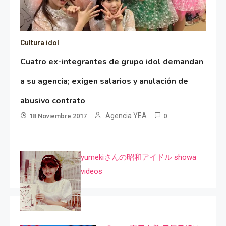
Cultura idol
Cuatro ex-integrantes de grupo idol demandan
a su agencia; exigen salarios y anulación de
abusivo contrato
Agencia YEA
18 Noviembre 2017
0
yumekiさんの昭和アイドル showa
videos