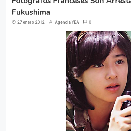
Fotógrafos Franceses Son Arresta
Fukushima
0
27 enero 2012
Agencia YEA