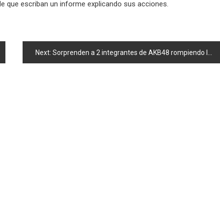
ide que escriban un informe explicando sus acciones.
Next:
Sorprenden a 2 integrantes de AKB48 rompiendo las reglas; anuncian su expulsión