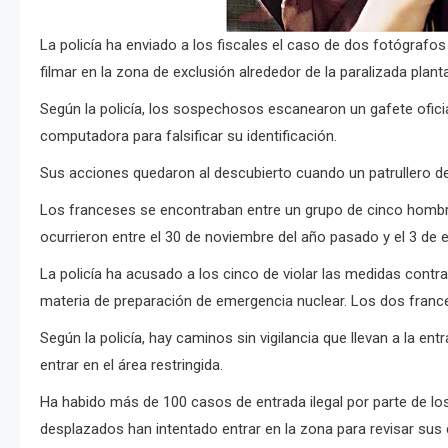
La policía ha enviado a los fiscales el caso de dos fotógrafos
filmar en la zona de exclusión alrededor de la paralizada plan
Según la policía, los sospechosos escanearon un gafete oficia
computadora para falsificar su identificación.
Sus acciones quedaron al descubierto cuando un patrullero de
Los franceses se encontraban entre un grupo de cinco hombres
ocurrieron entre el 30 de noviembre del año pasado y el 3 de 
La policía ha acusado a los cinco de violar las medidas contra
materia de preparación de emergencia nuclear.
Los dos franc
Según la policía, hay caminos sin vigilancia que llevan a la ent
entrar en el área restringida.
Ha habido más de 100 casos de entrada ilegal por parte de lo
desplazados han intentado entrar en la zona para revisar sus 