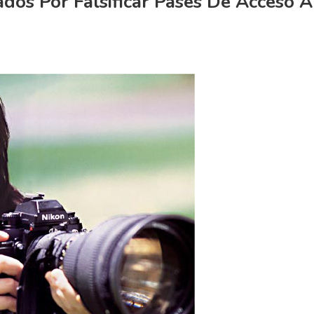
dos Por Falsificar Pases De Acceso A