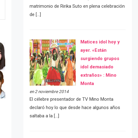
matrimonio de Ririka Suto en plena celebración
de […]
Matices idol hoy y
ayer. «Están
surgiendo grupos
idol demasiado
extraños» : Mino
Monta
en 2 noviembre 2014
El célebre presentador de TV Mino Monta
declaró hoy lo que desde hace algunos años
saltaba a la […]