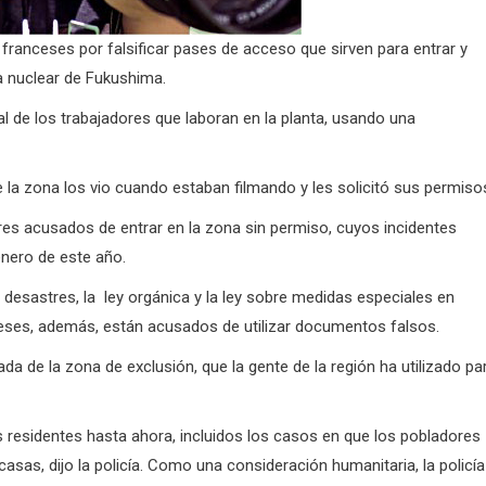
 franceses por falsificar pases de acceso que sirven para entrar y
ta nuclear de Fukushima.
l de los trabajadores que laboran en la planta, usando una
 la zona los vio cuando estaban filmando y les solicitó sus permiso
 acusados ​​de entrar en la zona sin permiso, cuyos incidentes
enero de este año.
 desastres, la ley orgánica y la ley sobre medidas especiales en
eses, además, están acusados de utilizar documentos falsos.
rada de la zona de exclusión, que la gente de la región ha utilizado pa
s residentes hasta ahora, incluidos los casos en que los pobladores
casas, dijo la policía. Como una consideración humanitaria
, la policía