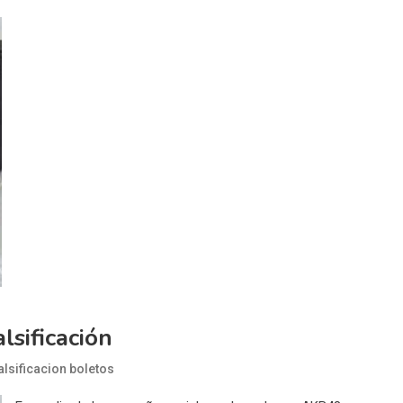
sificación
alsificacion boletos