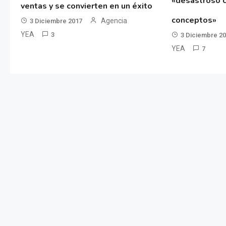
«desastroso c
ventas y se convierten en un éxito
conceptos»
Agencia
3 Diciembre 2017
YEA
3
3 Diciembre 2
YEA
7