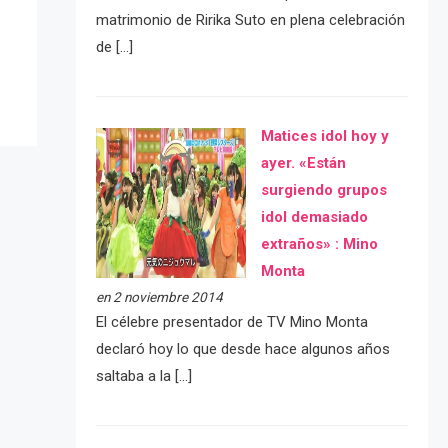
matrimonio de Ririka Suto en plena celebración
de […]
Matices idol hoy y
ayer. «Están
surgiendo grupos
idol demasiado
extraños» : Mino
Monta
en 2 noviembre 2014
El célebre presentador de TV Mino Monta
declaró hoy lo que desde hace algunos años
saltaba a la […]