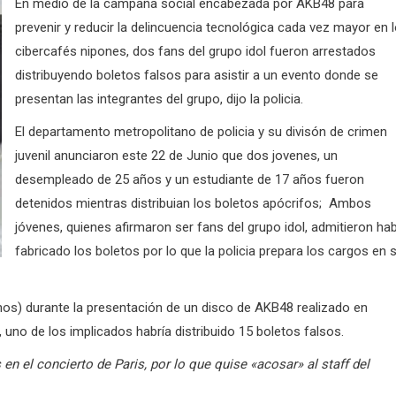
En medio de la campaña social encabezada por AKB48 para
prevenir y reducir la delincuencia tecnológica cada vez mayor en 
cibercafés nipones, dos fans del grupo idol fueron arrestados
distribuyendo boletos falsos para asistir a un evento donde se
presentan las integrantes del grupo, dijo la policia.
El departamento metropolitano de policia y su divisón de crimen
juvenil anunciaron este 22 de Junio que dos jovenes, un
desempleado de 25 años y un estudiante de 17 años fueron
detenidos mientras distribuian los boletos apócrifos; Ambos
jóvenes, quienes afirmaron ser fans del grupo idol, admitieron ha
fabricado los boletos por lo que la policia prepara los cargos en 
os) durante la presentación de un disco de AKB48 realizado en
uno de los implicados habría distribuido 15 boletos falsos.
en el concierto de Paris, por lo que quise «acosar» al staff del