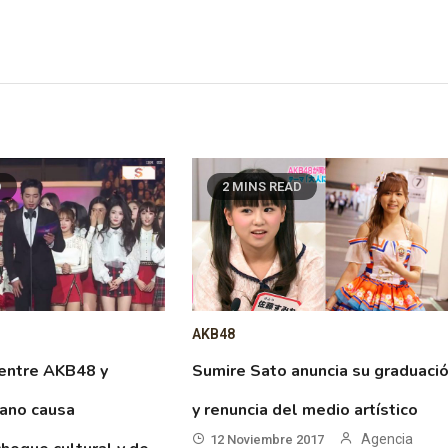
D
2 MINS READ
AKB48
 entre AKB48 y
Sumire Sato anuncia su graduaci
eano causa
y renuncia del medio artístico
Agencia
12 Noviembre 2017