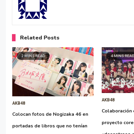
Related Posts
2 MINS READ
4 MINS REA
AKB48
AKB48
Colaboración
Colocan fotos de Nogizaka 46 en
proyecto cor
portadas de libros que no tenían