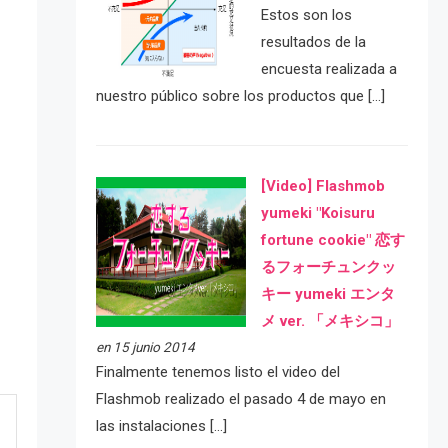
Estos son los
resultados de la
encuesta realizada a
nuestro público sobre los productos que […]
[Video] Flashmob
yumeki "Koisuru
fortune cookie" 恋す
るフォーチュンクッ
キー yumeki エンタ
メ ver. 「メキシコ」
en 15 junio 2014
Finalmente tenemos listo el video del
Flashmob realizado el pasado 4 de mayo en
las instalaciones […]