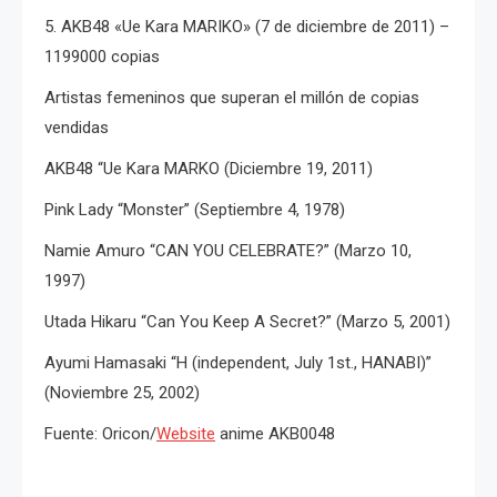
5.
AKB48 «Ue Kara MARIKO» (7 de diciembre de 2011) –
1199000 copias
Artistas femeninos que superan el millón de copias
vendidas
AKB48 “Ue Kara MARKO (Diciembre 19, 2011)
Pink Lady “Monster” (Septiembre 4, 1978)
Namie Amuro “CAN YOU CELEBRATE?” (Marzo 10,
1997)
Utada Hikaru “Can You Keep A Secret?” (Marzo 5, 2001)
Ayumi Hamasaki “H (independent, July 1st., HANABI)”
(Noviembre 25, 2002)
Fuente: Oricon/
Website
anime AKB0048