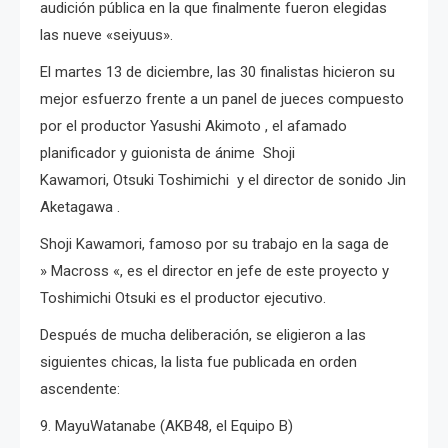
audición pública en la que finalmente fueron elegidas
las nueve «seiyuus».
El martes 13 de diciembre, las 30 finalistas hicieron su
mejor esfuerzo frente a un panel de jueces compuesto
por el productor Yasushi Akimoto , el afamado
planificador y guionista de ánime Shoji
Kawamori, Otsuki Toshimichi y el director de sonido Jin
Aketagawa .
Shoji Kawamori, famoso por su trabajo en la saga de
» Macross «, es el director en jefe de este proyecto y
Toshimichi Otsuki es el productor ejecutivo.
Después de mucha deliberación, se eligieron a las
siguientes chicas, la lista fue publicada en orden
ascendente:
9. MayuWatanabe (AKB48, el Equipo B)