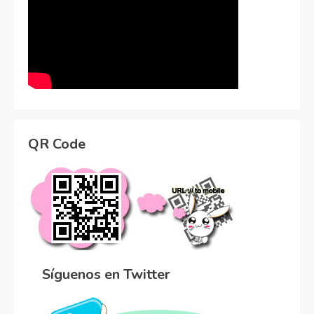
QR Code
Síguenos en Twitter