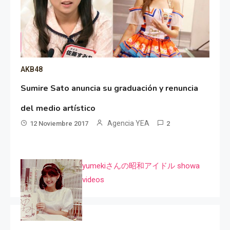
AKB48
Sumire Sato anuncia su graduación y renuncia
del medio artístico
Agencia YEA
12 Noviembre 2017
2
yumekiさんの昭和アイドル showa
videos