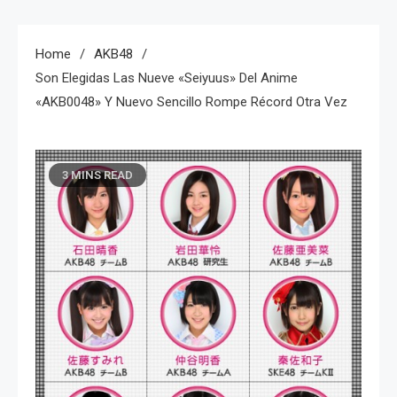
Home
AKB48
Son Elegidas Las Nueve «seiyuus» Del Anime
«AKB0048» Y Nuevo Sencillo Rompe Récord Otra Vez
3 MINS READ