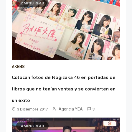
2 MINS READ
AKB48
Colocan fotos de Nogizaka 46 en portadas de
libros que no tenían ventas y se convierten en
un éxito
Agencia YEA
3 Diciembre 2017
3
4 MINS READ