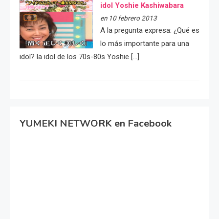
idol Yoshie Kashiwabara
en 10 febrero 2013
A la pregunta expresa: ¿Qué es
lo más importante para una
idol? la idol de los 70s-80s Yoshie […]
YUMEKI NETWORK en Facebook