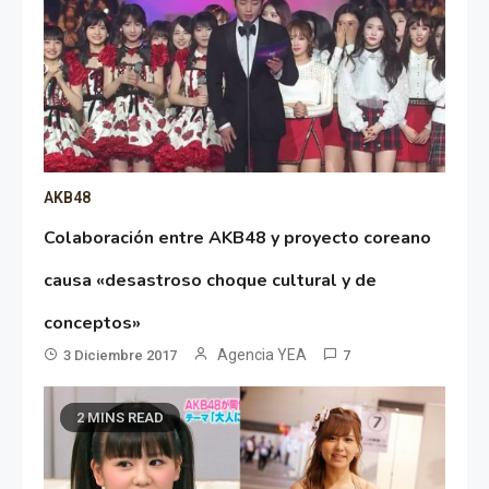
AKB48
Colaboración entre AKB48 y proyecto coreano
causa «desastroso choque cultural y de
conceptos»
Agencia YEA
3 Diciembre 2017
7
2 MINS READ