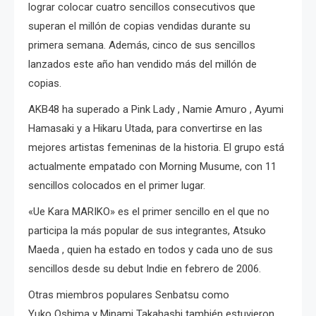
lograr colocar cuatro sencillos consecutivos que
superan el millón de copias vendidas durante su
primera semana. Además, cinco de sus sencillos
lanzados este año han vendido más del millón de
copias.
AKB48 ha superado a
Pink Lady , Namie Amuro , Ayumi
Hamasaki y a Hikaru Utada, para convertirse en las
mejores artistas femeninas de la historia. El grupo está
actualmente empatado con Morning Musume, con 11
sencillos colocados en el primer lugar
.
«Ue Kara MARIKO» es el primer sencillo en el que no
participa la más popular de sus integrantes,
Atsuko
Maeda
, quien ha estado en todos y cada uno de sus
sencillos desde su debut Indie en febrero de 2006.
Otras miembros populares Senbatsu como
Yuko
Oshima y Minami Takahashi también estuvieron