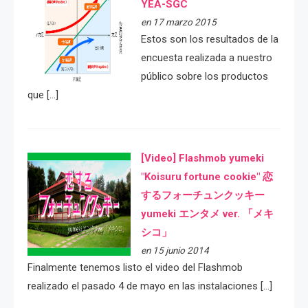
YEA-SGC
en 17 marzo 2015
Estos son los resultados de la
encuesta realizada a nuestro
público sobre los productos
que […]
[Video] Flashmob yumeki
"Koisuru fortune cookie" 恋
するフォーチュンクッキー
yumeki エンタメ ver. 「メキ
シコ」
en 15 junio 2014
Finalmente tenemos listo el video del Flashmob
realizado el pasado 4 de mayo en las instalaciones […]