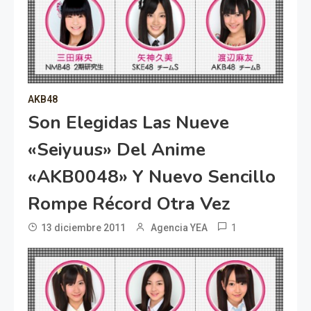
AKB48
Son Elegidas Las Nueve
«seiyuus» Del Anime
«AKB0048» Y Nuevo Sencillo
Rompe Récord Otra Vez
1
13 diciembre 2011
Agencia YEA