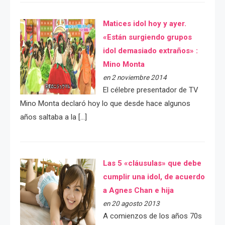
Matices idol hoy y ayer.
«Están surgiendo grupos
idol demasiado extraños» :
Mino Monta
en 2 noviembre 2014
El célebre presentador de TV
Mino Monta declaró hoy lo que desde hace algunos
años saltaba a la […]
Las 5 «cláusulas» que debe
cumplir una idol, de acuerdo
a Agnes Chan e hija
en 20 agosto 2013
A comienzos de los años 70s