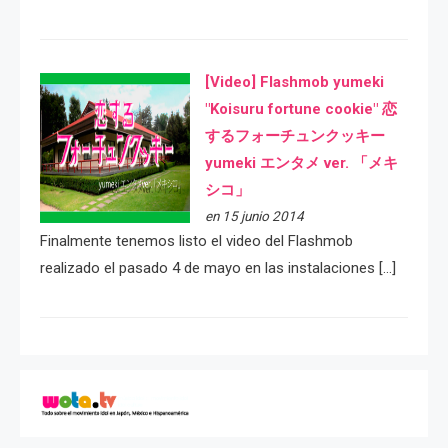
[Video] Flashmob yumeki
"Koisuru fortune cookie" 恋
するフォーチュンクッキー
yumeki エンタメ ver. 「メキ
シコ」
en 15 junio 2014
Finalmente tenemos listo el video del Flashmob
realizado el pasado 4 de mayo en las instalaciones […]