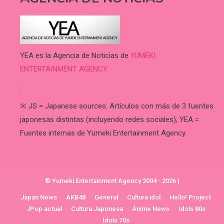
YEA es la Agencia de Noticias de
YUMEKI
ENTERTAINMENT AGENCY.
.
※ JS = Japanese sources: Artículos con más de 3 fuentes
japonesas distintas (incluyendo redes sociales); YEA =
Fuentes internas de Yumeki Entertainment Agency.
© Yumeki Entertainment Agency 2004 - 2026
|
Japan News
AKB48
General
Cultura idol
Hello! Project
JPop actual
Cultura Japonesa
Ánime News
Idols 80s
Idols 70s