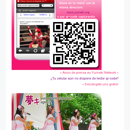
» Aviso de prensa en Yumeki Network »
¿Tu celular aún no dispone de lector qr-code?
» Descárgate uno gratis!