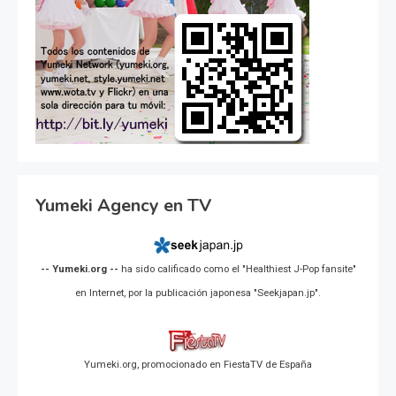
Yumeki Agency en TV
-- Yumeki.org --
ha sido calificado como el "Healthiest J-Pop fansite"
en Internet, por la publicación japonesa "Seekjapan.jp".
Yumeki.org, promocionado en FiestaTV de España