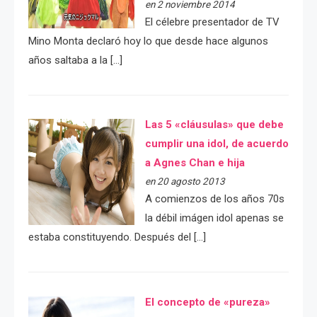
en 2 noviembre 2014
El célebre presentador de TV
Mino Monta declaró hoy lo que desde hace algunos
años saltaba a la […]
Las 5 «cláusulas» que debe
cumplir una idol, de acuerdo
a Agnes Chan e hija
en 20 agosto 2013
A comienzos de los años 70s
la débil imágen idol apenas se
estaba constituyendo. Después del […]
El concepto de «pureza»