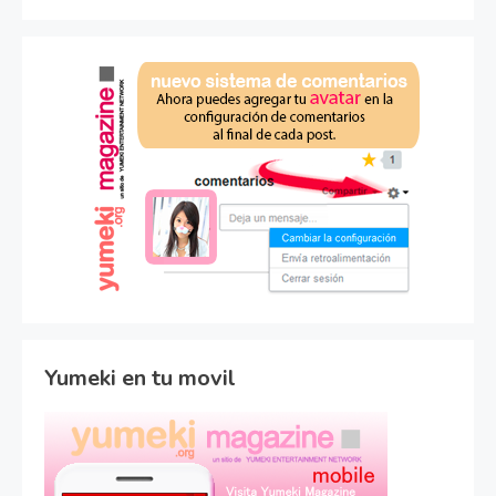
Yumeki en tu movil