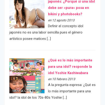
japonés: ¿Porqué si una idol
debe ser «pura» posa en
bikini y photobooks?
en 12 agosto 2013
Definir el concepto idol
japonés no es una labor sencilla pues el género
artístico posee matices […]
¿Qué es lo más importante
para una idol? responde la
idol Yoshie Kashiwabara
en 10 febrero 2013
A la pregunta expresa: ¿Qué es
lo más importante para una
idol? la idol de los 70s-80s Yoshie […]