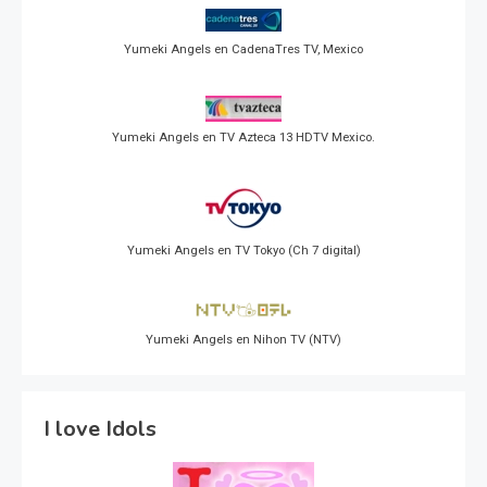
Yumeki Angels en CadenaTres TV, Mexico
Yumeki Angels en TV Azteca 13 HDTV Mexico.
Yumeki Angels en TV Tokyo (Ch 7 digital)
Yumeki Angels en Nihon TV (NTV)
I love Idols