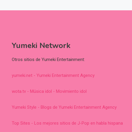
Yumeki Network
Otros sitios de Yumeki Entertainment:
yumeki.net - Yumeki Entertainment Agency
wota.tv - Música idol - Movimiento idol
Yumeki Style - Blogs de Yumeki Entertainment Agency
Top Sites - Los mejores sitios de J-Pop en habla hispana