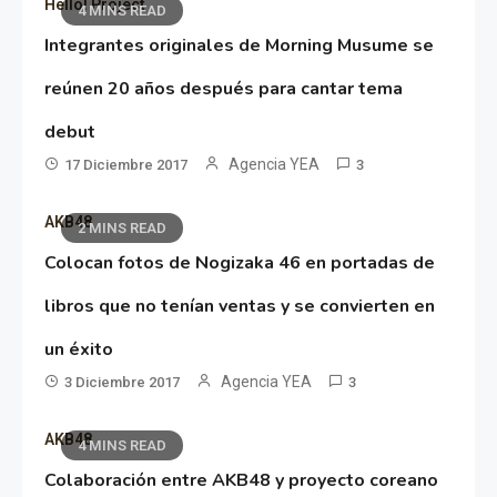
Hello! Project
4 MINS READ
Integrantes originales de Morning Musume se
reúnen 20 años después para cantar tema
debut
Agencia YEA
17 Diciembre 2017
3
AKB48
2 MINS READ
Colocan fotos de Nogizaka 46 en portadas de
libros que no tenían ventas y se convierten en
un éxito
Agencia YEA
3 Diciembre 2017
3
AKB48
4 MINS READ
Colaboración entre AKB48 y proyecto coreano