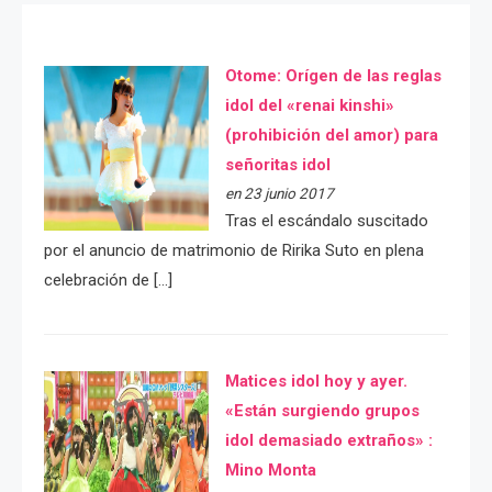
Otome: Orígen de las reglas
idol del «renai kinshi»
(prohibición del amor) para
señoritas idol
en 23 junio 2017
Tras el escándalo suscitado
por el anuncio de matrimonio de Ririka Suto en plena
celebración de […]
Matices idol hoy y ayer.
«Están surgiendo grupos
idol demasiado extraños» :
Mino Monta