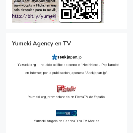
Yumeki Agency en TV
-- Yumeki.org --
ha sido calificado como el "Healthiest J-Pop fansite"
en Internet, por la publicación japonesa "Seekjapan.jp".
Yumeki.org, promocionado en FiestaTV de España
Yumeki Angels en CadenaTres TV, Mexico