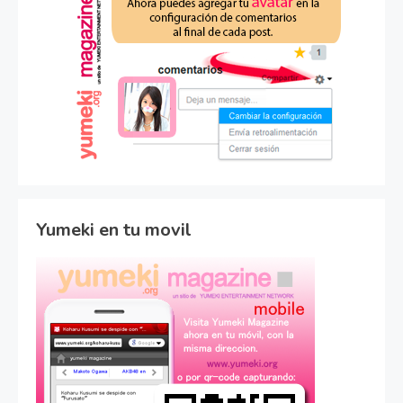
Yumeki en tu movil