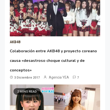
AKB48
Colaboración entre AKB48 y proyecto coreano
causa «desastroso choque cultural y de
conceptos»
Agencia YEA
3 Diciembre 2017
7
2 MINS READ