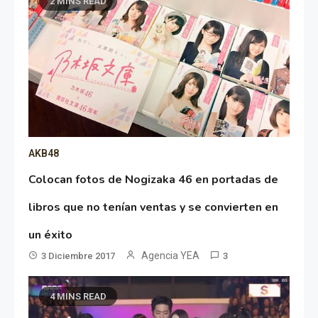
2 MINS READ
AKB48
Colocan fotos de Nogizaka 46 en portadas de
libros que no tenían ventas y se convierten en
un éxito
Agencia YEA
3 Diciembre 2017
3
4 MINS READ