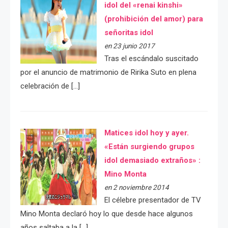
idol del «renai kinshi»
(prohibición del amor) para
señoritas idol
en 23 junio 2017
Tras el escándalo suscitado
por el anuncio de matrimonio de Ririka Suto en plena
celebración de […]
Matices idol hoy y ayer.
«Están surgiendo grupos
idol demasiado extraños» :
Mino Monta
en 2 noviembre 2014
El célebre presentador de TV
Mino Monta declaró hoy lo que desde hace algunos
años saltaba a la […]