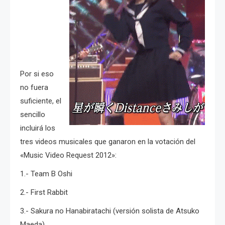
Por si eso
no fuera
suficiente, el
sencillo
incluirá los
tres videos musicales que ganaron en la votación del
«Music Video Request 2012»:
1.- Team B Oshi
2.- First Rabbit
3.- Sakura no Hanabiratachi (versión solista de Atsuko
Maeda).