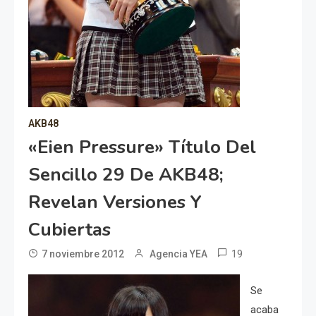
AKB48
«Eien Pressure» Título Del
Sencillo 29 De AKB48;
Revelan Versiones Y
Cubiertas
19
7 noviembre 2012
Agencia YEA
Se
acaba