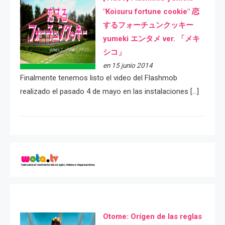
"Koisuru fortune cookie" 恋
するフォーチュンクッキー
yumeki エンタメ ver. 「メキ
シコ」
en 15 junio 2014
Finalmente tenemos listo el video del Flashmob
realizado el pasado 4 de mayo en las instalaciones […]
Otome: Orígen de las reglas