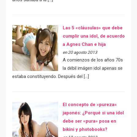
Las 5 «cláusulas» que debe
cumplir una idol, de acuerdo
a Agnes Chan e hija
en 20 agosto 2013
A comienzos de los años 70s
la débil imágen idol apenas se
estaba constituyendo. Después del […]
El concepto de «pureza»
japonés: ¿Porqué si una idol
debe ser «pura» posa en
bikini y photobooks?