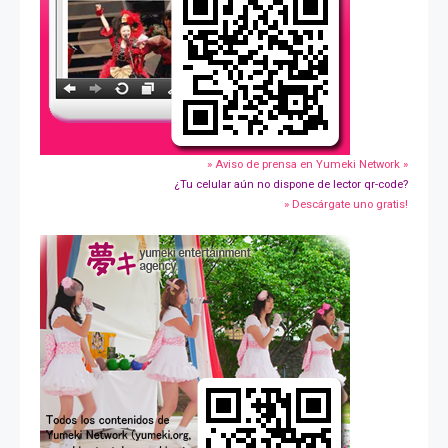
» Aviso de prensa en Yumeki Network »
¿Tu celular aún no dispone de lector qr-code?
» Descárgate uno gratis!