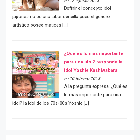
en 12 agosto 2013
Definir el concepto idol
japonés no es una labor sencilla pues el género
artístico posee matices […]
¿Qué es lo más importante
para una idol? responde la
idol Yoshie Kashiwabara
en 10 febrero 2013
A la pregunta expresa: ¿Qué es
lo más importante para una
idol? la idol de los 70s-80s Yoshie […]