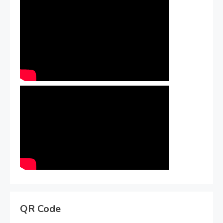
QR Code