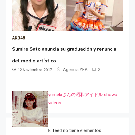
AKB48
Sumire Sato anuncia su graduación y renuncia
del medio artístico
Agencia YEA
12 Noviembre 2017
2
yumekiさんの昭和アイドル showa
videos
El feed no tiene elementos.