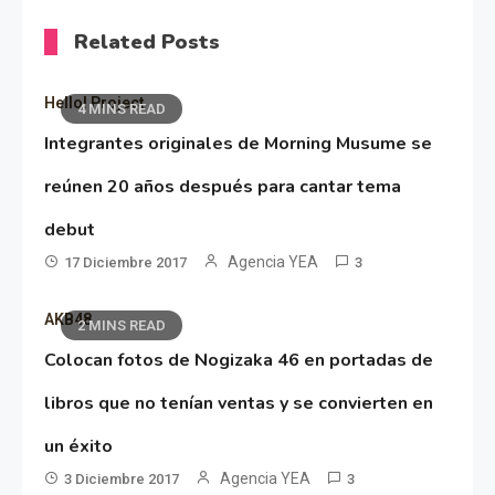
Related Posts
Hello! Project
4 MINS READ
Integrantes originales de Morning Musume se
reúnen 20 años después para cantar tema
debut
Agencia YEA
17 Diciembre 2017
3
AKB48
2 MINS READ
Colocan fotos de Nogizaka 46 en portadas de
libros que no tenían ventas y se convierten en
un éxito
Agencia YEA
3 Diciembre 2017
3