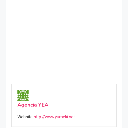
Agencia YEA
Website
http://www.yumeki.net