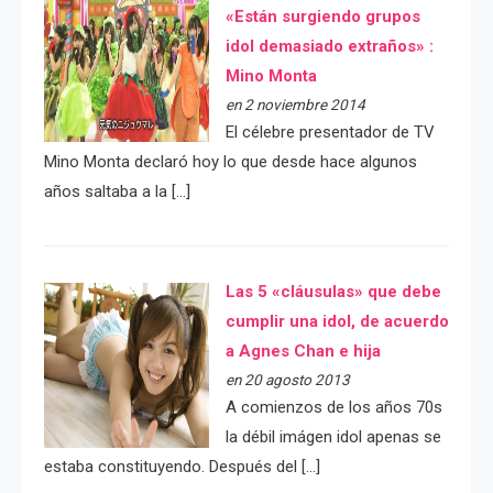
«Están surgiendo grupos
idol demasiado extraños» :
Mino Monta
en 2 noviembre 2014
El célebre presentador de TV
Mino Monta declaró hoy lo que desde hace algunos
años saltaba a la […]
Las 5 «cláusulas» que debe
cumplir una idol, de acuerdo
a Agnes Chan e hija
en 20 agosto 2013
A comienzos de los años 70s
la débil imágen idol apenas se
estaba constituyendo. Después del […]