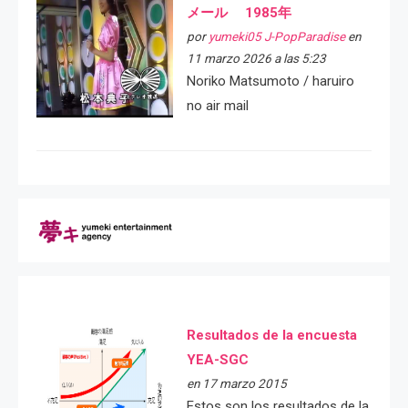
メール 1985年
por
yumeki05 J-PopParadise
en
11 marzo 2026 a las 5:23
Noriko Matsumoto / haruiro
no air mail
Resultados de la encuesta
YEA-SGC
en 17 marzo 2015
Estos son los resultados de la