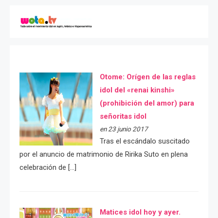
Otome: Orígen de las reglas
idol del «renai kinshi»
(prohibición del amor) para
señoritas idol
en 23 junio 2017
Tras el escándalo suscitado
por el anuncio de matrimonio de Ririka Suto en plena
celebración de […]
Matices idol hoy y ayer.