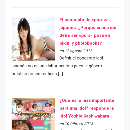
El concepto de «pureza»
japonés: ¿Porqué si una idol
debe ser «pura» posa en
bikini y photobooks?
en 12 agosto 2013
Definir el concepto idol
japonés no es una labor sencilla pues el género
artístico posee matices […]
¿Qué es lo más importante
para una idol? responde la
idol Yoshie Kashiwabara
en 10 febrero 2013