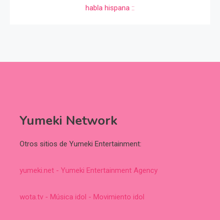
Yumeki Network
Otros sitios de Yumeki Entertainment:
yumeki.net - Yumeki Entertainment Agency
wota.tv - Música idol - Movimiento idol