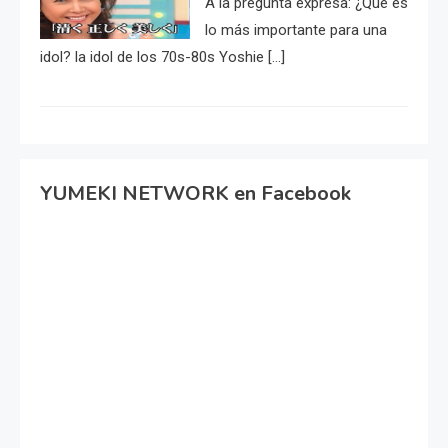
A la pregunta expresa: ¿Qué es
lo más importante para una
idol? la idol de los 70s-80s Yoshie […]
YUMEKI NETWORK en Facebook