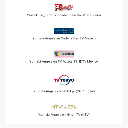
Yumeki.org, promocionado en FiestaTV de España
Yumeki Angels en CadenaTres TV, Mexico
Yumeki Angels en TV Azteca 13 HDTV Mexico.
Yumeki Angels en TV Tokyo (Ch 7 digital)
Yumeki Angels en Nihon TV (NTV)