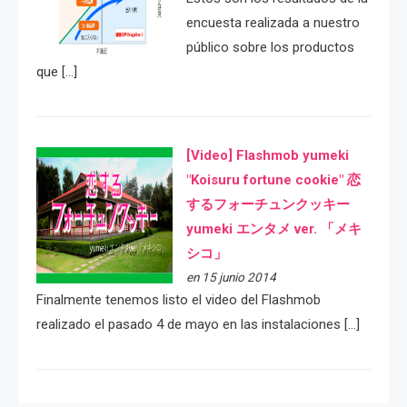
encuesta realizada a nuestro
público sobre los productos
que […]
[Video] Flashmob yumeki
"Koisuru fortune cookie" 恋
するフォーチュンクッキー
yumeki エンタメ ver. 「メキ
シコ」
en 15 junio 2014
Finalmente tenemos listo el video del Flashmob
realizado el pasado 4 de mayo en las instalaciones […]