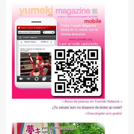
» Aviso de prensa en Yumeki Network »
¿Tu celular aún no dispone de lector qr-code?
» Descárgate uno gratis!