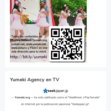
Yumeki Agency en TV
-- Yumeki.org --
ha sido calificado como el "Healthiest J-Pop fansite"
en Internet, por la publicación japonesa "Seekjapan.jp".