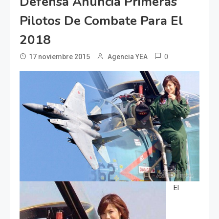
Defensa Anuncia Primeras
Pilotos De Combate Para El
2018
0
17 noviembre 2015
Agencia YEA
El