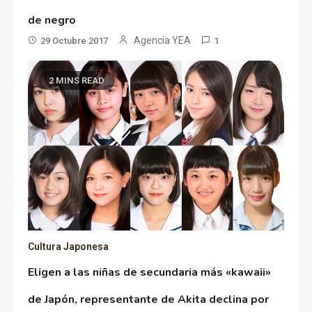
de negro
Agencia YEA
29 Octubre 2017
1
2 MINS READ
Cultura Japonesa
Eligen a las niñas de secundaria más «kawaii»
de Japón, representante de Akita declina por