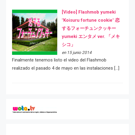
[Video] Flashmob yumeki
"Koisuru fortune cookie" 恋
するフォーチュンクッキー
yumeki エンタメ ver. 「メキ
シコ」
en 15 junio 2014
Finalmente tenemos listo el video del Flashmob
realizado el pasado 4 de mayo en las instalaciones […]