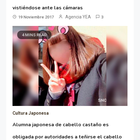
vistiéndose ante las cámaras
Agencia YEA
19 Noviembre 2017
3
4 MINS READ
Cultura Japonesa
Alumna japonesa de cabello castaño es
obligada por autoridades a teñirse el cabello