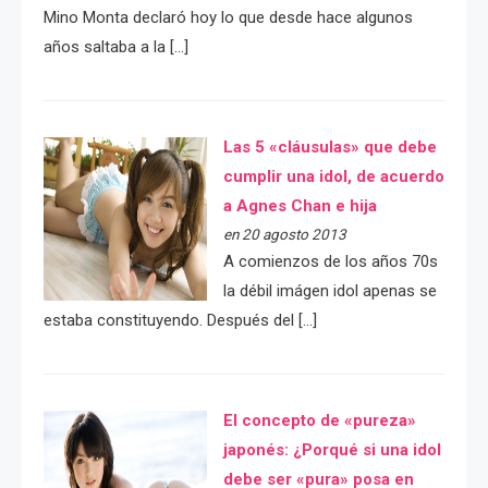
Mino Monta declaró hoy lo que desde hace algunos
años saltaba a la […]
Las 5 «cláusulas» que debe
cumplir una idol, de acuerdo
a Agnes Chan e hija
en 20 agosto 2013
A comienzos de los años 70s
la débil imágen idol apenas se
estaba constituyendo. Después del […]
El concepto de «pureza»
japonés: ¿Porqué si una idol
debe ser «pura» posa en