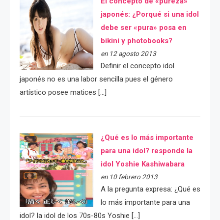
El concepto de «pureza»
japonés: ¿Porqué si una idol
debe ser «pura» posa en
bikini y photobooks?
en 12 agosto 2013
Definir el concepto idol
japonés no es una labor sencilla pues el género
artístico posee matices […]
¿Qué es lo más importante
para una idol? responde la
idol Yoshie Kashiwabara
en 10 febrero 2013
A la pregunta expresa: ¿Qué es
lo más importante para una
idol? la idol de los 70s-80s Yoshie […]