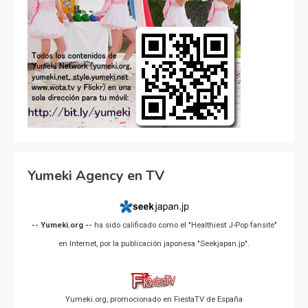
Yumeki Agency en TV
-- Yumeki.org --
ha sido calificado como el "Healthiest J-Pop fansite"
en Internet, por la publicación japonesa "Seekjapan.jp".
Yumeki.org, promocionado en FiestaTV de España