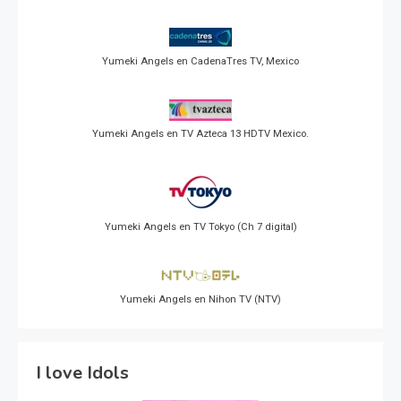
Yumeki Angels en CadenaTres TV, Mexico
Yumeki Angels en TV Azteca 13 HDTV Mexico.
Yumeki Angels en TV Tokyo (Ch 7 digital)
Yumeki Angels en Nihon TV (NTV)
I love Idols