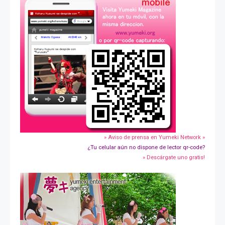
» Aviso de prensa en Yumeki Network »
¿Tu celular aún no dispone de lector qr-code?
» Descárgate uno gratis!