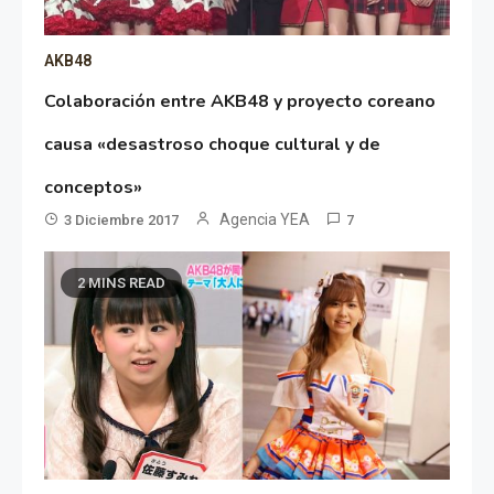
AKB48
Colaboración entre AKB48 y proyecto coreano
causa «desastroso choque cultural y de
conceptos»
Agencia YEA
3 Diciembre 2017
7
2 MINS READ