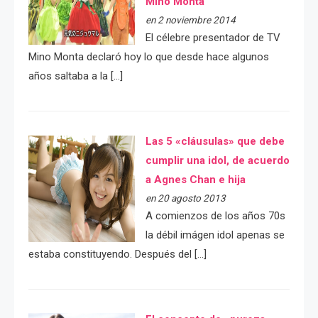
Mino Monta
en 2 noviembre 2014
El célebre presentador de TV
Mino Monta declaró hoy lo que desde hace algunos
años saltaba a la […]
Las 5 «cláusulas» que debe
cumplir una idol, de acuerdo
a Agnes Chan e hija
en 20 agosto 2013
A comienzos de los años 70s
la débil imágen idol apenas se
estaba constituyendo. Después del […]