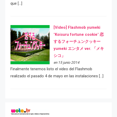
que […]
[Video] Flashmob yumeki
"Koisuru fortune cookie" 恋
するフォーチュンクッキー
yumeki エンタメ ver. 「メキ
シコ」
en 15 junio 2014
Finalmente tenemos listo el video del Flashmob
realizado el pasado 4 de mayo en las instalaciones […]