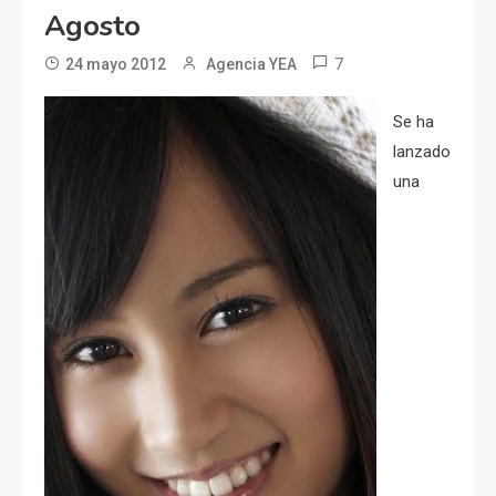
Agosto
7
24 mayo 2012
Agencia YEA
Se ha
lanzado
una