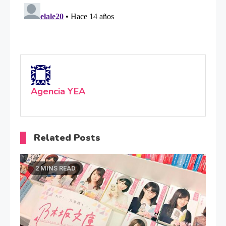
Agencia YEA
Related Posts
2 MINS READ