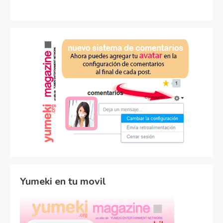
Yumeki en tu movil