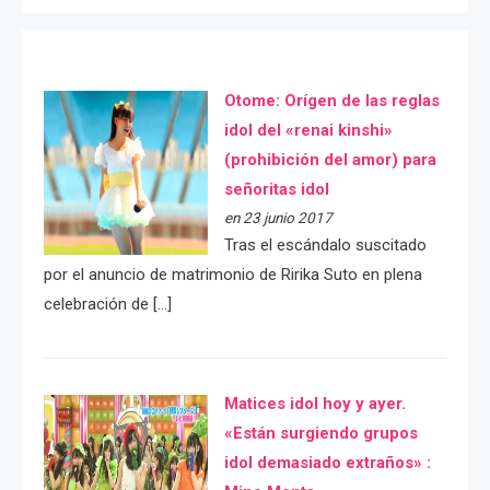
Otome: Orígen de las reglas
idol del «renai kinshi»
(prohibición del amor) para
señoritas idol
en 23 junio 2017
Tras el escándalo suscitado
por el anuncio de matrimonio de Ririka Suto en plena
celebración de […]
Matices idol hoy y ayer.
«Están surgiendo grupos
idol demasiado extraños» :