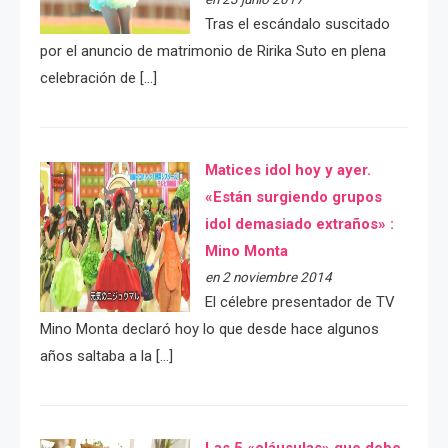
Tras el escándalo suscitado
por el anuncio de matrimonio de Ririka Suto en plena
celebración de […]
Matices idol hoy y ayer.
«Están surgiendo grupos
idol demasiado extraños» :
Mino Monta
en 2 noviembre 2014
El célebre presentador de TV
Mino Monta declaró hoy lo que desde hace algunos
años saltaba a la […]
Las 5 «cláusulas» que debe