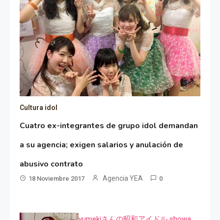
Cultura idol
Cuatro ex-integrantes de grupo idol demandan
a su agencia; exigen salarios y anulación de
abusivo contrato
Agencia YEA
18 Noviembre 2017
0
yumekiさんの昭和アイドル showa