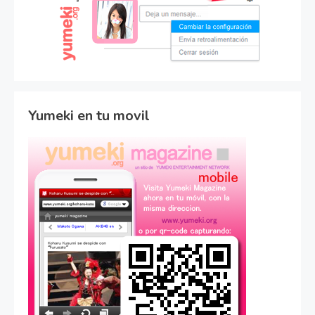
Yumeki en tu movil