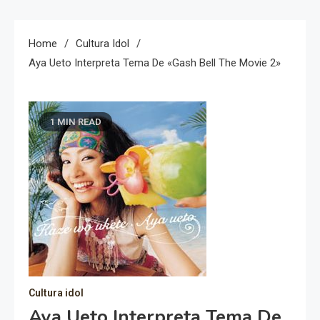
Home
Cultura Idol
Aya Ueto Interpreta Tema De «Gash Bell The Movie 2»
1 MIN READ
Cultura idol
Aya Ueto Interpreta Tema De