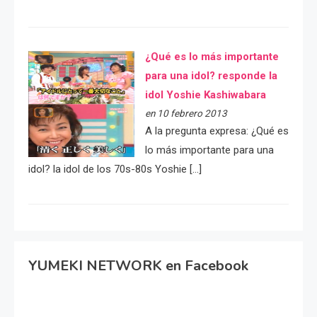
¿Qué es lo más importante
para una idol? responde la
idol Yoshie Kashiwabara
en 10 febrero 2013
A la pregunta expresa: ¿Qué es
lo más importante para una
idol? la idol de los 70s-80s Yoshie […]
YUMEKI NETWORK en Facebook