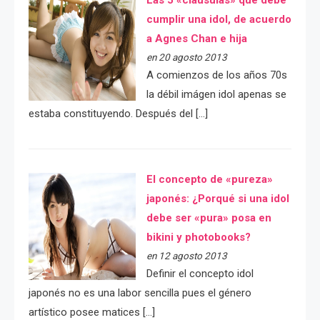
cumplir una idol, de acuerdo
a Agnes Chan e hija
en 20 agosto 2013
A comienzos de los años 70s
la débil imágen idol apenas se
estaba constituyendo. Después del […]
El concepto de «pureza»
japonés: ¿Porqué si una idol
debe ser «pura» posa en
bikini y photobooks?
en 12 agosto 2013
Definir el concepto idol
japonés no es una labor sencilla pues el género
artístico posee matices […]