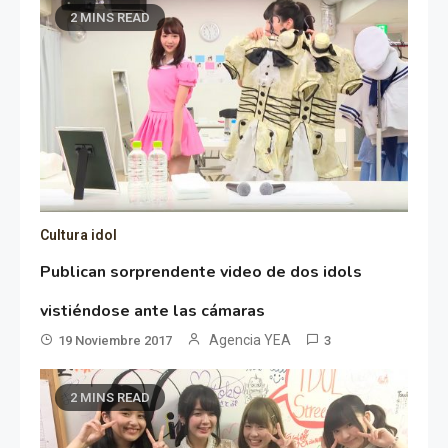
2 MINS READ
Cultura idol
Publican sorprendente video de dos idols
vistiéndose ante las cámaras
Agencia YEA
19 Noviembre 2017
3
2 MINS READ