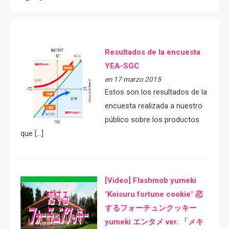
Resultados de la encuesta
YEA-SGC
en 17 marzo 2015
Estos son los resultados de la
encuesta realizada a nuestro
público sobre los productos
que […]
[Video] Flashmob yumeki
"Koisuru fortune cookie" 恋
するフォーチュンクッキー
yumeki エンタメ ver. 「メキ