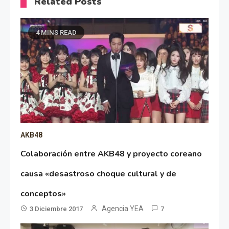
Related Posts
4 MINS READ
AKB48
Colaboración entre AKB48 y proyecto coreano
causa «desastroso choque cultural y de
conceptos»
Agencia YEA
3 Diciembre 2017
7