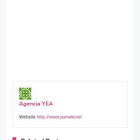
Agencia YEA
Website
http://www.yumeki.net