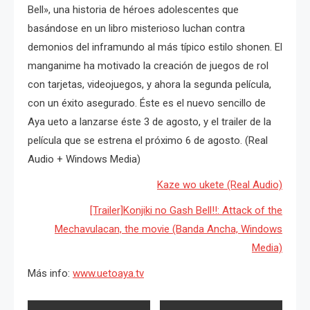
Bell», una historia de héroes adolescentes que
basándose en un libro misterioso luchan contra
demonios del inframundo al más típico estilo shonen. El
manganime ha motivado la creación de juegos de rol
con tarjetas, videojuegos, y ahora la segunda película,
con un éxito asegurado. Éste es el nuevo sencillo de
Aya ueto a lanzarse éste 3 de agosto, y el trailer de la
película que se estrena el próximo 6 de agosto. (Real
Audio + Windows Media)
Kaze wo ukete (Real Audio)
[Trailer]Konjiki no Gash Bell!!: Attack of the
Mechavulacan, the movie (Banda Ancha, Windows
Media)
Más info:
www.uetoaya.tv