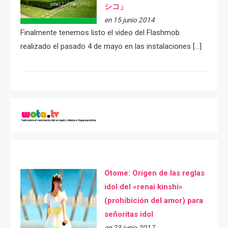
シコ」
en 15 junio 2014
Finalmente tenemos listo el video del Flashmob
realizado el pasado 4 de mayo en las instalaciones […]
Otome: Orígen de las reglas
idol del «renai kinshi»
(prohibición del amor) para
señoritas idol
en 23 junio 2017