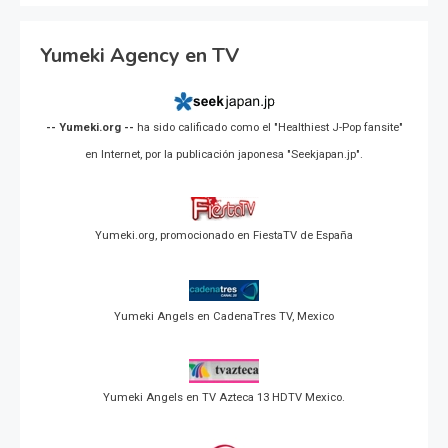
Yumeki Agency en TV
-- Yumeki.org --
ha sido calificado como el "Healthiest J-Pop fansite"
en Internet, por la publicación japonesa "Seekjapan.jp".
Yumeki.org, promocionado en FiestaTV de España
Yumeki Angels en CadenaTres TV, Mexico
Yumeki Angels en TV Azteca 13 HDTV Mexico.