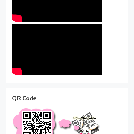
QR Code