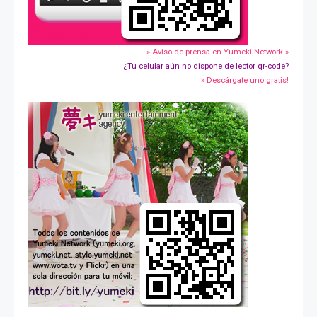
» Aviso de prensa en Yumeki Network »
¿Tu celular aún no dispone de lector qr-code?
» Descárgate uno gratis!