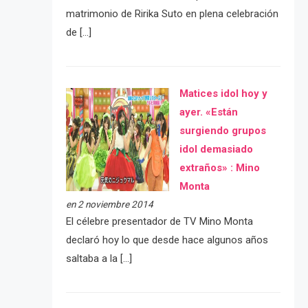
matrimonio de Ririka Suto en plena celebración
de […]
Matices idol hoy y
ayer. «Están
surgiendo grupos
idol demasiado
extraños» : Mino
Monta
en 2 noviembre 2014
El célebre presentador de TV Mino Monta
declaró hoy lo que desde hace algunos años
saltaba a la […]