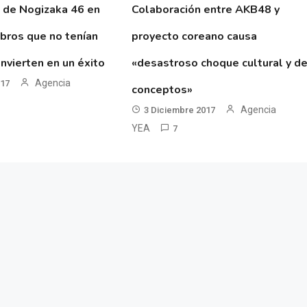
 de Nogizaka 46 en
Colaboración entre AKB48 y
ibros que no tenían
proyecto coreano causa
nvierten en un éxito
«desastroso choque cultural y d
Agencia
017
conceptos»
Agencia
3 Diciembre 2017
YEA
7