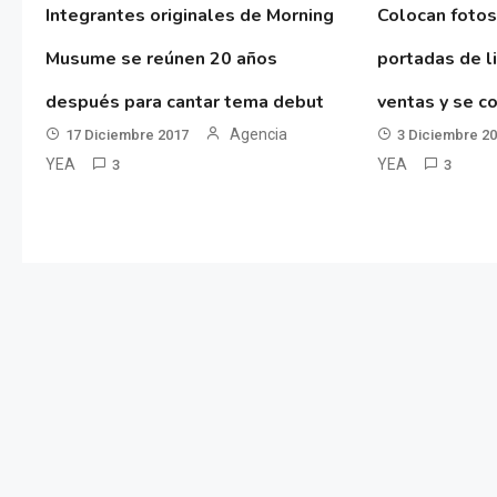
Integrantes originales de Morning
Colocan fotos
Musume se reúnen 20 años
portadas de l
después para cantar tema debut
ventas y se co
Agencia
17 Diciembre 2017
3 Diciembre 2
YEA
YEA
3
3