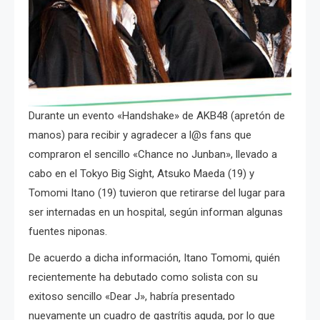
Durante un evento «Handshake» de AKB48 (apretón de
manos) para recibir y agradecer a l@s fans que
compraron el sencillo «Chance no Junban», llevado a
cabo en el Tokyo Big Sight, Atsuko Maeda (19) y
Tomomi Itano (19) tuvieron que retirarse del lugar para
ser internadas en un hospital, según informan algunas
fuentes niponas.
De acuerdo a dicha información, Itano Tomomi, quién
recientemente ha debutado como solista con su
exitoso sencillo «Dear J», habría presentado
nuevamente un cuadro de gastrítis aguda, por lo que