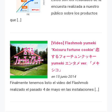
encuesta realizada a nuestro
público sobre los productos
que […]
[Video] Flashmob yumeki
"Koisuru fortune cookie" 恋
するフォーチュンクッキー
yumeki エンタメ ver. 「メキ
シコ」
en 15 junio 2014
Finalmente tenemos listo el video del Flashmob
realizado el pasado 4 de mayo en las instalaciones […]