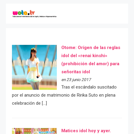
Otome: Orígen de las reglas
idol del «renai kinshi»
(prohibición del amor) para
señoritas idol
en 23 junio 2017
Tras el escándalo suscitado
por el anuncio de matrimonio de Ririka Suto en plena
celebración de […]
Matices idol hoy y ayer.