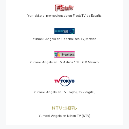
Yumeki.org, promocionado en FiestaTV de España
Yumeki Angels en CadenaTres TV, Mexico
Yumeki Angels en TV Azteca 13 HDTV Mexico.
Yumeki Angels en TV Tokyo (Ch 7 digital)
Yumeki Angels en Nihon TV (NTV)