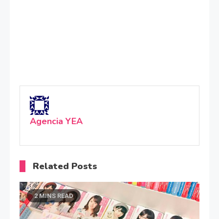
Agencia YEA
Related Posts
2 MINS READ