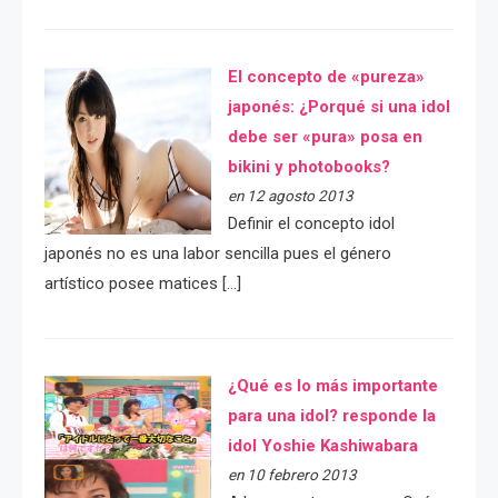
El concepto de «pureza»
japonés: ¿Porqué si una idol
debe ser «pura» posa en
bikini y photobooks?
en 12 agosto 2013
Definir el concepto idol
japonés no es una labor sencilla pues el género
artístico posee matices […]
¿Qué es lo más importante
para una idol? responde la
idol Yoshie Kashiwabara
en 10 febrero 2013