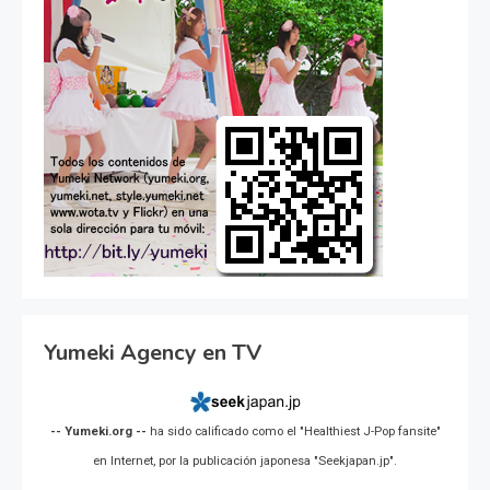
Yumeki Agency en TV
-- Yumeki.org --
ha sido calificado como el "Healthiest J-Pop fansite"
en Internet, por la publicación japonesa "Seekjapan.jp".