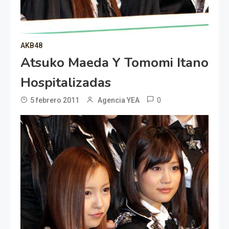
AKB48
Atsuko Maeda Y Tomomi Itano
Hospitalizadas
0
5 febrero 2011
Agencia YEA