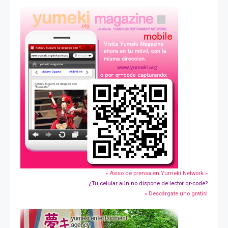
» Aviso de prensa en Yumeki Network »
¿Tu celular aún no dispone de lector qr-code?
» Descárgate uno gratis!