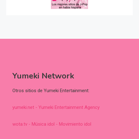
Yumeki Network
Otros sitios de Yumeki Entertainment:
yumeki.net - Yumeki Entertainment Agency
wota.tv - Música idol - Movimiento idol