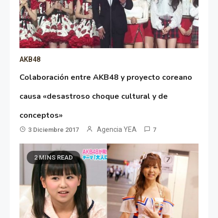
AKB48
Colaboración entre AKB48 y proyecto coreano
causa «desastroso choque cultural y de
conceptos»
Agencia YEA
3 Diciembre 2017
7
2 MINS READ