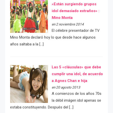
«Están surgiendo grupos
idol demasiado extraños» :
Mino Monta
en 2 noviembre 2014
El célebre presentador de TV
Mino Monta declaró hoy lo que desde hace algunos
años saltaba a la […]
Las 5 «cláusulas» que debe
cumplir una idol, de acuerdo
a Agnes Chan e hija
en 20 agosto 2013
A comienzos de los años 70s
la débil imágen idol apenas se
estaba constituyendo. Después del […]