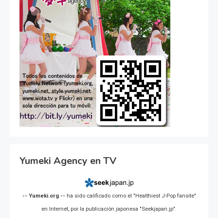
Yumeki Agency en TV
-- Yumeki.org --
ha sido calificado como el "Healthiest J-Pop fansite"
en Internet, por la publicación japonesa "Seekjapan.jp".