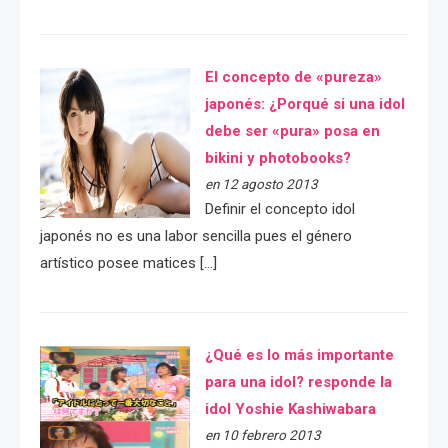
El concepto de «pureza»
japonés: ¿Porqué si una idol
debe ser «pura» posa en
bikini y photobooks?
en 12 agosto 2013
Definir el concepto idol
japonés no es una labor sencilla pues el género
artístico posee matices […]
¿Qué es lo más importante
para una idol? responde la
idol Yoshie Kashiwabara
en 10 febrero 2013