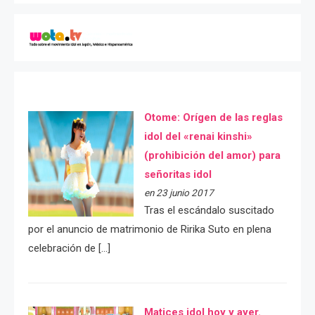
Otome: Orígen de las reglas
idol del «renai kinshi»
(prohibición del amor) para
señoritas idol
en 23 junio 2017
Tras el escándalo suscitado
por el anuncio de matrimonio de Ririka Suto en plena
celebración de […]
Matices idol hoy y ayer.