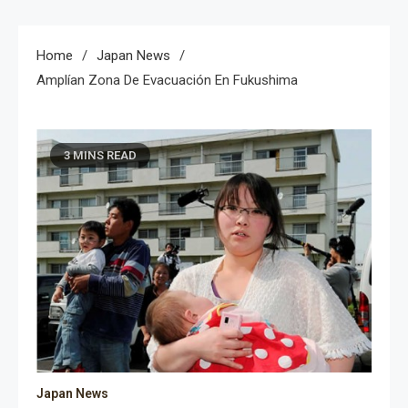
Home
Japan News
Amplían Zona De Evacuación En Fukushima
3 MINS READ
Japan News