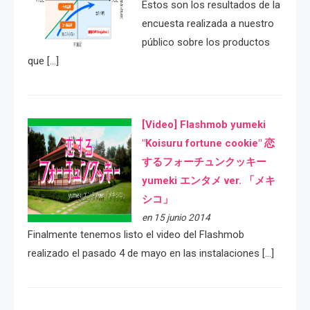
Estos son los resultados de la
encuesta realizada a nuestro
público sobre los productos
que […]
[Video] Flashmob yumeki
"Koisuru fortune cookie" 恋
するフォーチュンクッキー
yumeki エンタメ ver. 「メキ
シコ」
en 15 junio 2014
Finalmente tenemos listo el video del Flashmob
realizado el pasado 4 de mayo en las instalaciones […]