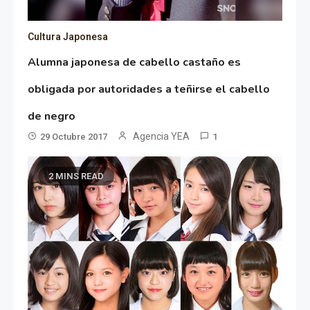
Cultura Japonesa
Alumna japonesa de cabello castaño es
obligada por autoridades a teñirse el cabello
de negro
Agencia YEA
29 Octubre 2017
1
2 MINS READ