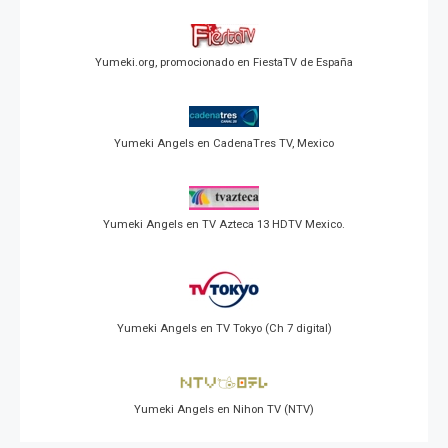
Yumeki.org, promocionado en FiestaTV de España
Yumeki Angels en CadenaTres TV, Mexico
Yumeki Angels en TV Azteca 13 HDTV Mexico.
Yumeki Angels en TV Tokyo (Ch 7 digital)
Yumeki Angels en Nihon TV (NTV)