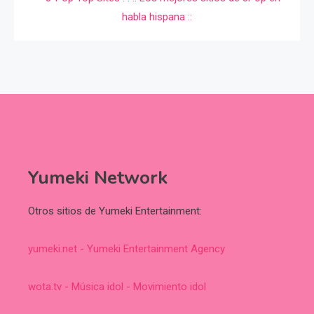
Yumeki Network
Otros sitios de Yumeki Entertainment:
yumeki.net - Yumeki Entertainment Agency
wota.tv - Música idol - Movimiento idol