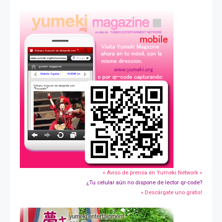
» Aviso de prensa en Yumeki Network »
¿Tu celular aún no dispone de lector qr-code?
» Descárgate uno gratis!