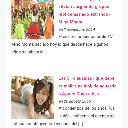
«Están surgiendo grupos
idol demasiado extraños» :
Mino Monta
en 2 noviembre 2014
El célebre presentador de TV
Mino Monta declaró hoy lo que desde hace algunos
años saltaba a la […]
Las 5 «cláusulas» que debe
cumplir una idol, de acuerdo
a Agnes Chan e hija
en 20 agosto 2013
A comienzos de los años 70s
la débil imágen idol apenas se
estaba constituyendo. Después del […]