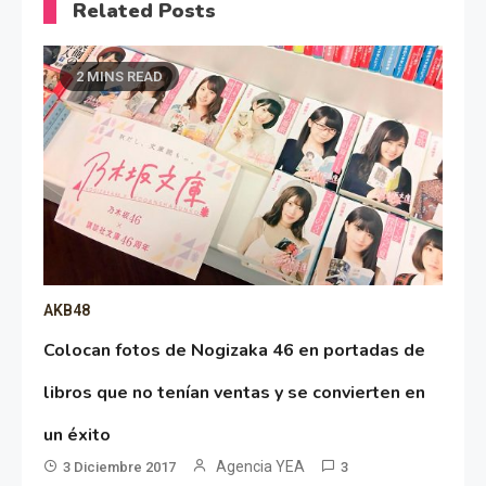
Related Posts
2 MINS READ
AKB48
Colocan fotos de Nogizaka 46 en portadas de
libros que no tenían ventas y se convierten en
un éxito
Agencia YEA
3 Diciembre 2017
3