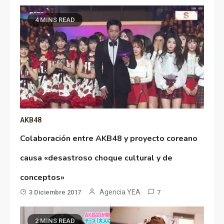
4 MINS READ
AKB48
Colaboración entre AKB48 y proyecto coreano
causa «desastroso choque cultural y de
conceptos»
Agencia YEA
3 Diciembre 2017
7
2 MINS READ