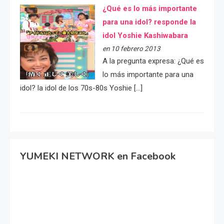
¿Qué es lo más importante
para una idol? responde la
idol Yoshie Kashiwabara
en 10 febrero 2013
A la pregunta expresa: ¿Qué es
lo más importante para una
idol? la idol de los 70s-80s Yoshie […]
YUMEKI NETWORK en Facebook