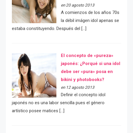
en 20 agosto 2013
A comienzos de los años 70s
la débil imágen idol apenas se
estaba constituyendo. Después del […]
El concepto de «pureza»
japonés: ¿Porqué si una idol
debe ser «pura» posa en
bikini y photobooks?
en 12 agosto 2013
Definir el concepto idol
japonés no es una labor sencilla pues el género
artístico posee matices […]