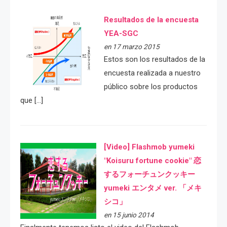
Resultados de la encuesta
YEA-SGC
en 17 marzo 2015
Estos son los resultados de la
encuesta realizada a nuestro
público sobre los productos
que […]
[Video] Flashmob yumeki
"Koisuru fortune cookie" 恋
するフォーチュンクッキー
yumeki エンタメ ver. 「メキ
シコ」
en 15 junio 2014