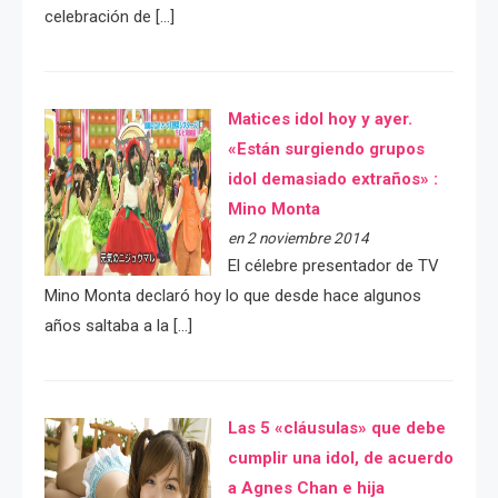
celebración de […]
Matices idol hoy y ayer.
«Están surgiendo grupos
idol demasiado extraños» :
Mino Monta
en 2 noviembre 2014
El célebre presentador de TV
Mino Monta declaró hoy lo que desde hace algunos
años saltaba a la […]
Las 5 «cláusulas» que debe
cumplir una idol, de acuerdo
a Agnes Chan e hija