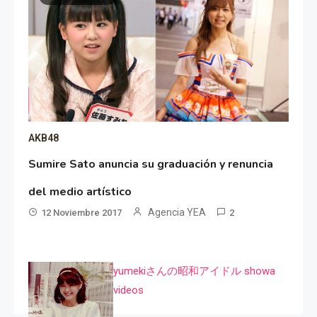
AKB48
Sumire Sato anuncia su graduación y renuncia
del medio artístico
Agencia YEA
12 Noviembre 2017
2
yumekiさんの昭和アイドル showa
videos