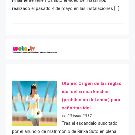
Finalmente tenemos listo el video del Flashmob
realizado el pasado 4 de mayo en las instalaciones […]
Otome: Orígen de las reglas
idol del «renai kinshi»
(prohibición del amor) para
señoritas idol
en 23 junio 2017
Tras el escándalo suscitado
por el anuncio de matrimonio de Ririka Suto en plena