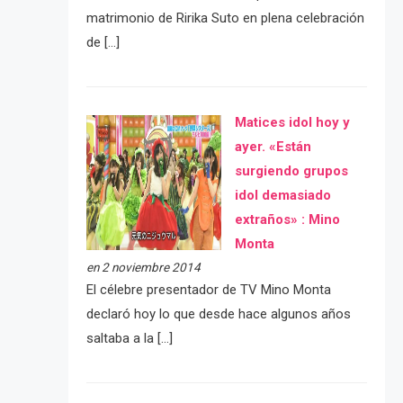
matrimonio de Ririka Suto en plena celebración
de […]
Matices idol hoy y
ayer. «Están
surgiendo grupos
idol demasiado
extraños» : Mino
Monta
en 2 noviembre 2014
El célebre presentador de TV Mino Monta
declaró hoy lo que desde hace algunos años
saltaba a la […]