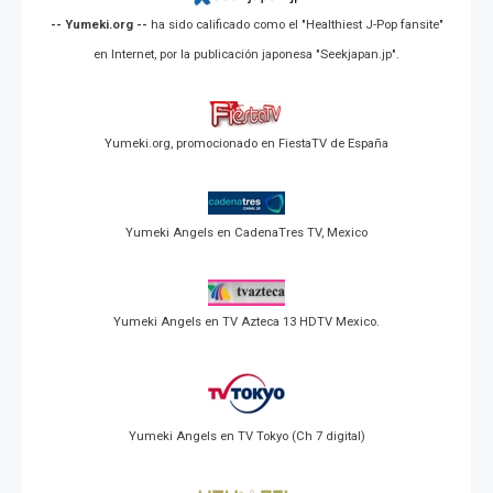
-- Yumeki.org --
ha sido calificado como el "Healthiest J-Pop fansite"
en Internet, por la publicación japonesa "Seekjapan.jp".
Yumeki.org, promocionado en FiestaTV de España
Yumeki Angels en CadenaTres TV, Mexico
Yumeki Angels en TV Azteca 13 HDTV Mexico.
Yumeki Angels en TV Tokyo (Ch 7 digital)