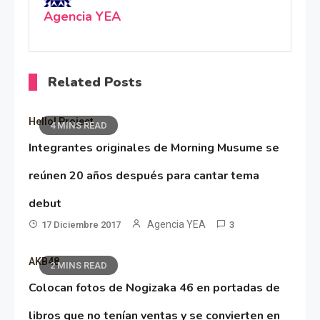
Agencia YEA
Related Posts
Hello! Project
4 MINS READ
Integrantes originales de Morning Musume se
reúnen 20 años después para cantar tema
debut
Agencia YEA
17 Diciembre 2017
3
AKB48
2 MINS READ
Colocan fotos de Nogizaka 46 en portadas de
libros que no tenían ventas y se convierten en