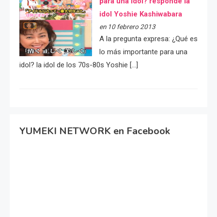
para una idol? responde la
idol Yoshie Kashiwabara
en 10 febrero 2013
A la pregunta expresa: ¿Qué es
lo más importante para una
idol? la idol de los 70s-80s Yoshie […]
YUMEKI NETWORK en Facebook