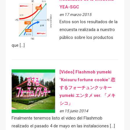
YEA-SGC
en 17 marzo 2015
Estos son los resultados de la
encuesta realizada a nuestro
público sobre los productos
que […]
[Video] Flashmob yumeki
"Koisuru fortune cookie" 恋
するフォーチュンクッキー
yumeki エンタメ ver. 「メキ
シコ」
en 15 junio 2014
Finalmente tenemos listo el video del Flashmob
realizado el pasado 4 de mayo en las instalaciones […]