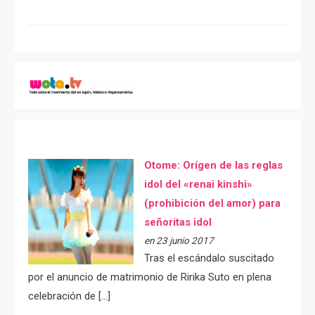
Otome: Orígen de las reglas
idol del «renai kinshi»
(prohibición del amor) para
señoritas idol
en 23 junio 2017
Tras el escándalo suscitado
por el anuncio de matrimonio de Ririka Suto en plena
celebración de […]