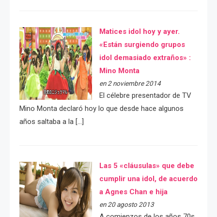
Matices idol hoy y ayer.
«Están surgiendo grupos
idol demasiado extraños» :
Mino Monta
en 2 noviembre 2014
El célebre presentador de TV
Mino Monta declaró hoy lo que desde hace algunos
años saltaba a la […]
Las 5 «cláusulas» que debe
cumplir una idol, de acuerdo
a Agnes Chan e hija
en 20 agosto 2013
A comienzos de los años 70s