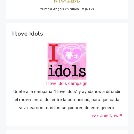
Yumeki Angels en Nihon TV (NTV)
I love Idols
I love idols campaign.
Únete a la campaña "I love idols" y ayúdanos a difundir
el movimiento idol entre la comunidad, para que cada
vez seamos más los seguidores de éste género.
>>> Join Now!!!