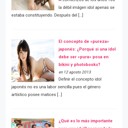
la débil imágen idol apenas se
estaba constituyendo. Después del […]
El concepto de «pureza»
japonés: ¿Porqué si una idol
debe ser «pura» posa en
bikini y photobooks?
en 12 agosto 2013
Definir el concepto idol
japonés no es una labor sencilla pues el género
artístico posee matices […]
¿Qué es lo más importante