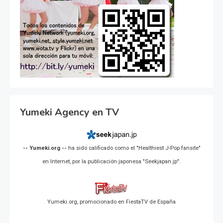
Yumeki Agency en TV
-- Yumeki.org --
ha sido calificado como el "Healthiest J-Pop fansite"
en Internet, por la publicación japonesa "Seekjapan.jp".
Yumeki.org, promocionado en FiestaTV de España