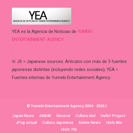
YEA es la Agencia de Noticias de
YUMEKI
ENTERTAINMENT AGENCY.
.
※ JS = Japanese sources: Artículos con más de 3 fuentes
japonesas distintas (incluyendo redes sociales); YEA =
Fuentes internas de Yumeki Entertainment Agency.
© Yumeki Entertainment Agency 2004 - 2026
|
Japan News
AKB48
General
Cultura idol
Hello! Project
JPop actual
Cultura Japonesa
Ánime News
Idols 80s
Idols 70s