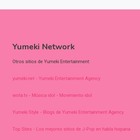
Yumeki Network
Otros sitios de Yumeki Entertainment:
yumeki.net - Yumeki Entertainment Agency
wota.tv - Música idol - Movimiento idol
Yumeki Style - Blogs de Yumeki Entertainment Agency
Top Sites - Los mejores sitios de J-Pop en habla hispana