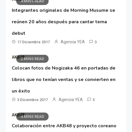
4 MINS READ
Integrantes originales de Morning Musume se
reúnen 20 años después para cantar tema
debut
Agencia YEA
17 Diciembre 2017
3
AKB48
2 MINS READ
Colocan fotos de Nogizaka 46 en portadas de
libros que no tenían ventas y se convierten en
un éxito
Agencia YEA
3 Diciembre 2017
3
AKB48
4 MINS READ
Colaboración entre AKB48 y proyecto coreano