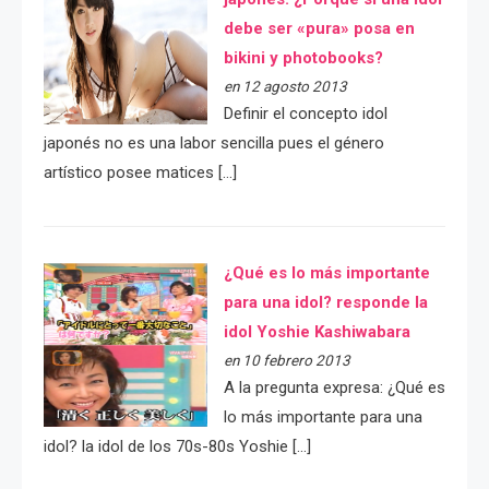
debe ser «pura» posa en
bikini y photobooks?
en 12 agosto 2013
Definir el concepto idol
japonés no es una labor sencilla pues el género
artístico posee matices […]
¿Qué es lo más importante
para una idol? responde la
idol Yoshie Kashiwabara
en 10 febrero 2013
A la pregunta expresa: ¿Qué es
lo más importante para una
idol? la idol de los 70s-80s Yoshie […]