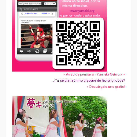
» Aviso de prensa en Yumeki Network »
¿Tu celular aún no dispone de lector qr-code?
» Descárgate uno gratis!