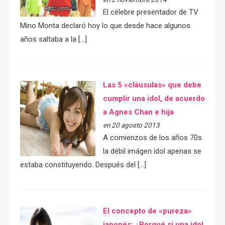
El célebre presentador de TV
Mino Monta declaró hoy lo que desde hace algunos
años saltaba a la […]
Las 5 «cláusulas» que debe
cumplir una idol, de acuerdo
a Agnes Chan e hija
en 20 agosto 2013
A comienzos de los años 70s
la débil imágen idol apenas se
estaba constituyendo. Después del […]
El concepto de «pureza»
japonés: ¿Porqué si una idol