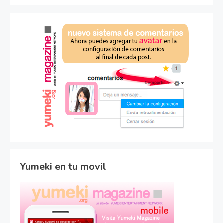
Yumeki en tu movil