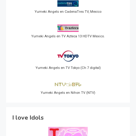
Yumeki Angels en CadenaTres TV, Mexico
Yumeki Angels en TV Azteca 13 HDTV Mexico.
Yumeki Angels en TV Tokyo (Ch 7 digital)
Yumeki Angels en Nihon TV (NTV)
I love Idols