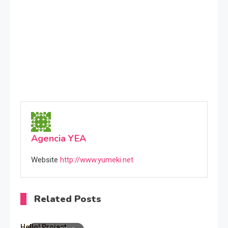
Agencia YEA
Website
http://www.yumeki.net
Related Posts
Hello! Project