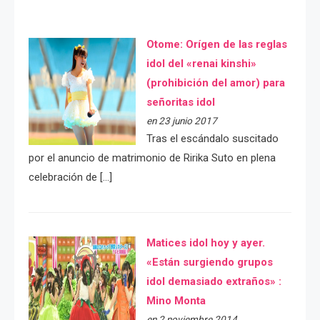
Otome: Orígen de las reglas
idol del «renai kinshi»
(prohibición del amor) para
señoritas idol
en 23 junio 2017
Tras el escándalo suscitado
por el anuncio de matrimonio de Ririka Suto en plena
celebración de […]
Matices idol hoy y ayer.
«Están surgiendo grupos
idol demasiado extraños» :
Mino Monta
en 2 noviembre 2014