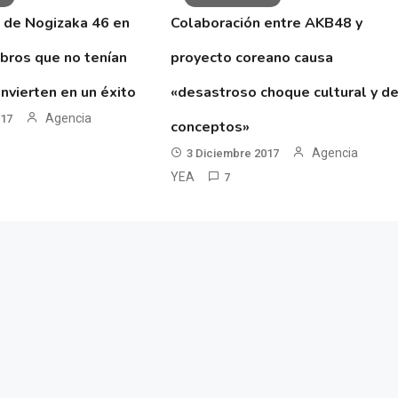
 de Nogizaka 46 en
Colaboración entre AKB48 y
ibros que no tenían
proyecto coreano causa
nvierten en un éxito
«desastroso choque cultural y d
Agencia
017
conceptos»
Agencia
3 Diciembre 2017
YEA
7