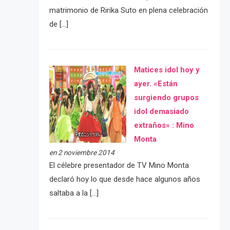
matrimonio de Ririka Suto en plena celebración
de […]
Matices idol hoy y
ayer. «Están
surgiendo grupos
idol demasiado
extraños» : Mino
Monta
en 2 noviembre 2014
El célebre presentador de TV Mino Monta
declaró hoy lo que desde hace algunos años
saltaba a la […]