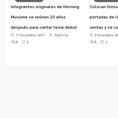
Integrantes originales de Morning
Colocan fotos
Musume se reúnen 20 años
portadas de l
después para cantar tema debut
ventas y se co
Agencia
17 Diciembre 2017
3 Diciembre 2
YEA
YEA
3
3