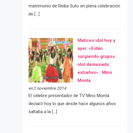
matrimonio de Ririka Suto en plena celebración
de […]
Matices idol hoy y
ayer. «Están
surgiendo grupos
idol demasiado
extraños» : Mino
Monta
en 2 noviembre 2014
El célebre presentador de TV Mino Monta
declaró hoy lo que desde hace algunos años
saltaba a la […]