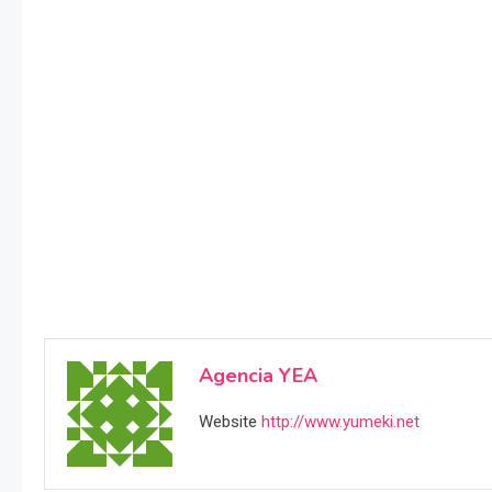
Agencia YEA
Website
http://www.yumeki.net