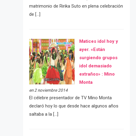
matrimonio de Ririka Suto en plena celebración
de […]
Matices idol hoy y
ayer. «Están
surgiendo grupos
idol demasiado
extraños» : Mino
Monta
en 2 noviembre 2014
El célebre presentador de TV Mino Monta
declaró hoy lo que desde hace algunos años
saltaba a la […]