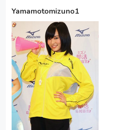
Yamamotomizuno1