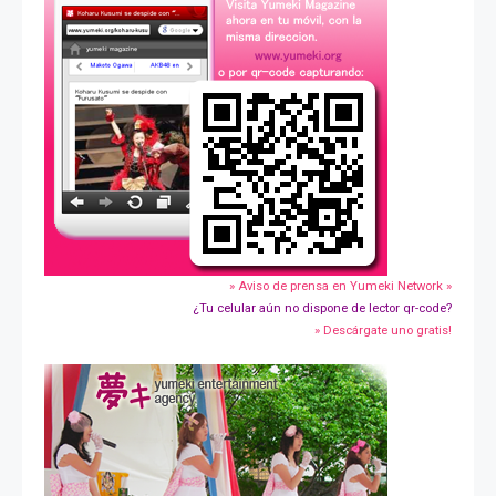
» Aviso de prensa en Yumeki Network »
¿Tu celular aún no dispone de lector qr-code?
» Descárgate uno gratis!