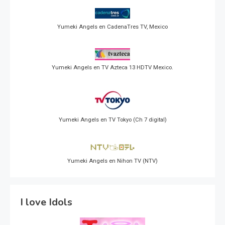
Yumeki Angels en CadenaTres TV, Mexico
Yumeki Angels en TV Azteca 13 HDTV Mexico.
Yumeki Angels en TV Tokyo (Ch 7 digital)
Yumeki Angels en Nihon TV (NTV)
I love Idols