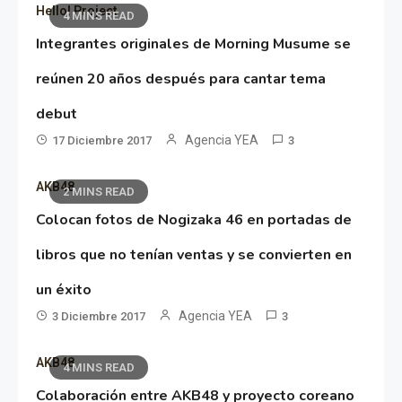
Hello! Project
4 MINS READ
Integrantes originales de Morning Musume se
reúnen 20 años después para cantar tema
debut
Agencia YEA
17 Diciembre 2017
3
AKB48
2 MINS READ
Colocan fotos de Nogizaka 46 en portadas de
libros que no tenían ventas y se convierten en
un éxito
Agencia YEA
3 Diciembre 2017
3
AKB48
4 MINS READ
Colaboración entre AKB48 y proyecto coreano