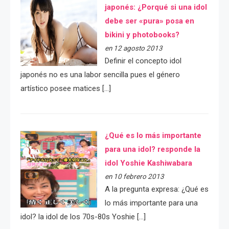
japonés: ¿Porqué si una idol
debe ser «pura» posa en
bikini y photobooks?
en 12 agosto 2013
Definir el concepto idol
japonés no es una labor sencilla pues el género
artístico posee matices […]
¿Qué es lo más importante
para una idol? responde la
idol Yoshie Kashiwabara
en 10 febrero 2013
A la pregunta expresa: ¿Qué es
lo más importante para una
idol? la idol de los 70s-80s Yoshie […]