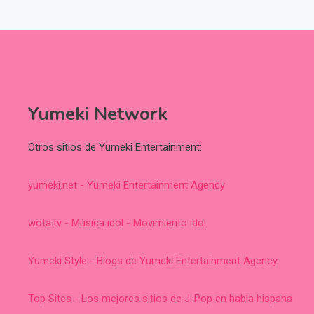
Yumeki Network
Otros sitios de Yumeki Entertainment:
yumeki.net - Yumeki Entertainment Agency
wota.tv - Música idol - Movimiento idol
Yumeki Style - Blogs de Yumeki Entertainment Agency
Top Sites - Los mejores sitios de J-Pop en habla hispana