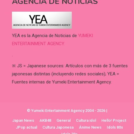
AGENCIA DE NOTICIAS
YEA es la Agencia de Noticias de
YUMEKI
ENTERTAINMENT AGENCY.
.
※ JS = Japanese sources: Artículos con más de 3 fuentes
japonesas distintas (incluyendo redes sociales); YEA =
Fuentes internas de Yumeki Entertainment Agency.
© Yumeki Entertainment Agency 2004 - 2026
|
Japan News
AKB48
General
Cultura idol
Hello! Project
JPop actual
Cultura Japonesa
Ánime News
Idols 80s