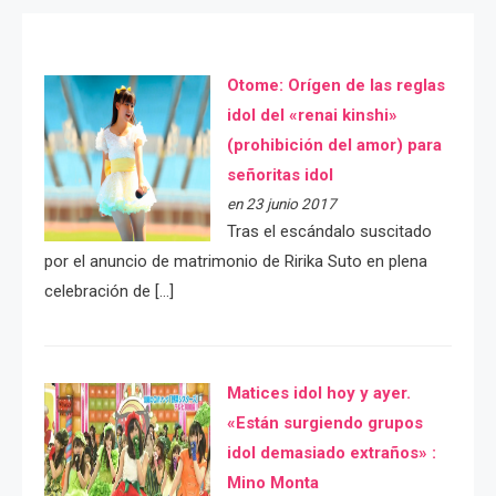
Otome: Orígen de las reglas
idol del «renai kinshi»
(prohibición del amor) para
señoritas idol
en 23 junio 2017
Tras el escándalo suscitado
por el anuncio de matrimonio de Ririka Suto en plena
celebración de […]
Matices idol hoy y ayer.
«Están surgiendo grupos
idol demasiado extraños» :
Mino Monta