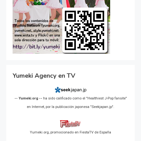
Yumeki Agency en TV
-- Yumeki.org --
ha sido calificado como el "Healthiest J-Pop fansite"
en Internet, por la publicación japonesa "Seekjapan.jp".
Yumeki.org, promocionado en FiestaTV de España