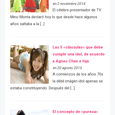
en 2 noviembre 2014
El célebre presentador de TV
Mino Monta declaró hoy lo que desde hace algunos
años saltaba a la […]
Las 5 «cláusulas» que debe
cumplir una idol, de acuerdo
a Agnes Chan e hija
en 20 agosto 2013
A comienzos de los años 70s
la débil imágen idol apenas se
estaba constituyendo. Después del […]
El concepto de «pureza»