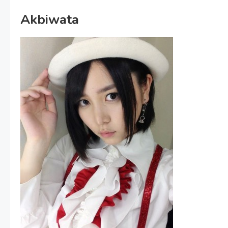
Akbiwata