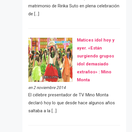
matrimonio de Ririka Suto en plena celebración
de […]
Matices idol hoy y
ayer. «Están
surgiendo grupos
idol demasiado
extraños» : Mino
Monta
en 2 noviembre 2014
El célebre presentador de TV Mino Monta
declaró hoy lo que desde hace algunos años
saltaba a la […]