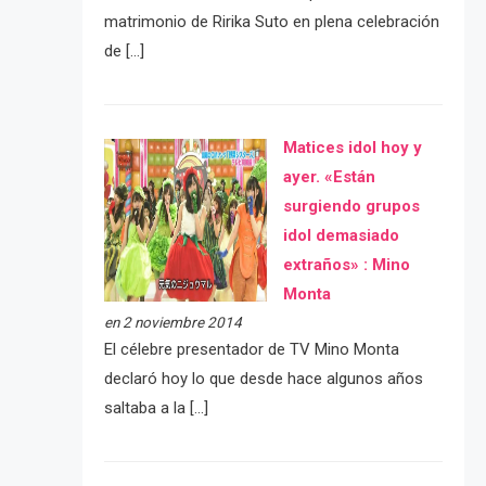
matrimonio de Ririka Suto en plena celebración
de […]
Matices idol hoy y
ayer. «Están
surgiendo grupos
idol demasiado
extraños» : Mino
Monta
en 2 noviembre 2014
El célebre presentador de TV Mino Monta
declaró hoy lo que desde hace algunos años
saltaba a la […]