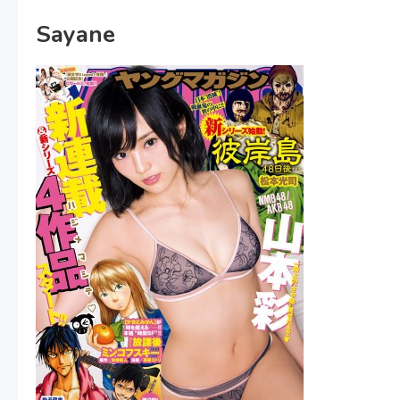
Sayane