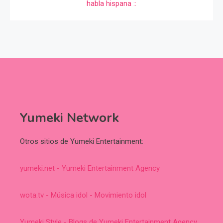
Yumeki Network
Otros sitios de Yumeki Entertainment:
yumeki.net - Yumeki Entertainment Agency
wota.tv - Música idol - Movimiento idol
Yumeki Style - Blogs de Yumeki Entertainment Agency