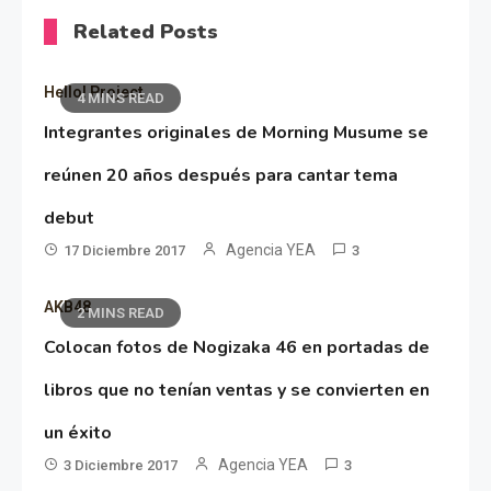
Related Posts
Hello! Project
4 MINS READ
Integrantes originales de Morning Musume se
reúnen 20 años después para cantar tema
debut
Agencia YEA
17 Diciembre 2017
3
AKB48
2 MINS READ
Colocan fotos de Nogizaka 46 en portadas de
libros que no tenían ventas y se convierten en
un éxito
Agencia YEA
3 Diciembre 2017
3