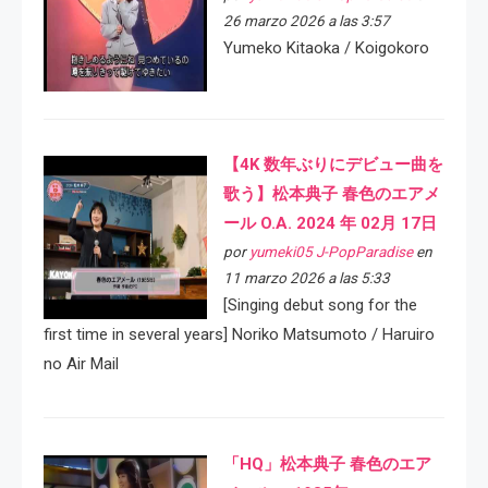
26 marzo 2026 a las 3:57
Yumeko Kitaoka / Koigokoro
【4K 数年ぶりにデビュー曲を
歌う】松本典子 春色のエアメ
ール O.A. 2024 年 02月 17日
por
yumeki05 J-PopParadise
en
11 marzo 2026 a las 5:33
[Singing debut song for the
first time in several years] Noriko Matsumoto / Haruiro
no Air Mail
「HQ」松本典子 春色のエア