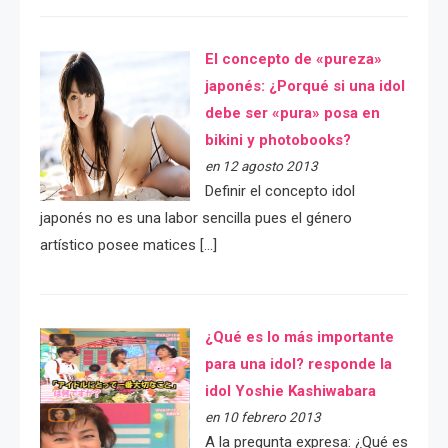
El concepto de «pureza»
japonés: ¿Porqué si una idol
debe ser «pura» posa en
bikini y photobooks?
en 12 agosto 2013
Definir el concepto idol
japonés no es una labor sencilla pues el género
artístico posee matices […]
¿Qué es lo más importante
para una idol? responde la
idol Yoshie Kashiwabara
en 10 febrero 2013
A la pregunta expresa: ¿Qué es