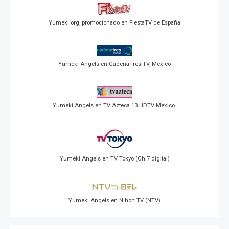
Yumeki.org, promocionado en FiestaTV de España
Yumeki Angels en CadenaTres TV, Mexico
Yumeki Angels en TV Azteca 13 HDTV Mexico.
Yumeki Angels en TV Tokyo (Ch 7 digital)
Yumeki Angels en Nihon TV (NTV)