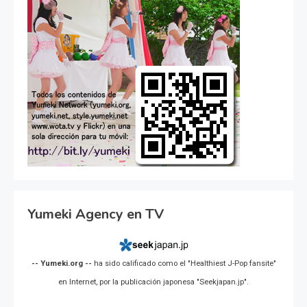
Yumeki Agency en TV
-- Yumeki.org --
ha sido calificado como el "Healthiest J-Pop fansite"
en Internet, por la publicación japonesa "Seekjapan.jp".