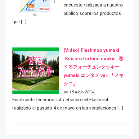
encuesta realizada a nuestro
público sobre los productos
que […]
[Video] Flashmob yumeki
"Koisuru fortune cookie" 恋
するフォーチュンクッキー
yumeki エンタメ ver. 「メキ
シコ」
en 15 junio 2014
Finalmente tenemos listo el video del Flashmob
realizado el pasado 4 de mayo en las instalaciones […]