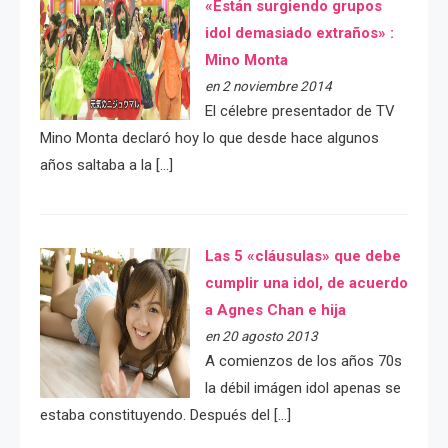
«Están surgiendo grupos
idol demasiado extraños» :
Mino Monta
en 2 noviembre 2014
El célebre presentador de TV
Mino Monta declaró hoy lo que desde hace algunos
años saltaba a la […]
Las 5 «cláusulas» que debe
cumplir una idol, de acuerdo
a Agnes Chan e hija
en 20 agosto 2013
A comienzos de los años 70s
la débil imágen idol apenas se
estaba constituyendo. Después del […]