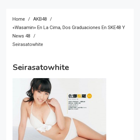
Home
AKB48
«Wasamin» En La Cima, Dos Graduaciones En SKE48 Y
News 48
Seirasatowhite
Seirasatowhite