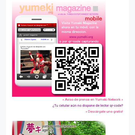
» Aviso de prensa en Yumeki Network »
¿Tu celular aún no dispone de lector qr-code?
» Descárgate uno gratis!