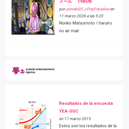
メール 1985年
por
yumeki05 J-PopParadise
en
11 marzo 2026 a las 5:23
Noriko Matsumoto / haruiro
no air mail
Resultados de la encuesta
YEA-SGC
en 17 marzo 2015
Estos son los resultados de la