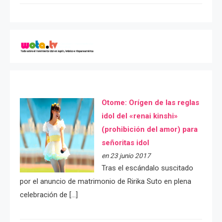
Otome: Orígen de las reglas
idol del «renai kinshi»
(prohibición del amor) para
señoritas idol
en 23 junio 2017
Tras el escándalo suscitado
por el anuncio de matrimonio de Ririka Suto en plena
celebración de […]