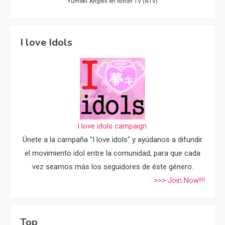
Yumeki Angels en Nihon TV (NTV)
I love Idols
I love idols campaign.
Únete a la campaña "I love idols" y ayúdanos a difundir
el movimiento idol entre la comunidad, para que cada
vez seamos más los seguidores de éste género.
>>> Join Now!!!
Top