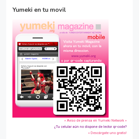
Yumeki en tu movil
» Aviso de prensa en Yumeki Network »
¿Tu celular aún no dispone de lector qr-code?
» Descárgate uno gratis!