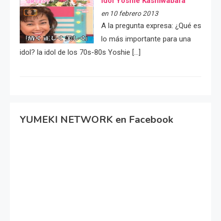
idol Yoshie Kashiwabara
en 10 febrero 2013
A la pregunta expresa: ¿Qué es
lo más importante para una
idol? la idol de los 70s-80s Yoshie […]
YUMEKI NETWORK en Facebook