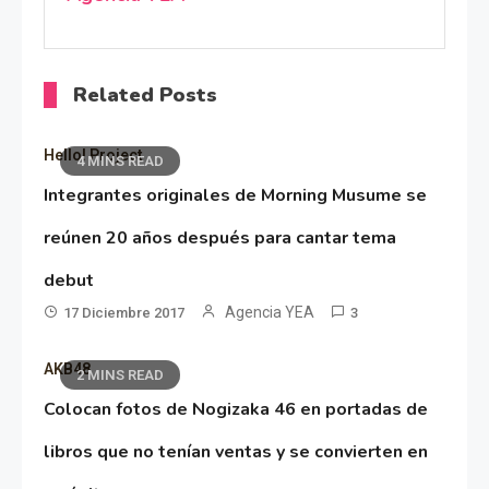
Related Posts
Hello! Project
4 MINS READ
Integrantes originales de Morning Musume se
reúnen 20 años después para cantar tema
debut
Agencia YEA
17 Diciembre 2017
3
AKB48
2 MINS READ
Colocan fotos de Nogizaka 46 en portadas de
libros que no tenían ventas y se convierten en