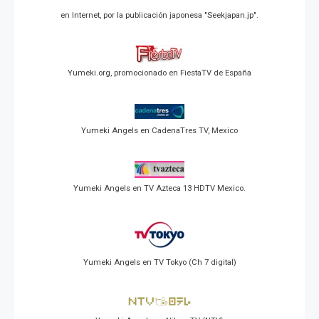
en Internet, por la publicación japonesa "Seekjapan.jp".
Yumeki.org, promocionado en FiestaTV de España
Yumeki Angels en CadenaTres TV, Mexico
Yumeki Angels en TV Azteca 13 HDTV Mexico.
Yumeki Angels en TV Tokyo (Ch 7 digital)