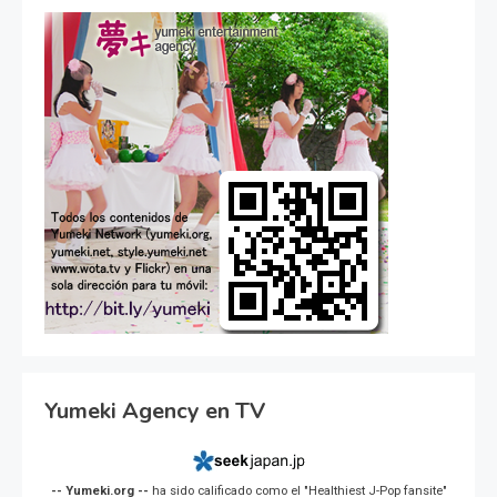
Yumeki Agency en TV
-- Yumeki.org --
ha sido calificado como el "Healthiest J-Pop fansite"