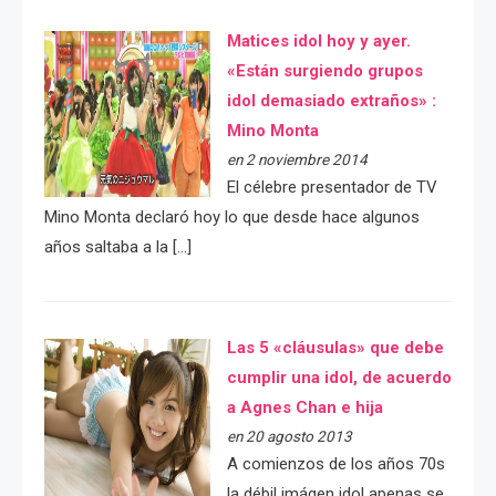
Matices idol hoy y ayer.
«Están surgiendo grupos
idol demasiado extraños» :
Mino Monta
en 2 noviembre 2014
El célebre presentador de TV
Mino Monta declaró hoy lo que desde hace algunos
años saltaba a la […]
Las 5 «cláusulas» que debe
cumplir una idol, de acuerdo
a Agnes Chan e hija
en 20 agosto 2013
A comienzos de los años 70s
la débil imágen idol apenas se