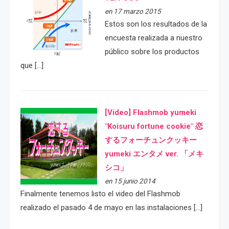
en 17 marzo 2015
Estos son los resultados de la
encuesta realizada a nuestro
público sobre los productos
que […]
[Video] Flashmob yumeki
"Koisuru fortune cookie" 恋
するフォーチュンクッキー
yumeki エンタメ ver. 「メキ
シコ」
en 15 junio 2014
Finalmente tenemos listo el video del Flashmob
realizado el pasado 4 de mayo en las instalaciones […]