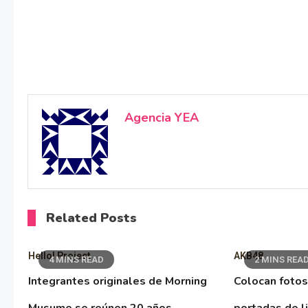
Agencia YEA
Related Posts
Hello! Project
AKB48
4 MINS READ
2 MINS REA
Integrantes originales de Morning
Colocan fotos