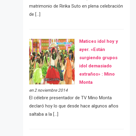
matrimonio de Ririka Suto en plena celebración
de […]
Matices idol hoy y
ayer. «Están
surgiendo grupos
idol demasiado
extraños» : Mino
Monta
en 2 noviembre 2014
El célebre presentador de TV Mino Monta
declaró hoy lo que desde hace algunos años
saltaba a la […]