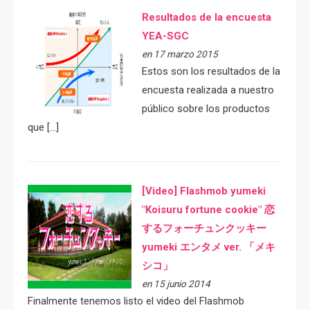
Resultados de la encuesta
YEA-SGC
en 17 marzo 2015
Estos son los resultados de la
encuesta realizada a nuestro
público sobre los productos
que […]
[Video] Flashmob yumeki
"Koisuru fortune cookie" 恋
するフォーチュンクッキー
yumeki エンタメ ver. 「メキ
シコ」
en 15 junio 2014
Finalmente tenemos listo el video del Flashmob