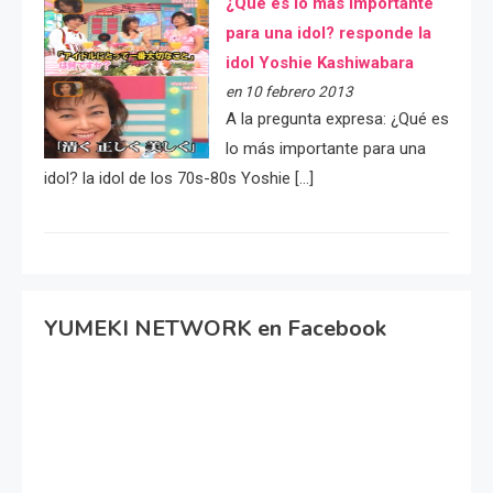
¿Qué es lo más importante
para una idol? responde la
idol Yoshie Kashiwabara
en 10 febrero 2013
A la pregunta expresa: ¿Qué es
lo más importante para una
idol? la idol de los 70s-80s Yoshie […]
YUMEKI NETWORK en Facebook