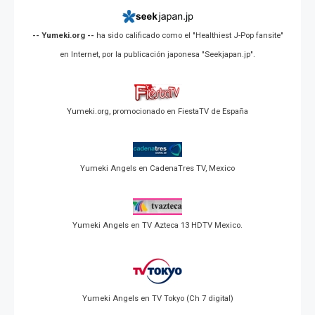
-- Yumeki.org --
ha sido calificado como el "Healthiest J-Pop fansite"
en Internet, por la publicación japonesa "Seekjapan.jp".
Yumeki.org, promocionado en FiestaTV de España
Yumeki Angels en CadenaTres TV, Mexico
Yumeki Angels en TV Azteca 13 HDTV Mexico.
Yumeki Angels en TV Tokyo (Ch 7 digital)