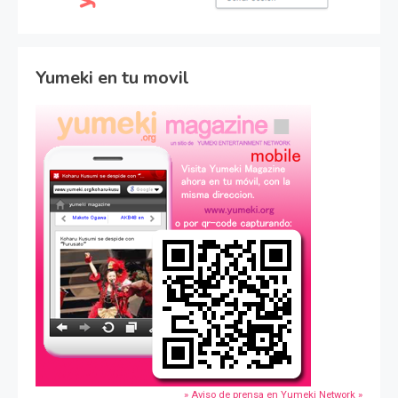
Yumeki en tu movil
» Aviso de prensa en Yumeki Network »