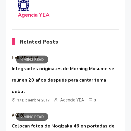
Agencia YEA
Related Posts
Hello! Project
4 MINS READ
Integrantes originales de Morning Musume se
reúnen 20 años después para cantar tema
debut
Agencia YEA
17 Diciembre 2017
3
AKB48
2 MINS READ
Colocan fotos de Nogizaka 46 en portadas de