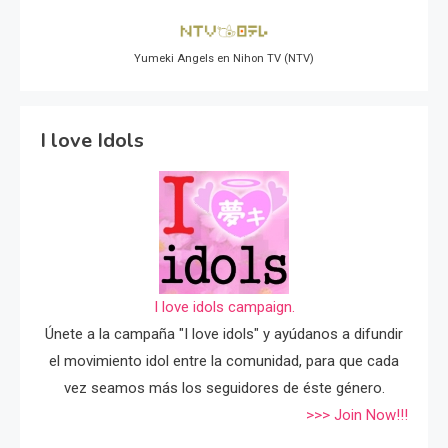
Yumeki Angels en Nihon TV (NTV)
I love Idols
I love idols campaign.
Únete a la campaña "I love idols" y ayúdanos a difundir
el movimiento idol entre la comunidad, para que cada
vez seamos más los seguidores de éste género.
>>> Join Now!!!