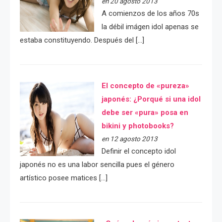
en 20 agosto 2013
A comienzos de los años 70s
la débil imágen idol apenas se
estaba constituyendo. Después del […]
El concepto de «pureza»
japonés: ¿Porqué si una idol
debe ser «pura» posa en
bikini y photobooks?
en 12 agosto 2013
Definir el concepto idol
japonés no es una labor sencilla pues el género
artístico posee matices […]