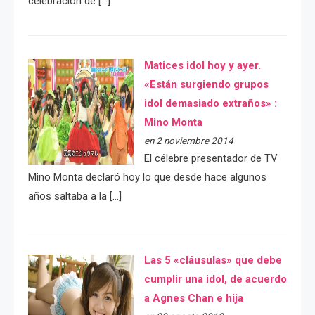
celebración de […]
Matices idol hoy y ayer.
«Están surgiendo grupos
idol demasiado extraños» :
Mino Monta
en 2 noviembre 2014
El célebre presentador de TV
Mino Monta declaró hoy lo que desde hace algunos
años saltaba a la […]
Las 5 «cláusulas» que debe
cumplir una idol, de acuerdo
a Agnes Chan e hija