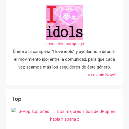
I love idols campaign.
Únete a la campaña "I love idols" y ayúdanos a difundir
el movimiento idol entre la comunidad, para que cada
vez seamos más los seguidores de éste género.
>>> Join Now!!!
Top