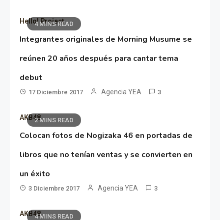
Hello! Project
4 MINS READ
Integrantes originales de Morning Musume se
reúnen 20 años después para cantar tema
debut
Agencia YEA
17 Diciembre 2017
3
AKB48
2 MINS READ
Colocan fotos de Nogizaka 46 en portadas de
libros que no tenían ventas y se convierten en
un éxito
Agencia YEA
3 Diciembre 2017
3
AKB48
4 MINS READ