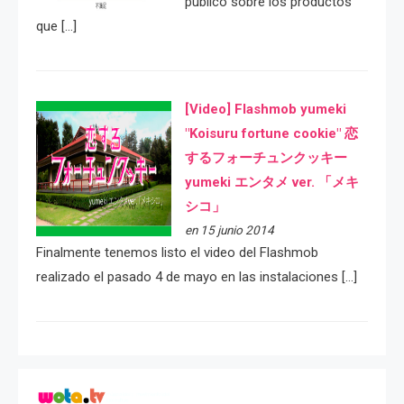
público sobre los productos
que […]
[Video] Flashmob yumeki
"Koisuru fortune cookie" 恋
するフォーチュンクッキー
yumeki エンタメ ver. 「メキ
シコ」
en 15 junio 2014
Finalmente tenemos listo el video del Flashmob
realizado el pasado 4 de mayo en las instalaciones […]