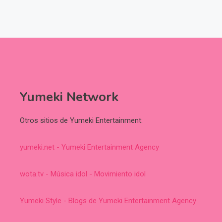
Yumeki Network
Otros sitios de Yumeki Entertainment:
yumeki.net - Yumeki Entertainment Agency
wota.tv - Música idol - Movimiento idol
Yumeki Style - Blogs de Yumeki Entertainment Agency