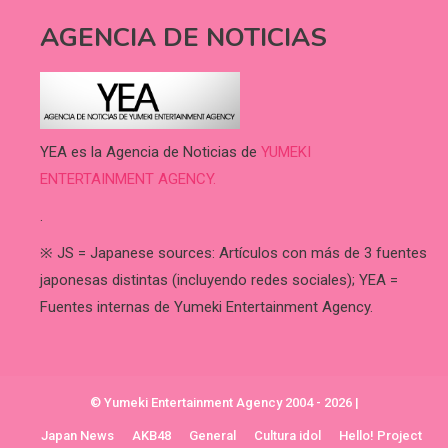
AGENCIA DE NOTICIAS
YEA es la Agencia de Noticias de
YUMEKI
ENTERTAINMENT AGENCY.
.
※ JS = Japanese sources: Artículos con más de 3 fuentes
japonesas distintas (incluyendo redes sociales); YEA =
Fuentes internas de Yumeki Entertainment Agency.
© Yumeki Entertainment Agency 2004 - 2026
|
Japan News
AKB48
General
Cultura idol
Hello! Project