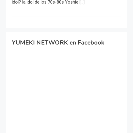
idol? la idol de los 70s-80s Yoshie […]
YUMEKI NETWORK en Facebook