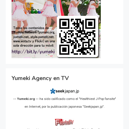
Yumeki Agency en TV
-- Yumeki.org --
ha sido calificado como el "Healthiest J-Pop fansite"
en Internet, por la publicación japonesa "Seekjapan.jp".