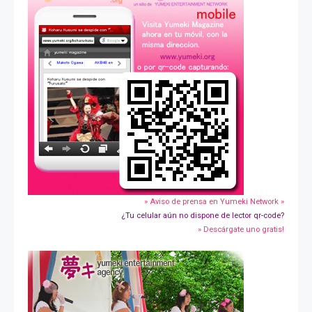
» Aviso de prensa en Yumeki Network »
¿Tu celular aún no dispone de lector qr-code?
» Descárgate uno gratis!