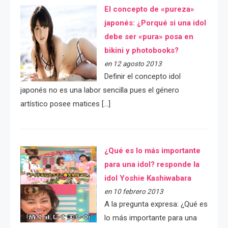
El concepto de «pureza»
japonés: ¿Porqué si una idol
debe ser «pura» posa en
bikini y photobooks?
en 12 agosto 2013
Definir el concepto idol
japonés no es una labor sencilla pues el género
artístico posee matices […]
¿Qué es lo más importante
para una idol? responde la
idol Yoshie Kashiwabara
en 10 febrero 2013
A la pregunta expresa: ¿Qué es
lo más importante para una