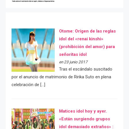
Otome: Orígen de las reglas
idol del «renai kinshi»
(prohibición del amor) para
señoritas idol
en 23 junio 2017
Tras el escándalo suscitado
por el anuncio de matrimonio de Ririka Suto en plena
celebración de […]
Matices idol hoy y ayer.
«Están surgiendo grupos
idol demasiado extraños» :