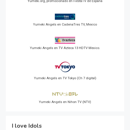
Yumeki.org, promocionado en FiestaTV de España
Yumeki Angels en CadenaTres TV, Mexico
Yumeki Angels en TV Azteca 13 HDTV Mexico.
Yumeki Angels en TV Tokyo (Ch 7 digital)
Yumeki Angels en Nihon TV (NTV)
I love Idols