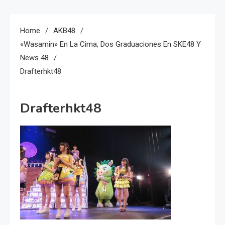
Home
AKB48
«Wasamin» En La Cima, Dos Graduaciones En SKE48 Y
News 48
Drafterhkt48
Drafterhkt48