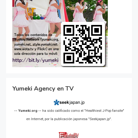
Yumeki Agency en TV
-- Yumeki.org --
ha sido calificado como el "Healthiest J-Pop fansite"
en Internet, por la publicación japonesa "Seekjapan.jp".