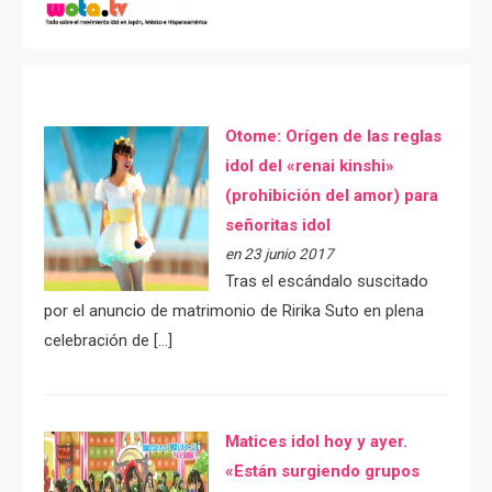
Otome: Orígen de las reglas
idol del «renai kinshi»
(prohibición del amor) para
señoritas idol
en 23 junio 2017
Tras el escándalo suscitado
por el anuncio de matrimonio de Ririka Suto en plena
celebración de […]
Matices idol hoy y ayer.
«Están surgiendo grupos