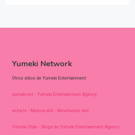
Yumeki Network
Otros sitios de Yumeki Entertainment:
yumeki.net - Yumeki Entertainment Agency
wota.tv - Música idol - Movimiento idol
Yumeki Style - Blogs de Yumeki Entertainment Agency