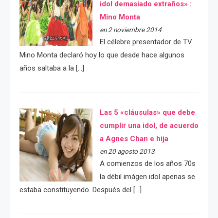
idol demasiado extraños» :
Mino Monta
en 2 noviembre 2014
El célebre presentador de TV
Mino Monta declaró hoy lo que desde hace algunos
años saltaba a la […]
Las 5 «cláusulas» que debe
cumplir una idol, de acuerdo
a Agnes Chan e hija
en 20 agosto 2013
A comienzos de los años 70s
la débil imágen idol apenas se
estaba constituyendo. Después del […]