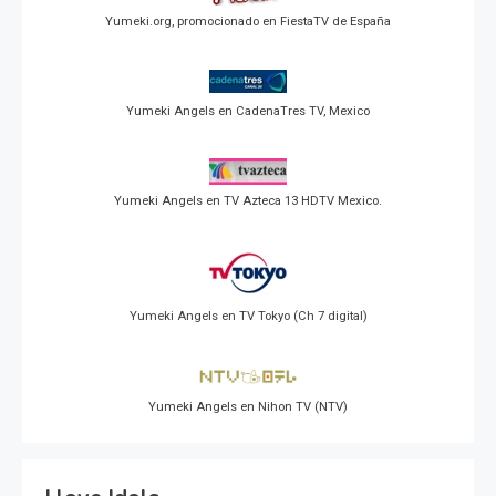
Yumeki.org, promocionado en FiestaTV de España
Yumeki Angels en CadenaTres TV, Mexico
Yumeki Angels en TV Azteca 13 HDTV Mexico.
Yumeki Angels en TV Tokyo (Ch 7 digital)
Yumeki Angels en Nihon TV (NTV)