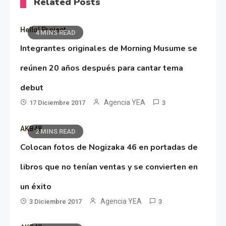
Related Posts
Hello! Project
4 MINS READ
Integrantes originales de Morning Musume se
reúnen 20 años después para cantar tema
debut
Agencia YEA
17 Diciembre 2017
3
AKB48
2 MINS READ
Colocan fotos de Nogizaka 46 en portadas de
libros que no tenían ventas y se convierten en
un éxito
Agencia YEA
3 Diciembre 2017
3