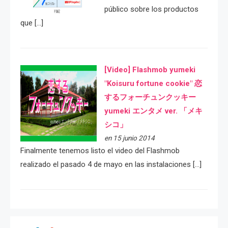
público sobre los productos
que […]
[Video] Flashmob yumeki
"Koisuru fortune cookie" 恋
するフォーチュンクッキー
yumeki エンタメ ver. 「メキ
シコ」
en 15 junio 2014
Finalmente tenemos listo el video del Flashmob
realizado el pasado 4 de mayo en las instalaciones […]