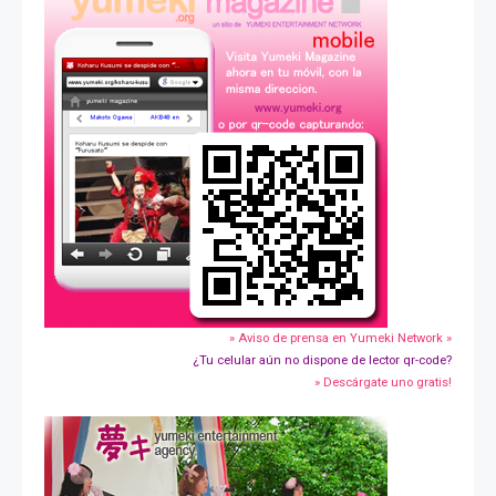
» Aviso de prensa en Yumeki Network »
¿Tu celular aún no dispone de lector qr-code?
» Descárgate uno gratis!