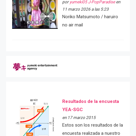
por
yumeki05 J-PopParadise
en
11 marzo 2026 a las 5:23
Noriko Matsumoto / haruiro
no air mail
Resultados de la encuesta
YEA-SGC
en 17 marzo 2015
Estos son los resultados de la
encuesta realizada a nuestro