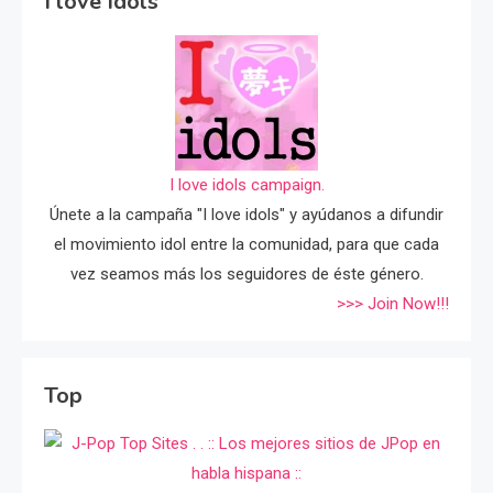
I love Idols
I love idols campaign.
Únete a la campaña "I love idols" y ayúdanos a difundir
el movimiento idol entre la comunidad, para que cada
vez seamos más los seguidores de éste género.
>>> Join Now!!!
Top