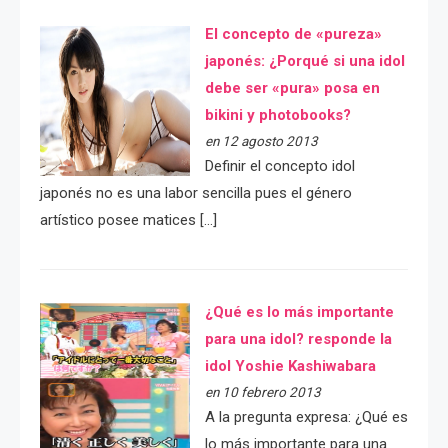
El concepto de «pureza»
japonés: ¿Porqué si una idol
debe ser «pura» posa en
bikini y photobooks?
en 12 agosto 2013
Definir el concepto idol
japonés no es una labor sencilla pues el género
artístico posee matices […]
¿Qué es lo más importante
para una idol? responde la
idol Yoshie Kashiwabara
en 10 febrero 2013
A la pregunta expresa: ¿Qué es
lo más importante para una