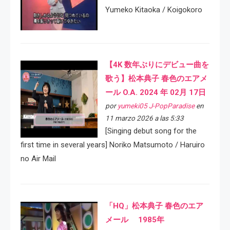
Yumeko Kitaoka / Koigokoro
【4K 数年ぶりにデビュー曲を
歌う】松本典子 春色のエアメ
ール O.A. 2024 年 02月 17日
por
yumeki05 J-PopParadise
en
11 marzo 2026 a las 5:33
[Singing debut song for the
first time in several years] Noriko Matsumoto / Haruiro
no Air Mail
「HQ」松本典子 春色のエア
メール 1985年