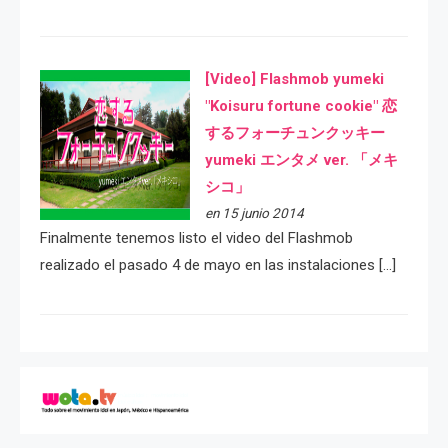
[Video] Flashmob yumeki
"Koisuru fortune cookie" 恋
するフォーチュンクッキー
yumeki エンタメ ver. 「メキ
シコ」
en 15 junio 2014
Finalmente tenemos listo el video del Flashmob
realizado el pasado 4 de mayo en las instalaciones […]