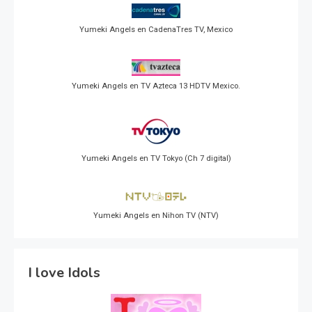
Yumeki Angels en CadenaTres TV, Mexico
Yumeki Angels en TV Azteca 13 HDTV Mexico.
Yumeki Angels en TV Tokyo (Ch 7 digital)
Yumeki Angels en Nihon TV (NTV)
I love Idols