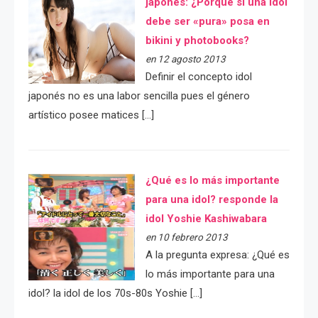
japonés: ¿Porqué si una idol
debe ser «pura» posa en
bikini y photobooks?
en 12 agosto 2013
Definir el concepto idol
japonés no es una labor sencilla pues el género
artístico posee matices […]
¿Qué es lo más importante
para una idol? responde la
idol Yoshie Kashiwabara
en 10 febrero 2013
A la pregunta expresa: ¿Qué es
lo más importante para una
idol? la idol de los 70s-80s Yoshie […]