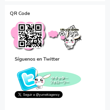
QR Code
Síguenos en Twitter