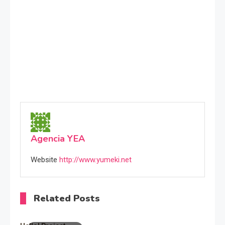
Agencia YEA
Website
http://www.yumeki.net
Related Posts