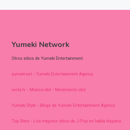
Yumeki Network
Otros sitios de Yumeki Entertainment:
yumeki.net - Yumeki Entertainment Agency
wota.tv - Música idol - Movimiento idol
Yumeki Style - Blogs de Yumeki Entertainment Agency
Top Sites - Los mejores sitios de J-Pop en habla hispana