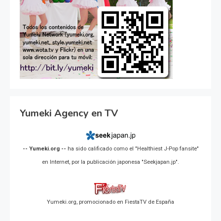
Yumeki Agency en TV
-- Yumeki.org --
ha sido calificado como el "Healthiest J-Pop fansite"
en Internet, por la publicación japonesa "Seekjapan.jp".
Yumeki.org, promocionado en FiestaTV de España