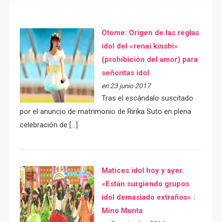
Otome: Orígen de las reglas
idol del «renai kinshi»
(prohibición del amor) para
señoritas idol
en 23 junio 2017
Tras el escándalo suscitado
por el anuncio de matrimonio de Ririka Suto en plena
celebración de […]
Matices idol hoy y ayer.
«Están surgiendo grupos
idol demasiado extraños» :
Mino Monta