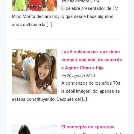
en 2 noviembre 2014
El célebre presentador de TV
Mino Monta declaró hoy lo que desde hace algunos
años saltaba a la […]
Las 5 «cláusulas» que debe
cumplir una idol, de acuerdo
a Agnes Chan e hija
en 20 agosto 2013
A comienzos de los años 70s
la débil imágen idol apenas se
estaba constituyendo. Después del […]
El concepto de «pureza»