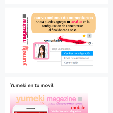
Yumeki en tu movil