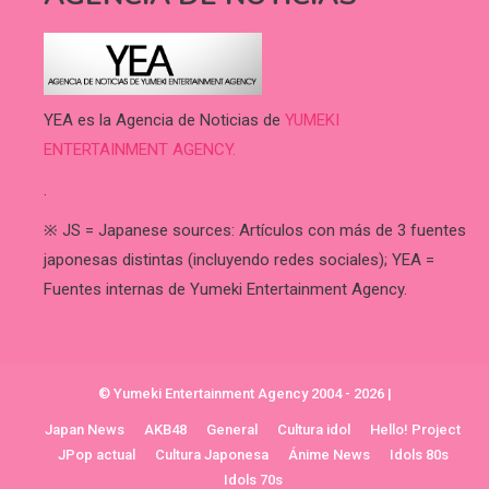
YEA es la Agencia de Noticias de
YUMEKI
ENTERTAINMENT AGENCY.
.
※ JS = Japanese sources: Artículos con más de 3 fuentes
japonesas distintas (incluyendo redes sociales); YEA =
Fuentes internas de Yumeki Entertainment Agency.
© Yumeki Entertainment Agency 2004 - 2026
|
Japan News
AKB48
General
Cultura idol
Hello! Project
JPop actual
Cultura Japonesa
Ánime News
Idols 80s
Idols 70s