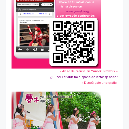
» Aviso de prensa en Yumeki Network »
¿Tu celular aún no dispone de lector qr-code?
» Descárgate uno gratis!