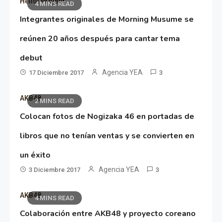
Hello! Project
4 MINS READ
Integrantes originales de Morning Musume se
reúnen 20 años después para cantar tema
debut
Agencia YEA
17 Diciembre 2017
3
AKB48
2 MINS READ
Colocan fotos de Nogizaka 46 en portadas de
libros que no tenían ventas y se convierten en
un éxito
Agencia YEA
3 Diciembre 2017
3
AKB48
4 MINS READ
Colaboración entre AKB48 y proyecto coreano