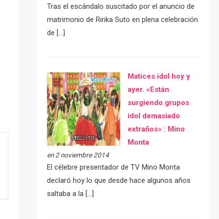
Tras el escándalo suscitado por el anuncio de
matrimonio de Ririka Suto en plena celebración
de […]
Matices idol hoy y
ayer. «Están
surgiendo grupos
idol demasiado
extraños» : Mino
Monta
en 2 noviembre 2014
El célebre presentador de TV Mino Monta
declaró hoy lo que desde hace algunos años
saltaba a la […]