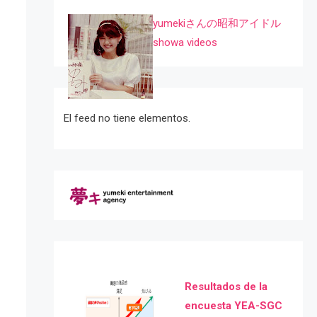
yumekiさんの昭和アイドル
showa videos
El feed no tiene elementos.
Resultados de la
encuesta YEA-SGC