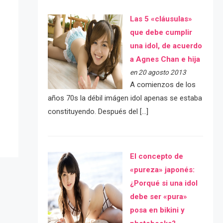
Las 5 «cláusulas»
que debe cumplir
una idol, de acuerdo
a Agnes Chan e hija
en 20 agosto 2013
A comienzos de los
e
años 70s la débil imágen idol apenas se estaba
constituyendo. Después del […]
El concepto de
«pureza» japonés:
¿Porqué si una idol
debe ser «pura»
posa en bikini y