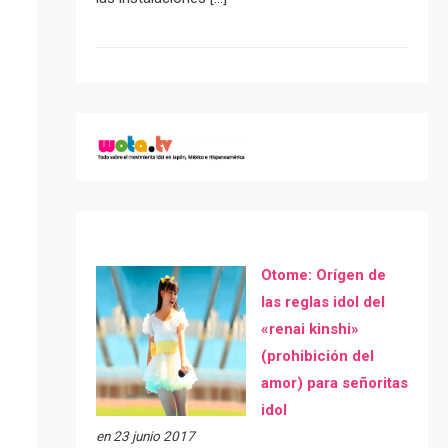
Otome: Orígen de
las reglas idol del
«renai kinshi»
(prohibición del
amor) para señoritas
idol
en 23 junio 2017