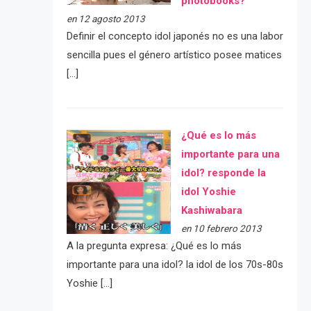
photobooks?
en 12 agosto 2013
Definir el concepto idol japonés no es una labor
sencilla pues el género artístico posee matices
[…]
¿Qué es lo más
importante para una
idol? responde la
idol Yoshie
Kashiwabara
en 10 febrero 2013
A la pregunta expresa: ¿Qué es lo más
importante para una idol? la idol de los 70s-80s
Yoshie […]