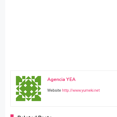
Agencia YEA
Website
http://www.yumeki.net