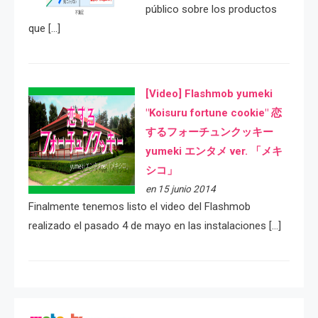
público sobre los productos
que […]
[Video] Flashmob yumeki
"Koisuru fortune cookie" 恋
するフォーチュンクッキー
yumeki エンタメ ver. 「メキ
シコ」
en 15 junio 2014
Finalmente tenemos listo el video del Flashmob
realizado el pasado 4 de mayo en las instalaciones […]