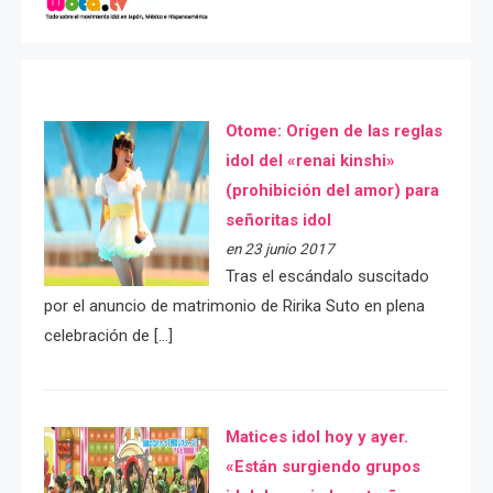
Otome: Orígen de las reglas
idol del «renai kinshi»
(prohibición del amor) para
señoritas idol
en 23 junio 2017
Tras el escándalo suscitado
por el anuncio de matrimonio de Ririka Suto en plena
celebración de […]
Matices idol hoy y ayer.
«Están surgiendo grupos