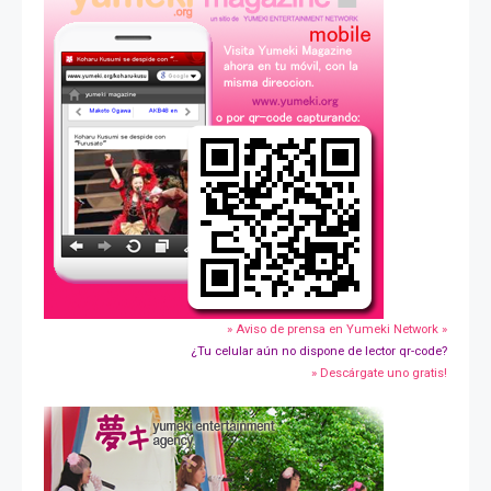
» Aviso de prensa en Yumeki Network »
¿Tu celular aún no dispone de lector qr-code?
» Descárgate uno gratis!