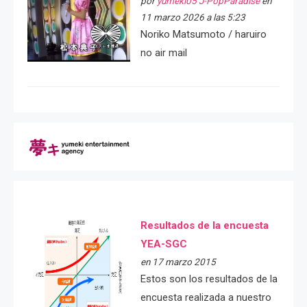
por
yumeki05 J-PopParadise
en
11 marzo 2026 a las 5:23
Noriko Matsumoto / haruiro
no air mail
Resultados de la encuesta
YEA-SGC
en 17 marzo 2015
Estos son los resultados de la
encuesta realizada a nuestro