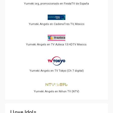
Yumeki.org, promocionado en FiestaTV de España
Yumeki Angels en CadenaTres TV, Mexico
Yumeki Angels en TV Azteca 13 HDTV Mexico.
Yumeki Angels en TV Tokyo (Ch 7 digital)
Yumeki Angels en Nihon TV (NTV)
I love Idols