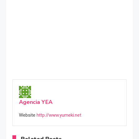
Agencia YEA
Website
http://www.yumeki.net
Related Posts