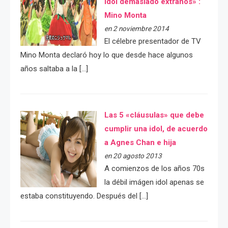
idol demasiado extraños» :
Mino Monta
en 2 noviembre 2014
El célebre presentador de TV
Mino Monta declaró hoy lo que desde hace algunos
años saltaba a la […]
Las 5 «cláusulas» que debe
cumplir una idol, de acuerdo
a Agnes Chan e hija
en 20 agosto 2013
A comienzos de los años 70s
la débil imágen idol apenas se
estaba constituyendo. Después del […]