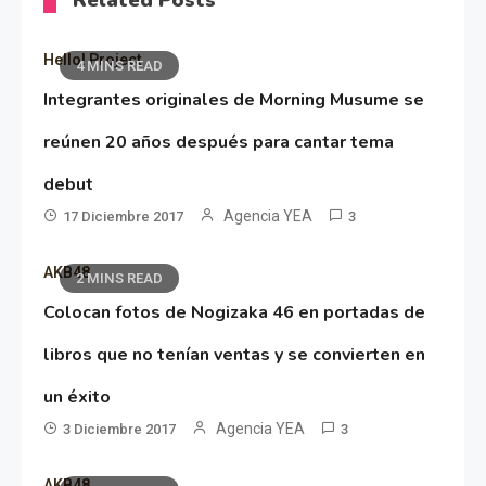
Hello! Project
4 MINS READ
Integrantes originales de Morning Musume se
reúnen 20 años después para cantar tema
debut
Agencia YEA
17 Diciembre 2017
3
AKB48
2 MINS READ
Colocan fotos de Nogizaka 46 en portadas de
libros que no tenían ventas y se convierten en
un éxito
Agencia YEA
3 Diciembre 2017
3
AKB48