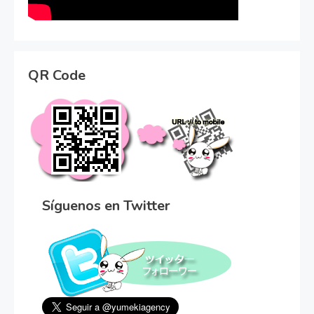
QR Code
Síguenos en Twitter