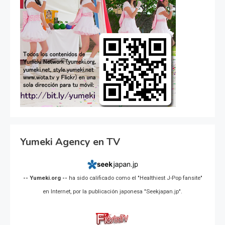
Yumeki Agency en TV
-- Yumeki.org --
ha sido calificado como el "Healthiest J-Pop fansite"
en Internet, por la publicación japonesa "Seekjapan.jp".