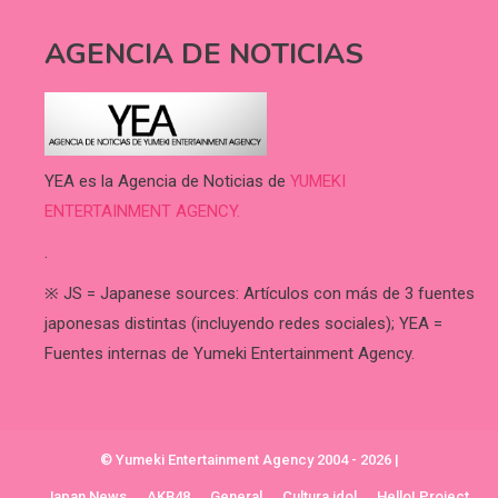
AGENCIA DE NOTICIAS
YEA es la Agencia de Noticias de
YUMEKI
ENTERTAINMENT AGENCY.
.
※ JS = Japanese sources: Artículos con más de 3 fuentes
japonesas distintas (incluyendo redes sociales); YEA =
Fuentes internas de Yumeki Entertainment Agency.
© Yumeki Entertainment Agency 2004 - 2026
|
Japan News
AKB48
General
Cultura idol
Hello! Project