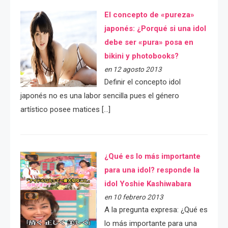
El concepto de «pureza»
japonés: ¿Porqué si una idol
debe ser «pura» posa en
bikini y photobooks?
en 12 agosto 2013
Definir el concepto idol
japonés no es una labor sencilla pues el género
artístico posee matices […]
¿Qué es lo más importante
para una idol? responde la
idol Yoshie Kashiwabara
en 10 febrero 2013
A la pregunta expresa: ¿Qué es
lo más importante para una