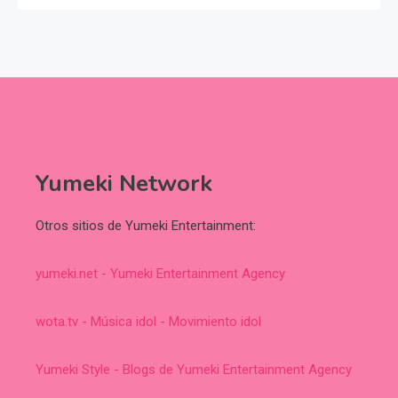
Yumeki Network
Otros sitios de Yumeki Entertainment:
yumeki.net - Yumeki Entertainment Agency
wota.tv - Música idol - Movimiento idol
Yumeki Style - Blogs de Yumeki Entertainment Agency