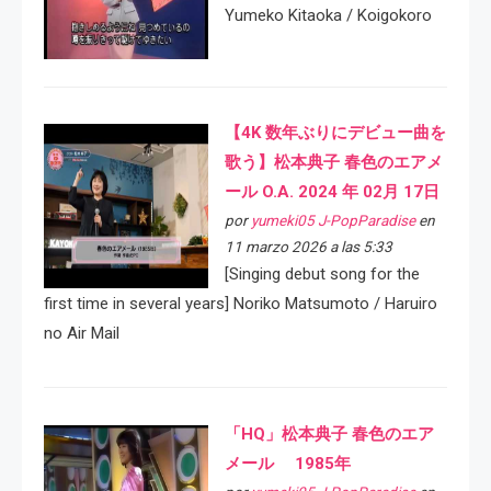
Yumeko Kitaoka / Koigokoro
【4K 数年ぶりにデビュー曲を
歌う】松本典子 春色のエアメ
ール O.A. 2024 年 02月 17日
por
yumeki05 J-PopParadise
en
11 marzo 2026 a las 5:33
[Singing debut song for the
first time in several years] Noriko Matsumoto / Haruiro
no Air Mail
「HQ」松本典子 春色のエア
メール 1985年