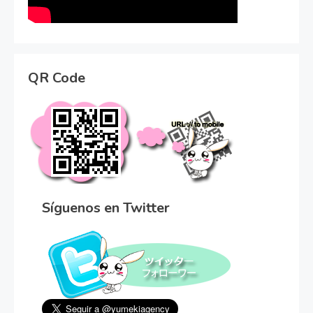
QR Code
Síguenos en Twitter