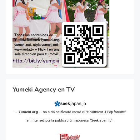
Yumeki Agency en TV
-- Yumeki.org --
ha sido calificado como el "Healthiest J-Pop fansite"
en Internet, por la publicación japonesa "Seekjapan.jp".