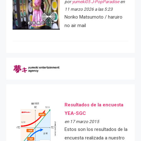
por
yumeki05 J-PopParadise
en
11 marzo 2026 a las 5:23
Noriko Matsumoto / haruiro
no air mail
Resultados de la encuesta
YEA-SGC
en 17 marzo 2015
Estos son los resultados de la
encuesta realizada a nuestro