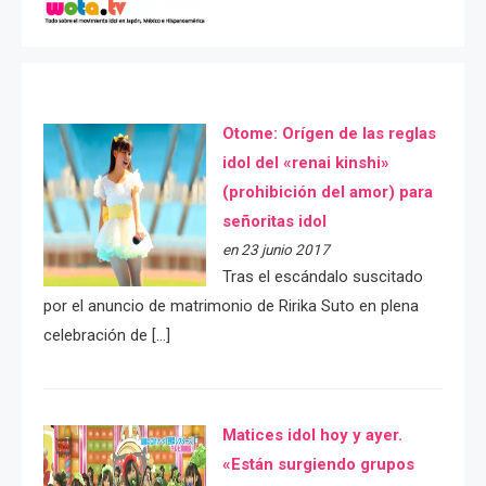
Otome: Orígen de las reglas
idol del «renai kinshi»
(prohibición del amor) para
señoritas idol
en 23 junio 2017
Tras el escándalo suscitado
por el anuncio de matrimonio de Ririka Suto en plena
celebración de […]
Matices idol hoy y ayer.
«Están surgiendo grupos