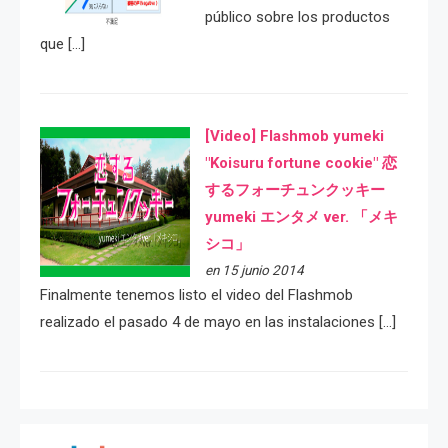
público sobre los productos
que […]
[Video] Flashmob yumeki
"Koisuru fortune cookie" 恋
するフォーチュンクッキー
yumeki エンタメ ver. 「メキ
シコ」
en 15 junio 2014
Finalmente tenemos listo el video del Flashmob
realizado el pasado 4 de mayo en las instalaciones […]