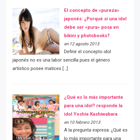
El concepto de «pureza»
japonés: ¿Porqué si una idol
debe ser «pura» posa en
bikini y photobooks?
en 12 agosto 2013
Definir el concepto idol
japonés no es una labor sencilla pues el género
artístico posee matices […]
¿Qué es lo más importante
para una idol? responde la
idol Yoshie Kashiwabara
en 10 febrero 2013
A la pregunta expresa: ¿Qué es
lo más importante para una