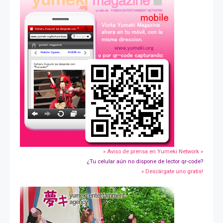
» Aviso de prensa en Yumeki Network »
¿Tu celular aún no dispone de lector qr-code?
» Descárgate uno gratis!