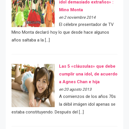
idol demasiado extraños» :
Mino Monta
en 2 noviembre 2014
El célebre presentador de TV
Mino Monta declaró hoy lo que desde hace algunos
años saltaba a la […]
Las 5 «cláusulas» que debe
cumplir una idol, de acuerdo
a Agnes Chan e hija
en 20 agosto 2013
A comienzos de los años 70s
la débil imágen idol apenas se
estaba constituyendo. Después del […]