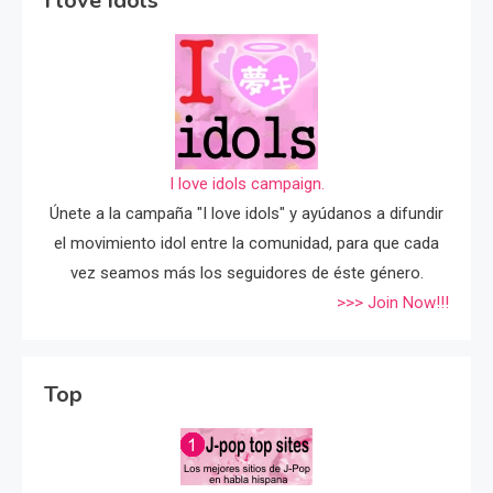
I love Idols
I love idols campaign.
Únete a la campaña "I love idols" y ayúdanos a difundir
el movimiento idol entre la comunidad, para que cada
vez seamos más los seguidores de éste género.
>>> Join Now!!!
Top