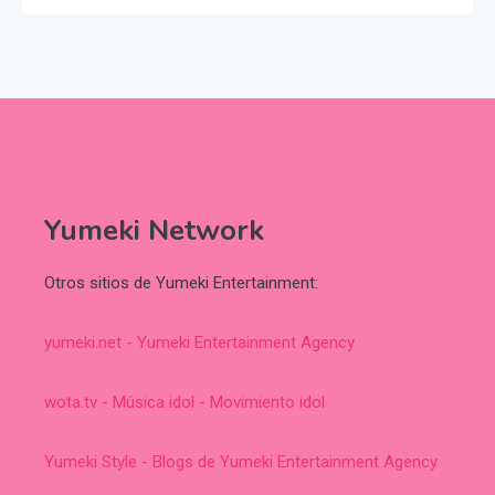
Yumeki Network
Otros sitios de Yumeki Entertainment:
yumeki.net - Yumeki Entertainment Agency
wota.tv - Música idol - Movimiento idol
Yumeki Style - Blogs de Yumeki Entertainment Agency