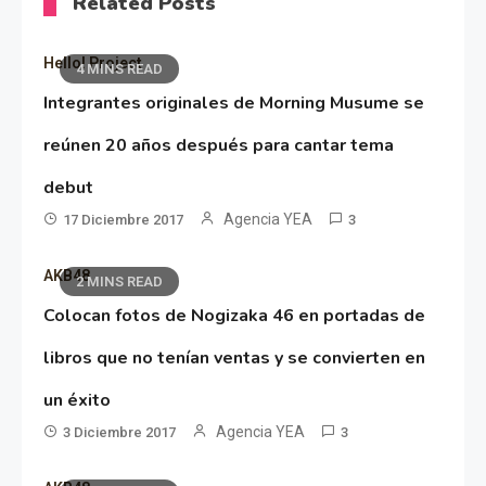
Related Posts
Hello! Project
4 MINS READ
Integrantes originales de Morning Musume se
reúnen 20 años después para cantar tema
debut
Agencia YEA
17 Diciembre 2017
3
AKB48
2 MINS READ
Colocan fotos de Nogizaka 46 en portadas de
libros que no tenían ventas y se convierten en
un éxito
Agencia YEA
3 Diciembre 2017
3