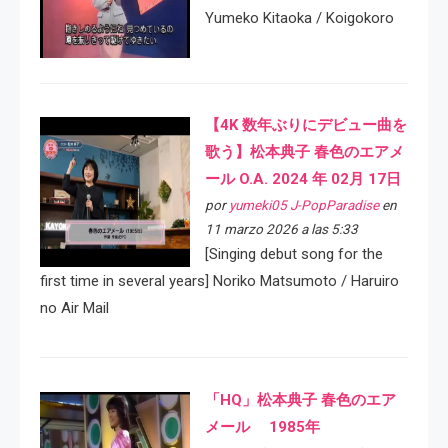
Yumeko Kitaoka / Koigokoro
【4K 数年ぶりにデビュー曲を
歌う】松本典子 春色のエアメ
ール O.A. 2024 年 02月 17日
por
yumeki05 J-PopParadise
en
11 marzo 2026 a las 5:33
[Singing debut song for the
first time in several years] Noriko Matsumoto / Haruiro
no Air Mail
「HQ」松本典子 春色のエア
メール 1985年