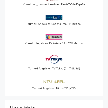
Yumeki.org, promocionado en FiestaTV de España
Yumeki Angels en CadenaTres TV, Mexico
Yumeki Angels en TV Azteca 13 HDTV Mexico.
Yumeki Angels en TV Tokyo (Ch 7 digital)
Yumeki Angels en Nihon TV (NTV)