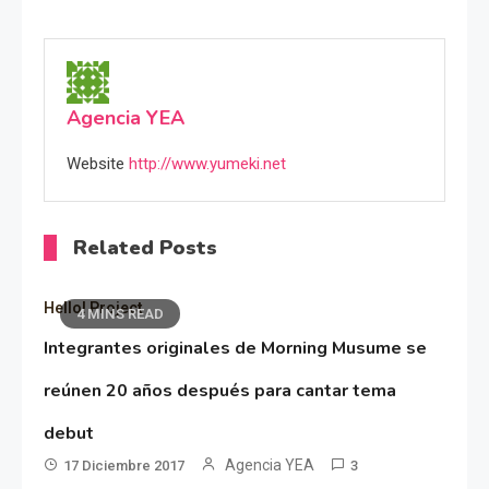
Agencia YEA
Website
http://www.yumeki.net
Related Posts
Hello! Project
4 MINS READ
Integrantes originales de Morning Musume se
reúnen 20 años después para cantar tema
debut
Agencia YEA
17 Diciembre 2017
3