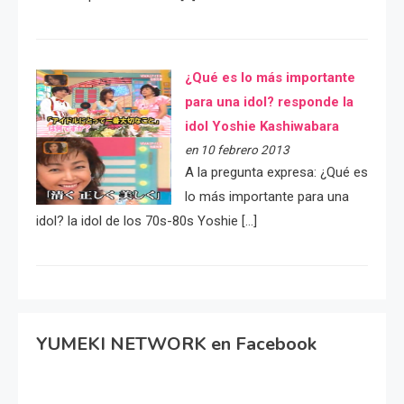
¿Qué es lo más importante
para una idol? responde la
idol Yoshie Kashiwabara
en 10 febrero 2013
A la pregunta expresa: ¿Qué es
lo más importante para una
idol? la idol de los 70s-80s Yoshie […]
YUMEKI NETWORK en Facebook