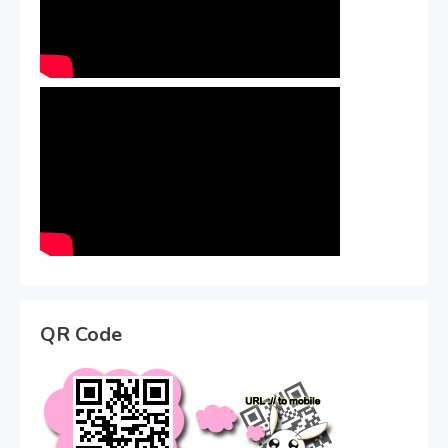
QR Code