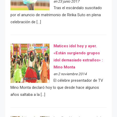
en 23 junio 2017
Tras el escándalo suscitado
por el anuncio de matrimonio de Ririka Suto en plena
celebración de […]
Matices idol hoy y ayer.
«Están surgiendo grupos
idol demasiado extraños» :
Mino Monta
en 2 noviembre 2014
El célebre presentador de TV
Mino Monta declaró hoy lo que desde hace algunos
años saltaba a la […]