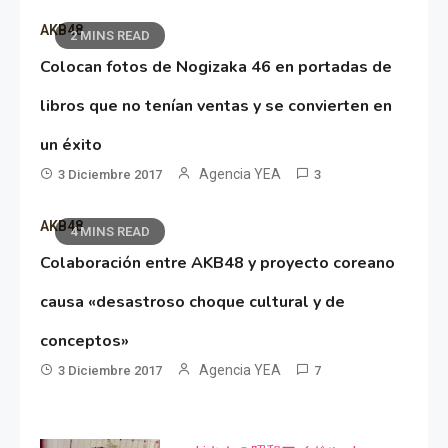
AKB48
2 MINS READ
Colocan fotos de Nogizaka 46 en portadas de
libros que no tenían ventas y se convierten en
un éxito
Agencia YEA
3 Diciembre 2017
3
AKB48
4 MINS READ
Colaboración entre AKB48 y proyecto coreano
causa «desastroso choque cultural y de
conceptos»
Agencia YEA
3 Diciembre 2017
7