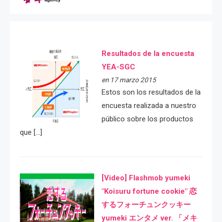
Resultados de la encuesta
YEA-SGC
en 17 marzo 2015
Estos son los resultados de la
encuesta realizada a nuestro
público sobre los productos
que […]
[Video] Flashmob yumeki
"Koisuru fortune cookie" 恋
するフォーチュンクッキー
yumeki エンタメ ver. 「メキ