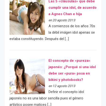
Las 5 «cláusulas» que debe
cumplir una idol, de acuerdo
a Agnes Chan e hija
en 20 agosto 2013
A comienzos de los años 70s
la débil imágen idol apenas se
estaba constituyendo. Después del […]
El concepto de «pureza»
japonés: ¿Porqué si una idol
debe ser «pura» posa en
bikini y photobooks?
en 12 agosto 2013
Definir el concepto idol
japonés no es una labor sencilla pues el género
artístico posee matices […]