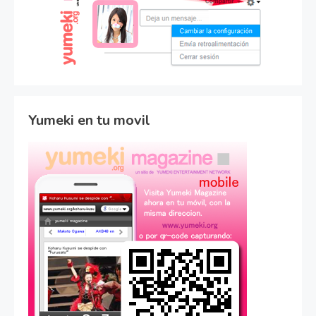
Yumeki en tu movil