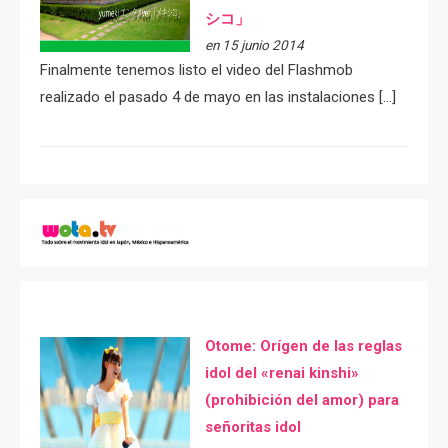
シコ」
en 15 junio 2014
Finalmente tenemos listo el video del Flashmob
realizado el pasado 4 de mayo en las instalaciones […]
Otome: Orígen de las reglas
idol del «renai kinshi»
(prohibición del amor) para
señoritas idol