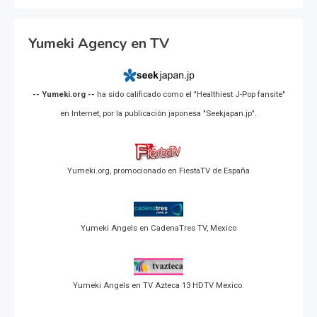
Yumeki Agency en TV
-- Yumeki.org --
ha sido calificado como el "Healthiest J-Pop fansite"
en Internet, por la publicación japonesa "Seekjapan.jp".
Yumeki.org, promocionado en FiestaTV de España
Yumeki Angels en CadenaTres TV, Mexico
Yumeki Angels en TV Azteca 13 HDTV Mexico.