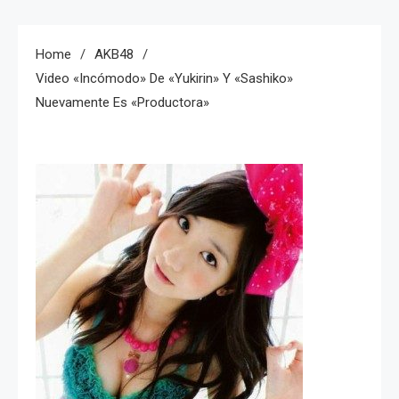
Home
AKB48
Video «incómodo» De «Yukirin» Y «Sashiko»
Nuevamente Es «productora»