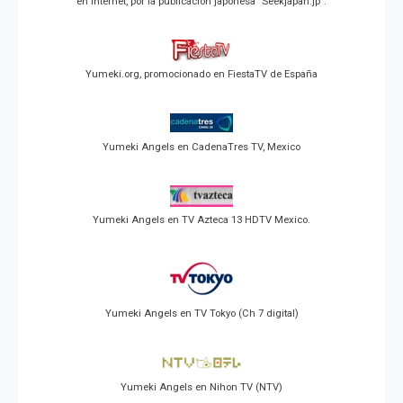
en Internet, por la publicación japonesa "Seekjapan.jp".
Yumeki.org, promocionado en FiestaTV de España
Yumeki Angels en CadenaTres TV, Mexico
Yumeki Angels en TV Azteca 13 HDTV Mexico.
Yumeki Angels en TV Tokyo (Ch 7 digital)
Yumeki Angels en Nihon TV (NTV)