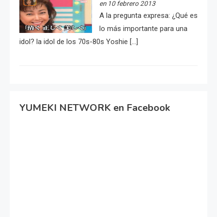
en 10 febrero 2013
A la pregunta expresa: ¿Qué es
lo más importante para una
idol? la idol de los 70s-80s Yoshie […]
YUMEKI NETWORK en Facebook