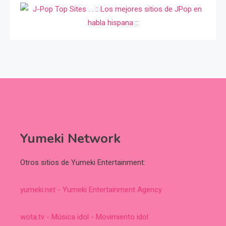
Yumeki Network
Otros sitios de Yumeki Entertainment:
yumeki.net - Yumeki Entertainment Agency
wota.tv - Música idol - Movimiento idol