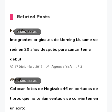
Related Posts
Hello! Project
4 MINS READ
Integrantes originales de Morning Musume se
reúnen 20 años después para cantar tema
debut
Agencia YEA
17 Diciembre 2017
3
AKB48
2 MINS READ
Colocan fotos de Nogizaka 46 en portadas de
libros que no tenían ventas y se convierten en
un éxito