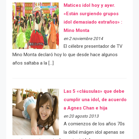
Matices idol hoy y ayer.
«Están surgiendo grupos
idol demasiado extraños» :
Mino Monta
en 2 noviembre 2014
El célebre presentador de TV
Mino Monta declaró hoy lo que desde hace algunos
años saltaba a la […]
Las 5 «cláusulas» que debe
cumplir una idol, de acuerdo
a Agnes Chan e hija
en 20 agosto 2013
A comienzos de los años 70s
la débil imágen idol apenas se