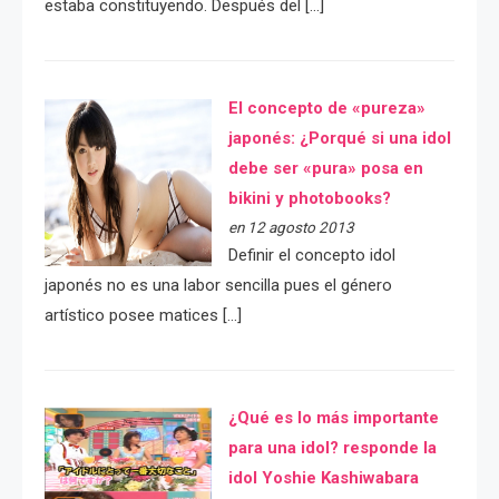
estaba constituyendo. Después del […]
El concepto de «pureza»
japonés: ¿Porqué si una idol
debe ser «pura» posa en
bikini y photobooks?
en 12 agosto 2013
Definir el concepto idol
japonés no es una labor sencilla pues el género
artístico posee matices […]
¿Qué es lo más importante
para una idol? responde la
idol Yoshie Kashiwabara