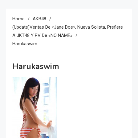
Home
AKB48
(Update)Ventas De «Jane Doe», Nueva Solista, Prefiere
A JKT48 Y PV De «NO NAME»
Harukaswim
Harukaswim