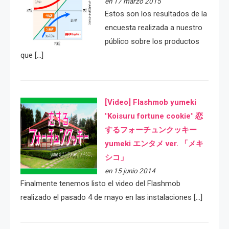
en 17 marzo 2015
Estos son los resultados de la
encuesta realizada a nuestro
público sobre los productos
que […]
[Video] Flashmob yumeki
"Koisuru fortune cookie" 恋
するフォーチュンクッキー
yumeki エンタメ ver. 「メキ
シコ」
en 15 junio 2014
Finalmente tenemos listo el video del Flashmob
realizado el pasado 4 de mayo en las instalaciones […]