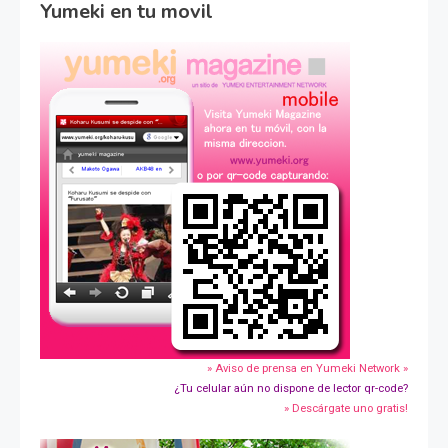
Yumeki en tu movil
» Aviso de prensa en Yumeki Network »
¿Tu celular aún no dispone de lector qr-code?
» Descárgate uno gratis!