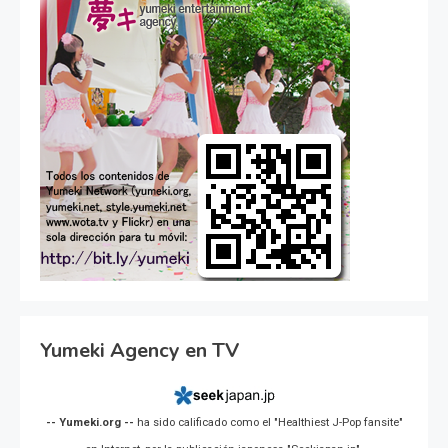
Yumeki Agency en TV
-- Yumeki.org --
ha sido calificado como el "Healthiest J-Pop fansite"