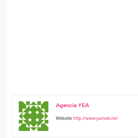
Agencia YEA
Website
http://www.yumeki.net