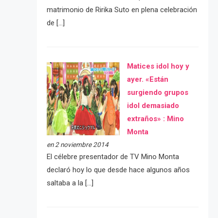
matrimonio de Ririka Suto en plena celebración
de […]
Matices idol hoy y
ayer. «Están
surgiendo grupos
idol demasiado
extraños» : Mino
Monta
en 2 noviembre 2014
El célebre presentador de TV Mino Monta
declaró hoy lo que desde hace algunos años
saltaba a la […]