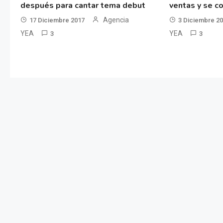
después para cantar tema debut
ventas y se co
Agencia
17 Diciembre 2017
3 Diciembre 2
YEA
YEA
3
3