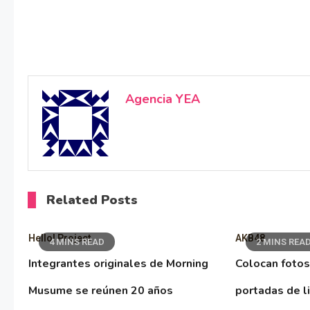
Agencia YEA
Related Posts
Hello! Project
AKB48
4 MINS READ
2 MINS REA
Integrantes originales de Morning
Colocan fotos
Musume se reúnen 20 años
portadas de l