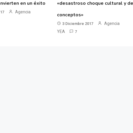
nvierten en un éxito
«desastroso choque cultural y d
Agencia
017
conceptos»
Agencia
3 Diciembre 2017
YEA
7