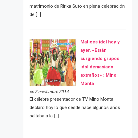
matrimonio de Ririka Suto en plena celebración
de […]
Matices idol hoy y
ayer. «Están
surgiendo grupos
idol demasiado
extraños» : Mino
Monta
en 2 noviembre 2014
El célebre presentador de TV Mino Monta
declaró hoy lo que desde hace algunos años
saltaba a la […]